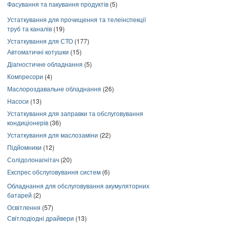
Фасування та пакування продуктів
(5)
Устаткування для прочищення та телеінспекції
труб та каналів
(19)
Устаткування для СТО
(177)
Автоматичні котушки
(15)
Діагностичне обладнання
(5)
Компресори
(4)
Маслороздавальне обладнання
(26)
Насоси
(13)
Устаткування для заправки та обслуговування
кондиціонерів
(36)
Устаткування для маслозаміни
(22)
Підйомники
(12)
Солідолонагнітач
(20)
Експрес обслуговування систем
(6)
Обладнання для обслуговування акумуляторних
батарей
(2)
Освітлення
(57)
Світлодіодні драйвери
(13)