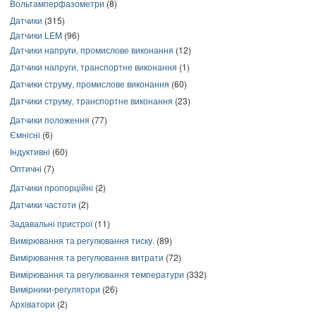
Вольтамперфазометри
(8)
Датчики
(315)
Датчики LEM
(96)
Датчики напруги, промислове виконання
(12)
Датчики напруги, транспортне виконання
(1)
Датчики струму, промислове виконання
(60)
Датчики струму, транспортне виконання
(23)
Датчики положення
(77)
Ємнісні
(6)
Індуктивні
(60)
Оптичні
(7)
Датчики пропорційні
(2)
Датчики частоти
(2)
Задавальні пристрої
(11)
Вимірювання та регулювання тиску.
(89)
Вимірювання та регулювання витрати
(72)
Вимірювання та регулювання температури
(332)
Вимірники-регулятори
(26)
Архіватори
(2)