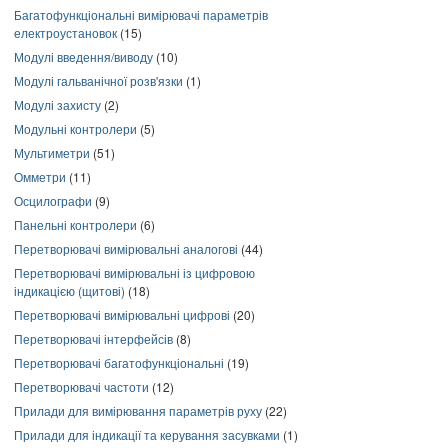
Багатофункціональні вимірювачі параметрів
електроустановок
(15)
Модулі введення/виводу
(10)
Модулі гальванічної розв'язки
(1)
Модулі захисту
(2)
Модульні контролери
(5)
Мультиметри
(51)
Омметри
(11)
Осцилографи
(9)
Панельні контролери
(6)
Перетворювачі вимірювальні аналогові
(44)
Перетворювачі вимірювальні із цифровою
індикацією (щитові)
(18)
Перетворювачі вимірювальні цифрові
(20)
Перетворювачі інтерфейсів
(8)
Перетворювачі багатофункціональні
(19)
Перетворювачі частоти
(12)
Прилади для вимірювання параметрів руху
(22)
Прилади для індикації та керування засувками
(1)