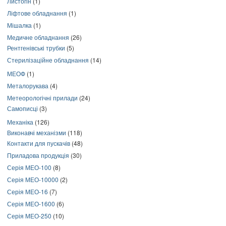
Листогін
(1)
Ліфтове обладнання
(1)
Мішалка
(1)
Медичне обладнання
(26)
Рентгенівські трубки
(5)
Стерилізаційне обладнання
(14)
МЕОФ
(1)
Металорукава
(4)
Метеорологічні прилади
(24)
Самописці
(3)
Механіка
(126)
Виконавчі механізми
(118)
Контакти для пускачів
(48)
Приладова продукція
(30)
Серія МЕО-100
(8)
Серія МЕО-10000
(2)
Серія МЕО-16
(7)
Серія МЕО-1600
(6)
Серія МЕО-250
(10)