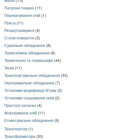
масел
(13)
Патрони токарні
(11)
Перекачування олій
(1)
Преса
(11)
Резцеутримувачі
(4)
Столи поворотні
(3)
Сушильне обладнання
(8)
Термозбіжне обладнання
(8)
Термочохли та термошафи
(44)
Тиски
(11)
Транспортувальне обладнання
(33)
Укупорювальне обладнання
(7)
Установки модифікації бітуму
(2)
Установки осушування газів
(2)
Пристрої затискні
(4)
Фільтрування олій
(11)
Етикетувальне обладнання
(9)
Транспортер
(1)
Трансформатори
(30)