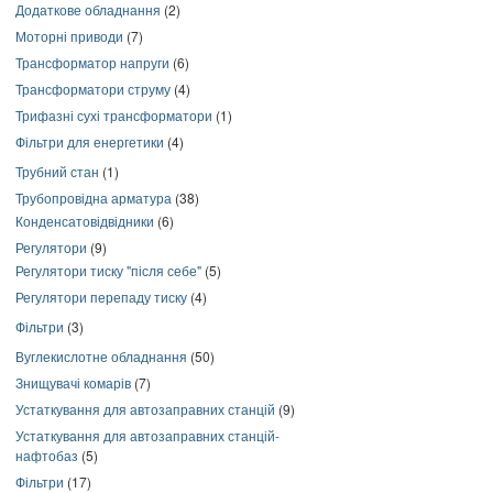
Додаткове обладнання
(2)
Моторні приводи
(7)
Трансформатор напруги
(6)
Трансформатори струму
(4)
Трифазні сухі трансформатори
(1)
Фільтри для енергетики
(4)
Трубний стан
(1)
Трубопровідна арматура
(38)
Конденсатовідвідники
(6)
Регулятори
(9)
Регулятори тиску "після себе"
(5)
Регулятори перепаду тиску
(4)
Фільтри
(3)
Вуглекислотне обладнання
(50)
Знищувачі комарів
(7)
Устаткування для автозаправних станцій
(9)
Устаткування для автозаправних станцій-
нафтобаз
(5)
Фільтри
(17)