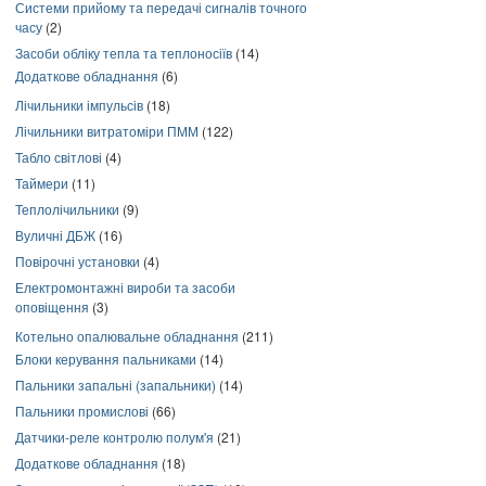
Системи прийому та передачі сигналів точного
часу
(2)
Засоби обліку тепла та теплоносіїв
(14)
Додаткове обладнання
(6)
Лічильники імпульсів
(18)
Лічильники витратоміри ПММ
(122)
Табло світлові
(4)
Таймери
(11)
Теплолічильники
(9)
Вуличні ДБЖ
(16)
Повірочні установки
(4)
Електромонтажні вироби та засоби
оповіщення
(3)
Котельно опалювальне обладнання
(211)
Блоки керування пальниками
(14)
Пальники запальні (запальники)
(14)
Пальники промислові
(66)
Датчики-реле контролю полум'я
(21)
Додаткове обладнання
(18)