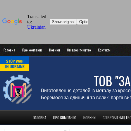
Головна
Про компанію
Новини
Співробітництво
Контакти
ТОВ "З
Виготовлення деталей із металу за крес
Беремося за одиничні та великі партії в
ГОЛОВНА
ПРО КОМПАНІЮ
НОВИНИ
СПІВРОБІТНИЦТВ