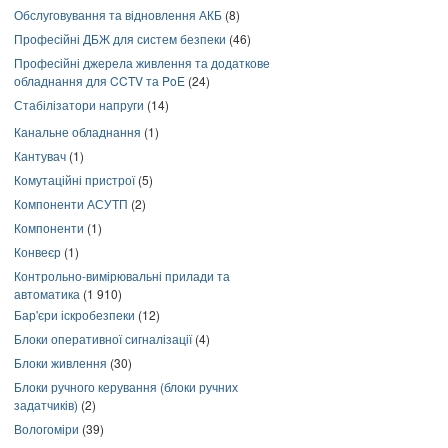
Обслуговування та відновлення АКБ
(8)
Професійні ДБЖ для систем безпеки
(46)
Професійні джерела живлення та додаткове
обладнання для CCTV та PoE
(24)
Стабілізатори напруги
(14)
Канальне обладнання
(1)
Кантувач
(1)
Комутаційні пристрої
(5)
Компоненти АСУТП
(2)
Компоненти
(1)
Конвеєр
(1)
Контрольно-вимірювальні прилади та
автоматика
(1 910)
Бар'єри іскробезпеки
(12)
Блоки оперативної сигналізації
(4)
Блоки живлення
(30)
Блоки ручного керування (блоки ручних
задатчиків)
(2)
Вологоміри
(39)