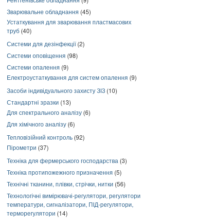
Зварювальне обладнання
(45)
Устаткування для зварювання пластмасових
труб
(40)
Системи для дезінфекції
(2)
Системи оповіщення
(98)
Системи опалення
(9)
Електроустаткування для систем опалення
(9)
Засоби індивідуального захисту ЗІЗ
(10)
Стандартні зразки
(13)
Для спектрального аналізу
(6)
Для хімічного аналізу
(6)
Тепловізійний контроль
(92)
Пірометри
(37)
Техніка для фермерського господарства
(3)
Техніка протипожежного призначення
(5)
Технічні тканини, плівки, стрічки, нитки
(56)
Технологічні вимірювачі-регулятори, регулятори
температури, сигналізатори, ПІД-регулятори,
терморегулятори
(14)