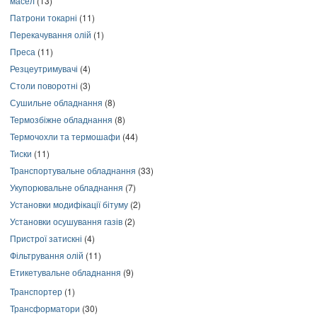
масел
(13)
Патрони токарні
(11)
Перекачування олій
(1)
Преса
(11)
Резцеутримувачі
(4)
Столи поворотні
(3)
Сушильне обладнання
(8)
Термозбіжне обладнання
(8)
Термочохли та термошафи
(44)
Тиски
(11)
Транспортувальне обладнання
(33)
Укупорювальне обладнання
(7)
Установки модифікації бітуму
(2)
Установки осушування газів
(2)
Пристрої затискні
(4)
Фільтрування олій
(11)
Етикетувальне обладнання
(9)
Транспортер
(1)
Трансформатори
(30)