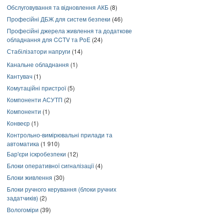
Обслуговування та відновлення АКБ
(8)
Професійні ДБЖ для систем безпеки
(46)
Професійні джерела живлення та додаткове
обладнання для CCTV та PoE
(24)
Стабілізатори напруги
(14)
Канальне обладнання
(1)
Кантувач
(1)
Комутаційні пристрої
(5)
Компоненти АСУТП
(2)
Компоненти
(1)
Конвеєр
(1)
Контрольно-вимірювальні прилади та
автоматика
(1 910)
Бар'єри іскробезпеки
(12)
Блоки оперативної сигналізації
(4)
Блоки живлення
(30)
Блоки ручного керування (блоки ручних
задатчиків)
(2)
Вологоміри
(39)