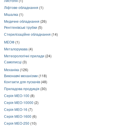
Листогін
(1)
Ліфтове обладнання
(1)
Мішалка
(1)
Медичне обладнання
(26)
Рентгенівські трубки
(5)
Стерилізаційне обладнання
(14)
МЕОФ
(1)
Металорукава
(4)
Метеорологічні прилади
(24)
Самописці
(3)
Механіка
(126)
Виконавчі механізми
(118)
Контакти для пускачів
(48)
Приладова продукція
(30)
Серія МЕО-100
(8)
Серія МЕО-10000
(2)
Серія МЕО-16
(7)
Серія МЕО-1600
(6)
Серія МЕО-250
(10)