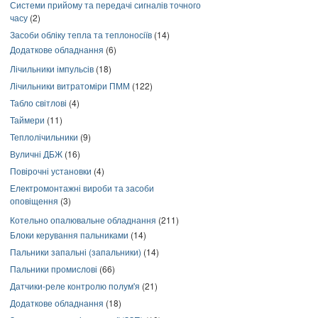
Системи прийому та передачі сигналів точного
часу
(2)
Засоби обліку тепла та теплоносіїв
(14)
Додаткове обладнання
(6)
Лічильники імпульсів
(18)
Лічильники витратоміри ПММ
(122)
Табло світлові
(4)
Таймери
(11)
Теплолічильники
(9)
Вуличні ДБЖ
(16)
Повірочні установки
(4)
Електромонтажні вироби та засоби
оповіщення
(3)
Котельно опалювальне обладнання
(211)
Блоки керування пальниками
(14)
Пальники запальні (запальники)
(14)
Пальники промислові
(66)
Датчики-реле контролю полум'я
(21)
Додаткове обладнання
(18)