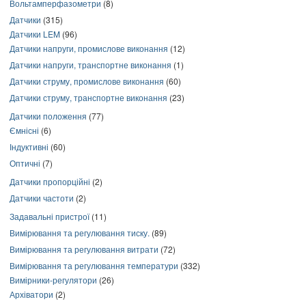
Вольтамперфазометри
(8)
Датчики
(315)
Датчики LEM
(96)
Датчики напруги, промислове виконання
(12)
Датчики напруги, транспортне виконання
(1)
Датчики струму, промислове виконання
(60)
Датчики струму, транспортне виконання
(23)
Датчики положення
(77)
Ємнісні
(6)
Індуктивні
(60)
Оптичні
(7)
Датчики пропорційні
(2)
Датчики частоти
(2)
Задавальні пристрої
(11)
Вимірювання та регулювання тиску.
(89)
Вимірювання та регулювання витрати
(72)
Вимірювання та регулювання температури
(332)
Вимірники-регулятори
(26)
Архіватори
(2)