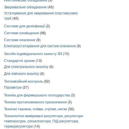
Зварювальне обладнання
(45)
Устаткування для зварювання пластмасових
труб
(40)
Системи для дезінфекції
(2)
Системи оповіщення
(98)
Системи опалення
(9)
Електроустаткування для систем опалення
(9)
Засоби індивідуального захисту ЗІЗ
(10)
Стандартні зразки
(13)
Для спектрального аналізу
(6)
Для хімічного аналізу
(6)
Тепловізійний контроль
(92)
Пірометри
(37)
Техніка для фермерського господарства
(3)
Техніка протипожежного призначення
(5)
Технічні тканини, плівки, стрічки, нитки
(56)
Технологічні вимірювачі-регулятори, регулятори
температури, сигналізатори, ПІД-регулятори,
терморегулятори
(14)