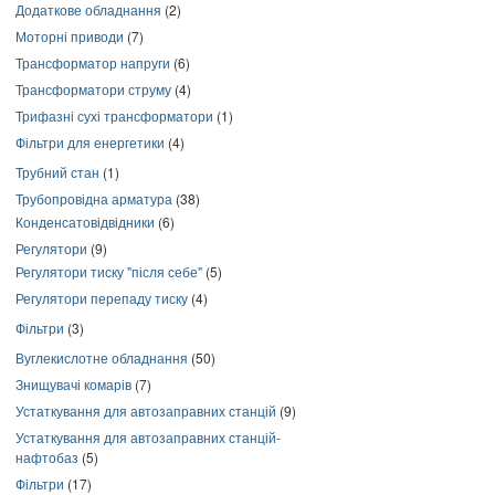
Додаткове обладнання
(2)
Моторні приводи
(7)
Трансформатор напруги
(6)
Трансформатори струму
(4)
Трифазні сухі трансформатори
(1)
Фільтри для енергетики
(4)
Трубний стан
(1)
Трубопровідна арматура
(38)
Конденсатовідвідники
(6)
Регулятори
(9)
Регулятори тиску "після себе"
(5)
Регулятори перепаду тиску
(4)
Фільтри
(3)
Вуглекислотне обладнання
(50)
Знищувачі комарів
(7)
Устаткування для автозаправних станцій
(9)
Устаткування для автозаправних станцій-
нафтобаз
(5)
Фільтри
(17)