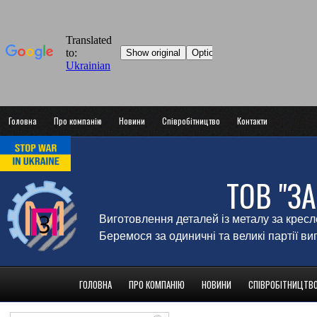
Головна
Про компанію
Новини
Співробітництво
Контакти
ТОВ "З
Виготовлення деталей із металу за крес
Беремося за одиничні та великі партії в
ГОЛОВНА
ПРО КОМПАНІЮ
НОВИНИ
СПІВРОБІТНИЦТВ