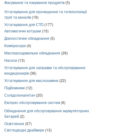
Фасування та пакування продуктів
(5)
Устаткування для прочищення та телеінспекції
труб та каналів
(19)
Устаткування для СТО
(177)
Автоматичні котушки
(15)
Діагностичне обладнання
(5)
Компресори
(4)
Маслороздавальне обладнання
(26)
Насоси
(13)
Устаткування для заправки та обслуговування
кондиціонерів
(36)
Устаткування для маслозаміни
(22)
Підйомники
(12)
Солідолонагнітач
(20)
Експрес обслуговування систем
(6)
Обладнання для обслуговування акумуляторних
батарей
(2)
Освітлення
(57)
Світлодіодні драйвери
(13)