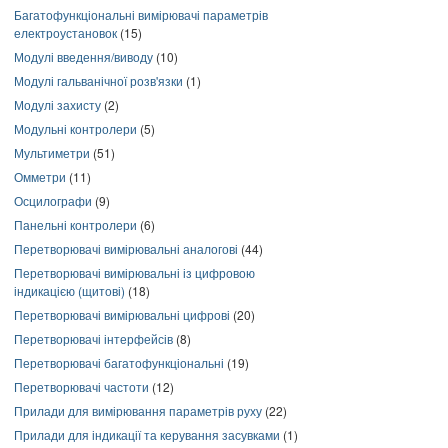
Багатофункціональні вимірювачі параметрів
електроустановок
(15)
Модулі введення/виводу
(10)
Модулі гальванічної розв'язки
(1)
Модулі захисту
(2)
Модульні контролери
(5)
Мультиметри
(51)
Омметри
(11)
Осцилографи
(9)
Панельні контролери
(6)
Перетворювачі вимірювальні аналогові
(44)
Перетворювачі вимірювальні із цифровою
індикацією (щитові)
(18)
Перетворювачі вимірювальні цифрові
(20)
Перетворювачі інтерфейсів
(8)
Перетворювачі багатофункціональні
(19)
Перетворювачі частоти
(12)
Прилади для вимірювання параметрів руху
(22)
Прилади для індикації та керування засувками
(1)