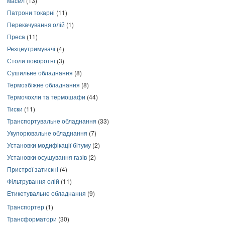
масел
(13)
Патрони токарні
(11)
Перекачування олій
(1)
Преса
(11)
Резцеутримувачі
(4)
Столи поворотні
(3)
Сушильне обладнання
(8)
Термозбіжне обладнання
(8)
Термочохли та термошафи
(44)
Тиски
(11)
Транспортувальне обладнання
(33)
Укупорювальне обладнання
(7)
Установки модифікації бітуму
(2)
Установки осушування газів
(2)
Пристрої затискні
(4)
Фільтрування олій
(11)
Етикетувальне обладнання
(9)
Транспортер
(1)
Трансформатори
(30)