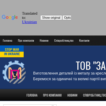
Головна
Про компанію
Новини
Співробітництво
Контакти
ТОВ "З
Виготовлення деталей із металу за крес
Беремося за одиничні та великі партії в
ГОЛОВНА
ПРО КОМПАНІЮ
НОВИНИ
СПІВРОБІТНИЦТВ