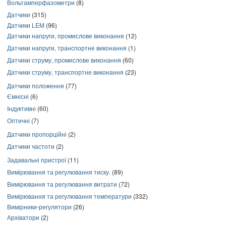
Вольтамперфазометри
(8)
Датчики
(315)
Датчики LEM
(96)
Датчики напруги, промислове виконання
(12)
Датчики напруги, транспортне виконання
(1)
Датчики струму, промислове виконання
(60)
Датчики струму, транспортне виконання
(23)
Датчики положення
(77)
Ємнісні
(6)
Індуктивні
(60)
Оптичні
(7)
Датчики пропорційні
(2)
Датчики частоти
(2)
Задавальні пристрої
(11)
Вимірювання та регулювання тиску.
(89)
Вимірювання та регулювання витрати
(72)
Вимірювання та регулювання температури
(332)
Вимірники-регулятори
(26)
Архіватори
(2)