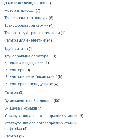
Додаткове обладнання
(2)
Моторні приводи
(7)
Трансформатор напруги
(6)
Трансформатори струму
(4)
Трифазні сухі трансформатори
(1)
Фільтри для енергетики
(4)
Трубний стан
(1)
Трубопровідна арматура
(38)
Конденсатовідвідники
(6)
Регулятори
(9)
Регулятори тиску "після себе"
(5)
Регулятори перепаду тиску
(4)
Фільтри
(3)
Вуглекислотне обладнання
(50)
Знищувачі комарів
(7)
Устаткування для автозаправних станцій
(9)
Устаткування для автозаправних станцій-
нафтобаз
(5)
Фільтри
(17)