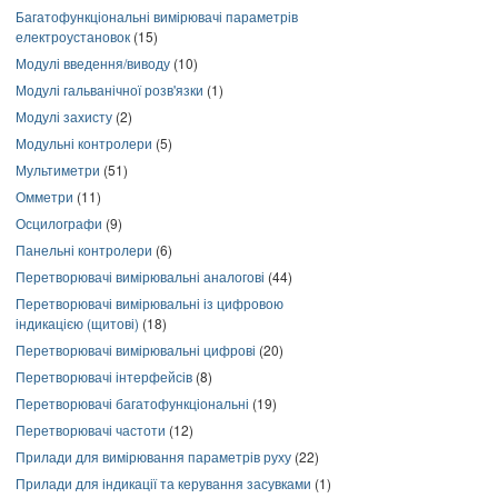
Багатофункціональні вимірювачі параметрів
електроустановок
(15)
Модулі введення/виводу
(10)
Модулі гальванічної розв'язки
(1)
Модулі захисту
(2)
Модульні контролери
(5)
Мультиметри
(51)
Омметри
(11)
Осцилографи
(9)
Панельні контролери
(6)
Перетворювачі вимірювальні аналогові
(44)
Перетворювачі вимірювальні із цифровою
індикацією (щитові)
(18)
Перетворювачі вимірювальні цифрові
(20)
Перетворювачі інтерфейсів
(8)
Перетворювачі багатофункціональні
(19)
Перетворювачі частоти
(12)
Прилади для вимірювання параметрів руху
(22)
Прилади для індикації та керування засувками
(1)