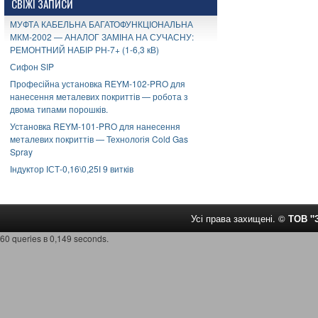
СВІЖІ ЗАПИСИ
МУФТА КАБЕЛЬНА БАГАТОФУНКЦІОНАЛЬНА
МКМ-2002 — АНАЛОГ ЗАМІНА НА СУЧАСНУ:
РЕМОНТНИЙ НАБІР РН-7+ (1-6,3 кВ)
Сифон SIP
Професійна установка REYM-102-PRO для
нанесення металевих покриттів — робота з
двома типами порошків.
Установка REYM-101-PRO для нанесення
металевих покриттів — Технологія Cold Gas
Spray
Індуктор ІСТ-0,16\0,25І 9 витків
Усі права захищені. ©
ТОВ 
60 queries в 0,149 seconds.