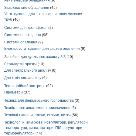
Зварювальне обладнання
(45)
Устаткування для зварювання пластмасових
труб
(40)
Системи для дезінфекції
(2)
Системи оповіщення
(98)
Системи опалення
(9)
Електроустаткування для систем опалення
(9)
Засоби індивідуального захисту ЗІЗ
(10)
Стандартні зразки
(13)
Для спектрального аналізу
(6)
Для хімічного аналізу
(6)
Тепловізійний контроль
(92)
Пірометри
(37)
Техніка для фермерського господарства
(3)
Техніка протипожежного призначення
(5)
Технічні тканини, плівки, стрічки, нитки
(56)
Технологічні вимірювачі-регулятори, регулятори
температури, сигналізатори, ПІД-регулятори,
терморегулятори
(14)