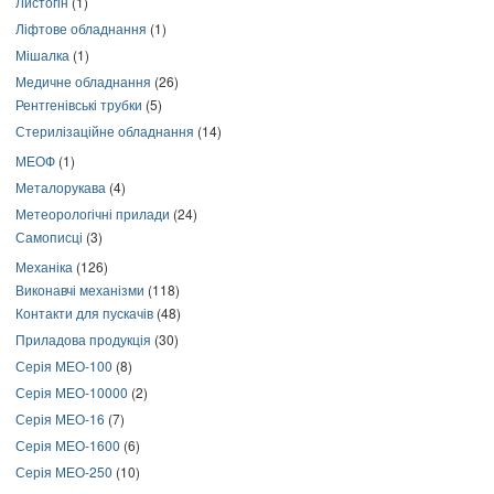
Листогін
(1)
Ліфтове обладнання
(1)
Мішалка
(1)
Медичне обладнання
(26)
Рентгенівські трубки
(5)
Стерилізаційне обладнання
(14)
МЕОФ
(1)
Металорукава
(4)
Метеорологічні прилади
(24)
Самописці
(3)
Механіка
(126)
Виконавчі механізми
(118)
Контакти для пускачів
(48)
Приладова продукція
(30)
Серія МЕО-100
(8)
Серія МЕО-10000
(2)
Серія МЕО-16
(7)
Серія МЕО-1600
(6)
Серія МЕО-250
(10)