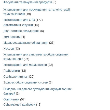
Фасування та пакування продуктів
(5)
Устаткування для прочищення та телеінспекції
труб та каналів
(19)
Устаткування для СТО
(177)
Автоматичні котушки
(15)
Діагностичне обладнання
(5)
Компресори
(4)
Маслороздавальне обладнання
(26)
Насоси
(13)
Устаткування для заправки та обслуговування
кондиціонерів
(36)
Устаткування для маслозаміни
(22)
Підйомники
(12)
Солідолонагнітач
(20)
Експрес обслуговування систем
(6)
Обладнання для обслуговування акумуляторних
батарей
(2)
Освітлення
(57)
Світлодіодні драйвери
(13)