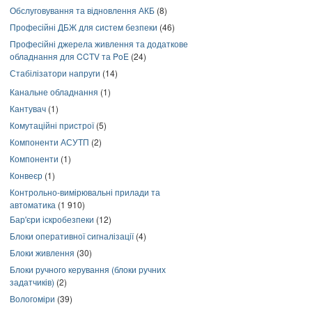
Обслуговування та відновлення АКБ
(8)
Професійні ДБЖ для систем безпеки
(46)
Професійні джерела живлення та додаткове
обладнання для CCTV та PoE
(24)
Стабілізатори напруги
(14)
Канальне обладнання
(1)
Кантувач
(1)
Комутаційні пристрої
(5)
Компоненти АСУТП
(2)
Компоненти
(1)
Конвеєр
(1)
Контрольно-вимірювальні прилади та
автоматика
(1 910)
Бар'єри іскробезпеки
(12)
Блоки оперативної сигналізації
(4)
Блоки живлення
(30)
Блоки ручного керування (блоки ручних
задатчиків)
(2)
Вологоміри
(39)