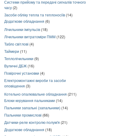
Системи прийому та передачі сигналів точного
часу
(2)
Засоби обліку тепла та теплоносіїв
(14)
Додаткове обладнання
(6)
Лічильники імпульсів
(18)
Лічильники витратоміри ПММ
(122)
Табло світлові
(4)
Таймери
(11)
Теплолічильники
(9)
Вуличні ДБЖ
(16)
Повірочні установки
(4)
Електромонтажні вироби та засоби
оповіщення
(3)
Котельно опалювальне обладнання
(211)
Блоки керування пальниками
(14)
Пальники запальні (запальники)
(14)
Пальники промислові
(66)
Датчики-реле контролю полум'я
(21)
Додаткове обладнання
(18)