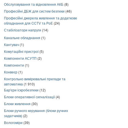
Обслуговування та відновлення АКБ
(8)
Професійні ДБЖ для систем безпеки
(46)
Професійні джерела живлення та додаткове
обладнання для CCTV та PoE
(24)
Стабілізатори напруги
(14)
Канальне обладнання
(1)
Кантувач
(1)
Комутаційні пристрої
(5)
Компоненти АСУТП
(2)
Компоненти
(1)
Конвеєр
(1)
Контрольно вимірювальні прилади та
автоматика
(1 910)
Бар'єри іскробезпеки
(12)
Блоки оперативної сигналізації
(4)
Блоки живлення
(30)
Блоки ручного керування (блоки ручних
задатчиків)
(2)
Вологоміри
(39)