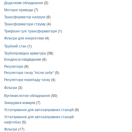
Додаткове обладнання
(2)
Моторні приводи
(7)
Трансформатор напруги
(6)
Трансформатори струму
(4)
Трифазні сухі трансформатори
(1)
Фільтри для енергетики
(4)
Трубний стан
(1)
Трубопровідна арматура
(38)
Конденсатовідвідники
(6)
Регулятори
(9)
Регулятори тиску "після себе"
(5)
Регулятори перепаду тиску
(4)
Фільтри
(3)
Вуглекислотне обладнання
(50)
Знищувачі комарів
(7)
Устаткування для автозаправних станцій
(9)
Устаткування для автозаправних станцій-
нафтобаз
(5)
Фільтри
(17)