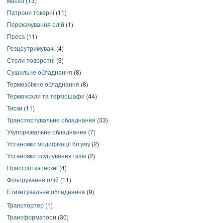
масел
(13)
Патрони токарні
(11)
Перекачування олій
(1)
Преса
(11)
Резцеутримувачі
(4)
Столи поворотні
(3)
Сушильне обладнання
(8)
Термозбіжне обладнання
(8)
Термочохли та термошафи
(44)
Тиски
(11)
Транспортувальне обладнання
(33)
Укупорювальне обладнання
(7)
Установки модифікації бітуму
(2)
Установки осушування газів
(2)
Пристрої затискні
(4)
Фільтрування олій
(11)
Етикетувальне обладнання
(9)
Транспортер
(1)
Трансформатори
(30)