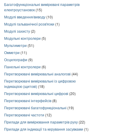
Багатофункціональні вимірювачі параметрів
електроустановок
(15)
Модулі введення/виводу
(10)
Модулі гальванічної розв'язки
(1)
Модулі захисту
(2)
Модульні контролери
(5)
Мультиметри
(51)
Омметри
(11)
Осцилографи
(9)
Панельні контролери
(6)
Перетворювачі вимірювальні аналогові
(44)
Перетворювачі вимірювальні із цифровою
індикацією (щитові)
(18)
Перетворювачі вимірювальні цифрові
(20)
Перетворювачі інтерфейсів
(8)
Перетворювачі багатофункціональні
(19)
Перетворювачі частоти
(12)
Прилади для вимірювання параметрів руху
(22)
Прилади для індикації та керування засувками
(1)