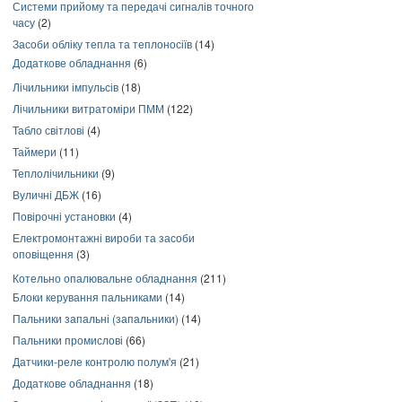
Системи прийому та передачі сигналів точного
часу
(2)
Засоби обліку тепла та теплоносіїв
(14)
Додаткове обладнання
(6)
Лічильники імпульсів
(18)
Лічильники витратоміри ПММ
(122)
Табло світлові
(4)
Таймери
(11)
Теплолічильники
(9)
Вуличні ДБЖ
(16)
Повірочні установки
(4)
Електромонтажні вироби та засоби
оповіщення
(3)
Котельно опалювальне обладнання
(211)
Блоки керування пальниками
(14)
Пальники запальні (запальники)
(14)
Пальники промислові
(66)
Датчики-реле контролю полум'я
(21)
Додаткове обладнання
(18)