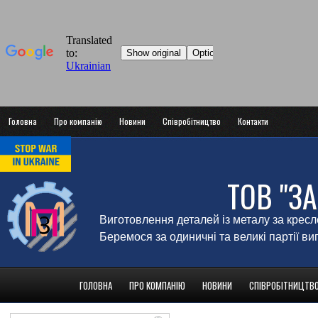
Головна
Про компанію
Новини
Співробітництво
Контакти
ТОВ "З
Виготовлення деталей із металу за крес
Беремося за одиничні та великі партії в
ГОЛОВНА
ПРО КОМПАНІЮ
НОВИНИ
СПІВРОБІТНИЦТВ