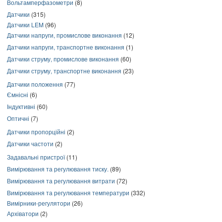
Вольтамперфазометри
(8)
Датчики
(315)
Датчики LEM
(96)
Датчики напруги, промислове виконання
(12)
Датчики напруги, транспортне виконання
(1)
Датчики струму, промислове виконання
(60)
Датчики струму, транспортне виконання
(23)
Датчики положення
(77)
Ємнісні
(6)
Індуктивні
(60)
Оптичні
(7)
Датчики пропорційні
(2)
Датчики частоти
(2)
Задавальні пристрої
(11)
Вимірювання та регулювання тиску.
(89)
Вимірювання та регулювання витрати
(72)
Вимірювання та регулювання температури
(332)
Вимірники-регулятори
(26)
Архіватори
(2)