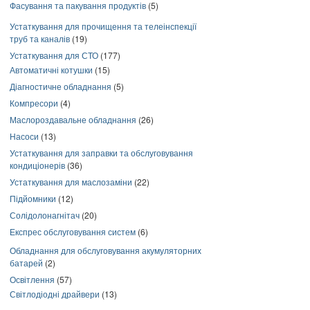
Фасування та пакування продуктів
(5)
Устаткування для прочищення та телеінспекції
труб та каналів
(19)
Устаткування для СТО
(177)
Автоматичні котушки
(15)
Діагностичне обладнання
(5)
Компресори
(4)
Маслороздавальне обладнання
(26)
Насоси
(13)
Устаткування для заправки та обслуговування
кондиціонерів
(36)
Устаткування для маслозаміни
(22)
Підйомники
(12)
Солідолонагнітач
(20)
Експрес обслуговування систем
(6)
Обладнання для обслуговування акумуляторних
батарей
(2)
Освітлення
(57)
Світлодіодні драйвери
(13)