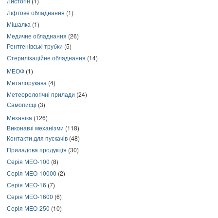
Листогін
(1)
Ліфтове обладнання
(1)
Мішалка
(1)
Медичне обладнання
(26)
Рентгенівські трубки
(5)
Стерилізаційне обладнання
(14)
МЕОФ
(1)
Металорукава
(4)
Метеорологічні прилади
(24)
Самописці
(3)
Механіка
(126)
Виконавчі механізми
(118)
Контакти для пускачів
(48)
Приладова продукція
(30)
Серія МЕО-100
(8)
Серія МЕО-10000
(2)
Серія МЕО-16
(7)
Серія МЕО-1600
(6)
Серія МЕО-250
(10)