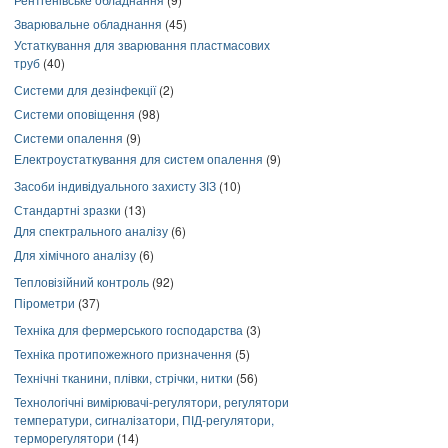
Зварювальне обладнання
(45)
Устаткування для зварювання пластмасових
труб
(40)
Системи для дезінфекції
(2)
Системи оповіщення
(98)
Системи опалення
(9)
Електроустаткування для систем опалення
(9)
Засоби індивідуального захисту ЗІЗ
(10)
Стандартні зразки
(13)
Для спектрального аналізу
(6)
Для хімічного аналізу
(6)
Тепловізійний контроль
(92)
Пірометри
(37)
Техніка для фермерського господарства
(3)
Техніка протипожежного призначення
(5)
Технічні тканини, плівки, стрічки, нитки
(56)
Технологічні вимірювачі-регулятори, регулятори
температури, сигналізатори, ПІД-регулятори,
терморегулятори
(14)