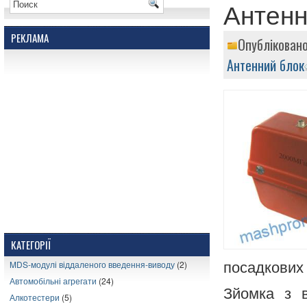
Антенн
РЕКЛАМА
Опублікован
Антенний блок
КАТЕГОРІЇ
MDS-модулі віддаленого введення-виводу
(2)
посадкових 
Автомобільні агрегати
(24)
Зйомка з в
Алкотестери
(5)