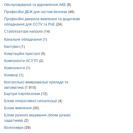
Обслуговування та відновлення АКБ
(8)
Професійні ДБЖ для систем безпеки
(46)
Професійні джерела живлення та додаткове
обладнання для CCTV та PoE
(24)
Стабілізатори напруги
(14)
Канальне обладнання
(1)
Кантувач
(1)
Комутаційні пристрої
(5)
Компоненти АСУТП
(2)
Компоненти
(1)
Конвеєр
(1)
Контрольно-вимірювальні прилади та
автоматика
(1 910)
Бар'єри іскробезпеки
(12)
Блоки оперативної сигналізації
(4)
Блоки живлення
(30)
Блоки ручного керування (блоки ручних
задатчиків)
(2)
Вологоміри
(39)