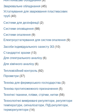
Зварювальне обладнання
(45)
Устаткування для зварювання пластмасових
труб
(40)
Системи для дезінфекції
(2)
Системи оповіщення
(98)
Системи опалення
(9)
Електроустаткування для систем опалення
(9)
Засоби індивідуального захисту ЗІЗ
(10)
Стандартні зразки
(13)
Для спектрального аналізу
(6)
Для хімічного аналізу
(6)
Тепловізійний контроль
(92)
Пірометри
(37)
Техніка для фермерського господарства
(3)
Техніка протипожежного призначення
(5)
Технічні тканини, плівки, стрічки, нитки
(56)
Технологічні вимірювачі-регулятори, регулятори
температури, сигналізатори, ПІД-регулятори,
терморегулятори
(14)