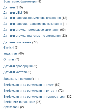
Вольтамперфазометри
(8)
Датчики
(315)
Датчики LEM
(96)
Датчики напруги, промислове виконання
(12)
Датчики напруги, транспортне виконання
(1)
Датчики струму, промислове виконання
(60)
Датчики струму, транспортне виконання
(23)
Датчики положення
(77)
Ємнісні
(6)
Індуктивні
(60)
Оптичні
(7)
Датчики пропорційні
(2)
Датчики частоти
(2)
Задавальні пристрої
(11)
Вимірювання та регулювання тиску.
(89)
Вимірювання та регулювання витрати
(72)
Вимірювання та регулювання температури
(332)
Вимірники-регулятори
(26)
Архіватори
(2)