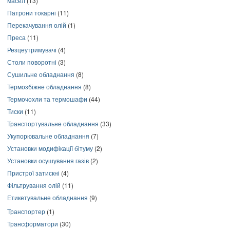
масел
(13)
Патрони токарні
(11)
Перекачування олій
(1)
Преса
(11)
Резцеутримувачі
(4)
Столи поворотні
(3)
Сушильне обладнання
(8)
Термозбіжне обладнання
(8)
Термочохли та термошафи
(44)
Тиски
(11)
Транспортувальне обладнання
(33)
Укупорювальне обладнання
(7)
Установки модифікації бітуму
(2)
Установки осушування газів
(2)
Пристрої затискні
(4)
Фільтрування олій
(11)
Етикетувальне обладнання
(9)
Транспортер
(1)
Трансформатори
(30)