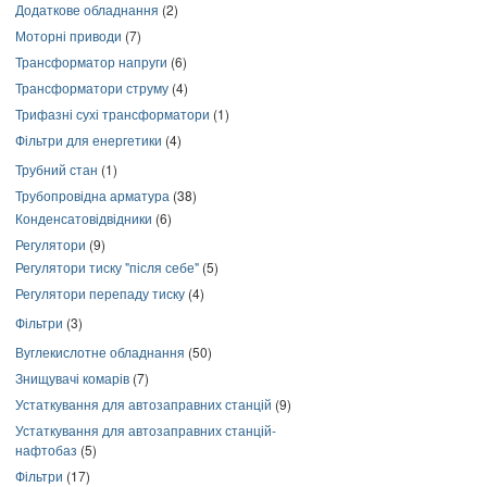
Додаткове обладнання
(2)
Моторні приводи
(7)
Трансформатор напруги
(6)
Трансформатори струму
(4)
Трифазні сухі трансформатори
(1)
Фільтри для енергетики
(4)
Трубний стан
(1)
Трубопровідна арматура
(38)
Конденсатовідвідники
(6)
Регулятори
(9)
Регулятори тиску "після себе"
(5)
Регулятори перепаду тиску
(4)
Фільтри
(3)
Вуглекислотне обладнання
(50)
Знищувачі комарів
(7)
Устаткування для автозаправних станцій
(9)
Устаткування для автозаправних станцій-
нафтобаз
(5)
Фільтри
(17)