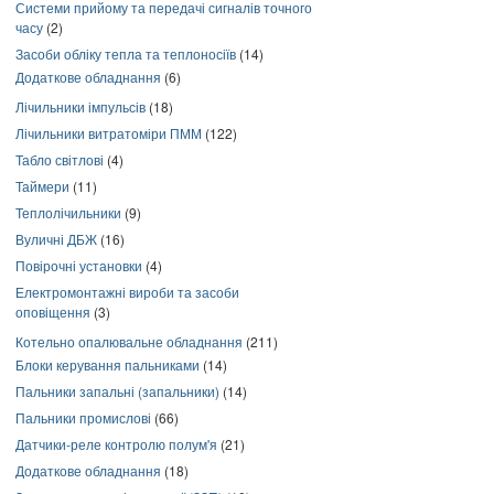
Системи прийому та передачі сигналів точного
часу
(2)
Засоби обліку тепла та теплоносіїв
(14)
Додаткове обладнання
(6)
Лічильники імпульсів
(18)
Лічильники витратоміри ПММ
(122)
Табло світлові
(4)
Таймери
(11)
Теплолічильники
(9)
Вуличні ДБЖ
(16)
Повірочні установки
(4)
Електромонтажні вироби та засоби
оповіщення
(3)
Котельно опалювальне обладнання
(211)
Блоки керування пальниками
(14)
Пальники запальні (запальники)
(14)
Пальники промислові
(66)
Датчики-реле контролю полум'я
(21)
Додаткове обладнання
(18)