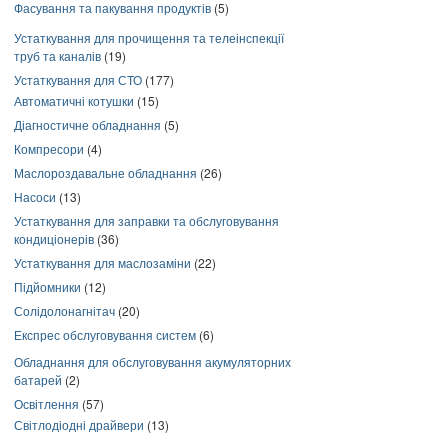
Фасування та пакування продуктів
(5)
Устаткування для прочищення та телеінспекції
труб та каналів
(19)
Устаткування для СТО
(177)
Автоматичні котушки
(15)
Діагностичне обладнання
(5)
Компресори
(4)
Маслороздавальне обладнання
(26)
Насоси
(13)
Устаткування для заправки та обслуговування
кондиціонерів
(36)
Устаткування для маслозаміни
(22)
Підйомники
(12)
Солідолонагнітач
(20)
Експрес обслуговування систем
(6)
Обладнання для обслуговування акумуляторних
батарей
(2)
Освітлення
(57)
Світлодіодні драйвери
(13)