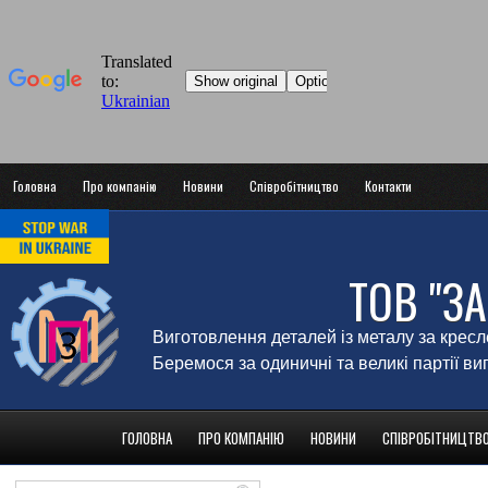
Головна
Про компанію
Новини
Співробітництво
Контакти
ТОВ "З
Виготовлення деталей із металу за крес
Беремося за одиничні та великі партії в
ГОЛОВНА
ПРО КОМПАНІЮ
НОВИНИ
СПІВРОБІТНИЦТВ