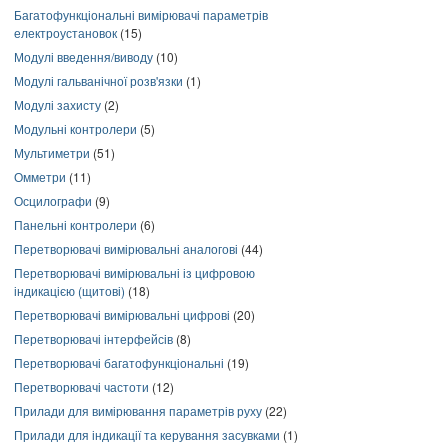
Багатофункціональні вимірювачі параметрів
електроустановок
(15)
Модулі введення/виводу
(10)
Модулі гальванічної розв'язки
(1)
Модулі захисту
(2)
Модульні контролери
(5)
Мультиметри
(51)
Омметри
(11)
Осцилографи
(9)
Панельні контролери
(6)
Перетворювачі вимірювальні аналогові
(44)
Перетворювачі вимірювальні із цифровою
індикацією (щитові)
(18)
Перетворювачі вимірювальні цифрові
(20)
Перетворювачі інтерфейсів
(8)
Перетворювачі багатофункціональні
(19)
Перетворювачі частоти
(12)
Прилади для вимірювання параметрів руху
(22)
Прилади для індикації та керування засувками
(1)