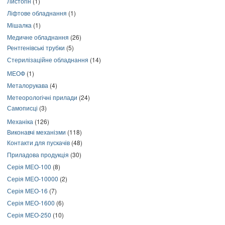
Листогін
(1)
Ліфтове обладнання
(1)
Мішалка
(1)
Медичне обладнання
(26)
Рентгенівські трубки
(5)
Стерилізаційне обладнання
(14)
МЕОФ
(1)
Металорукава
(4)
Метеорологічні прилади
(24)
Самописці
(3)
Механіка
(126)
Виконавчі механізми
(118)
Контакти для пускачів
(48)
Приладова продукція
(30)
Серія МЕО-100
(8)
Серія МЕО-10000
(2)
Серія МЕО-16
(7)
Серія МЕО-1600
(6)
Серія МЕО-250
(10)