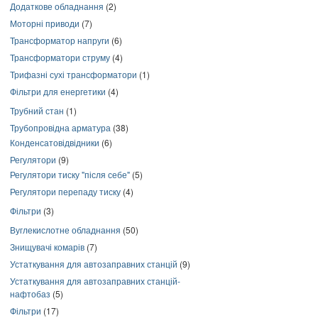
Додаткове обладнання
(2)
Моторні приводи
(7)
Трансформатор напруги
(6)
Трансформатори струму
(4)
Трифазні сухі трансформатори
(1)
Фільтри для енергетики
(4)
Трубний стан
(1)
Трубопровідна арматура
(38)
Конденсатовідвідники
(6)
Регулятори
(9)
Регулятори тиску "після себе"
(5)
Регулятори перепаду тиску
(4)
Фільтри
(3)
Вуглекислотне обладнання
(50)
Знищувачі комарів
(7)
Устаткування для автозаправних станцій
(9)
Устаткування для автозаправних станцій-
нафтобаз
(5)
Фільтри
(17)