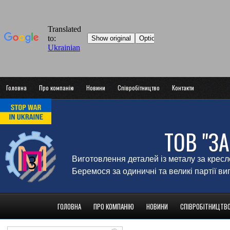
Головна
Про компанію
Новини
Співробітництво
Контакти
ТОВ "З
Виготовлення деталей із металу за крес
Беремося за одиничні та великі партії в
ГОЛОВНА
ПРО КОМПАНІЮ
НОВИНИ
СПІВРОБІТНИЦТВ