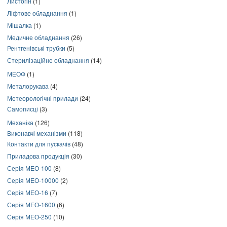
Листогін
(1)
Ліфтове обладнання
(1)
Мішалка
(1)
Медичне обладнання
(26)
Рентгенівські трубки
(5)
Стерилізаційне обладнання
(14)
МЕОФ
(1)
Металорукава
(4)
Метеорологічні прилади
(24)
Самописці
(3)
Механіка
(126)
Виконавчі механізми
(118)
Контакти для пускачів
(48)
Приладова продукція
(30)
Серія МЕО-100
(8)
Серія МЕО-10000
(2)
Серія МЕО-16
(7)
Серія МЕО-1600
(6)
Серія МЕО-250
(10)