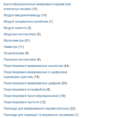
Багатофункціональні вимірювачі параметрів
електроустановок
(15)
Модулі введення/виводу
(10)
Модулі гальванічної розв'язки
(1)
Модулі захисту
(2)
Модульні контролери
(5)
Мультиметри
(51)
Омметри
(11)
Осцилографи
(9)
Панельні контролери
(6)
Перетворювачі вимірювальні аналогові
(44)
Перетворювачі вимірювальні із цифровою
індикацією (щитові)
(18)
Перетворювачі вимірювальні цифрові
(20)
Перетворювачі інтерфейсів
(8)
Перетворювачі багатофункціональні
(19)
Перетворювачі частоти
(12)
Прилади для вимірювання параметрів руху
(22)
Прилади для індикації та керування засувками
(1)