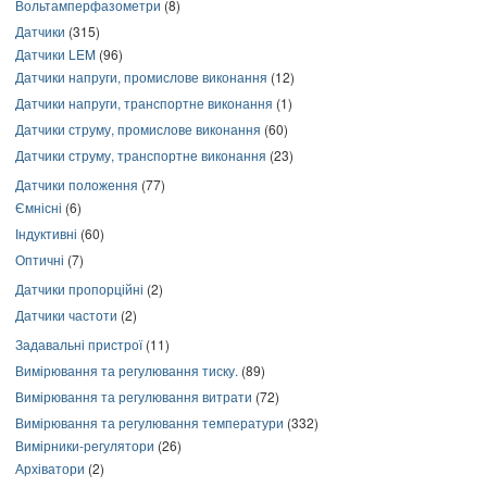
Вольтамперфазометри
(8)
Датчики
(315)
Датчики LEM
(96)
Датчики напруги, промислове виконання
(12)
Датчики напруги, транспортне виконання
(1)
Датчики струму, промислове виконання
(60)
Датчики струму, транспортне виконання
(23)
Датчики положення
(77)
Ємнісні
(6)
Індуктивні
(60)
Оптичні
(7)
Датчики пропорційні
(2)
Датчики частоти
(2)
Задавальні пристрої
(11)
Вимірювання та регулювання тиску.
(89)
Вимірювання та регулювання витрати
(72)
Вимірювання та регулювання температури
(332)
Вимірники-регулятори
(26)
Архіватори
(2)