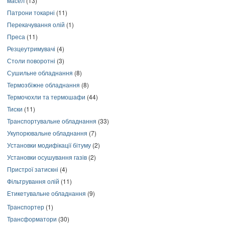
масел
(13)
Патрони токарні
(11)
Перекачування олій
(1)
Преса
(11)
Резцеутримувачі
(4)
Столи поворотні
(3)
Сушильне обладнання
(8)
Термозбіжне обладнання
(8)
Термочохли та термошафи
(44)
Тиски
(11)
Транспортувальне обладнання
(33)
Укупорювальне обладнання
(7)
Установки модифікації бітуму
(2)
Установки осушування газів
(2)
Пристрої затискні
(4)
Фільтрування олій
(11)
Етикетувальне обладнання
(9)
Транспортер
(1)
Трансформатори
(30)