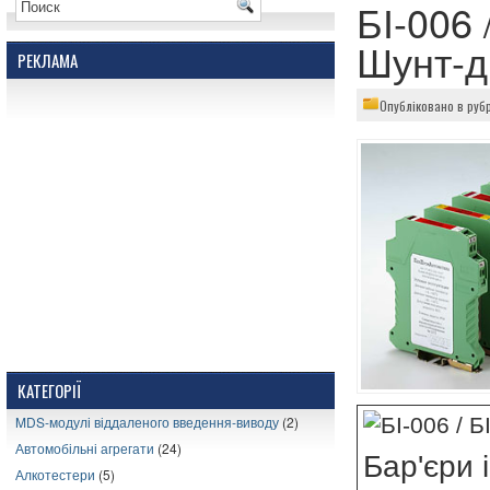
БІ-006 
Шунт-д
РЕКЛАМА
Опубліковано в руб
КАТЕГОРІЇ
MDS-модулі віддаленого введення-виводу
(2)
Автомобільні агрегати
(24)
Бар'єри 
Алкотестери
(5)