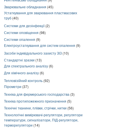
Зварювальне обладнання
(45)
Устаткування для зварювання пластмасових
труб
(40)
Системи для дезінфекції
(2)
Системи оповіщення
(98)
Системи опалення
(9)
Електроустаткування для систем опалення
(9)
Засоби індивідуального захисту ЗІЗ
(10)
Стандартні зразки
(13)
Для спектрального аналізу
(6)
Для хімічного аналізу
(6)
Тепловізійний контроль
(92)
Пірометри
(37)
Техніка для фермерського господарства
(3)
Техніка протипожежного призначення
(5)
Технічні тканини, плівки, стрічки, нитки
(56)
Технологічні вимірювачі-регулятори, регулятори
температури, сигналізатори, ПІД-регулятори,
терморегулятори
(14)