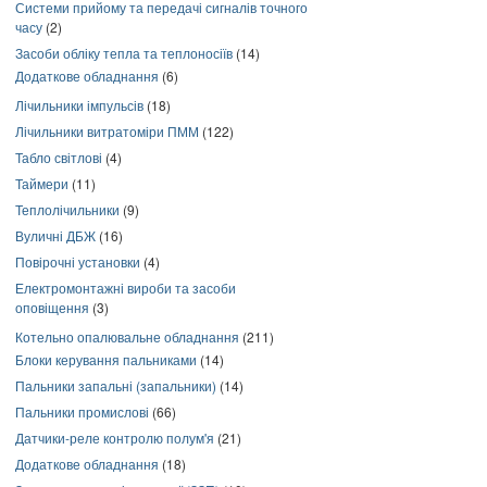
Системи прийому та передачі сигналів точного
часу
(2)
Засоби обліку тепла та теплоносіїв
(14)
Додаткове обладнання
(6)
Лічильники імпульсів
(18)
Лічильники витратоміри ПММ
(122)
Табло світлові
(4)
Таймери
(11)
Теплолічильники
(9)
Вуличні ДБЖ
(16)
Повірочні установки
(4)
Електромонтажні вироби та засоби
оповіщення
(3)
Котельно опалювальне обладнання
(211)
Блоки керування пальниками
(14)
Пальники запальні (запальники)
(14)
Пальники промислові
(66)
Датчики-реле контролю полум'я
(21)
Додаткове обладнання
(18)