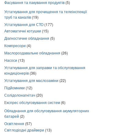
Фасування та пакування продуктів
(5)
Устаткування для прочищення та телеінспекції
труб та каналів
(19)
Устаткування для СТО
(177)
Автоматичні котушки
(15)
Діагностичне обладнання
(5)
Компресори
(4)
Маслороздавальне обладнання
(26)
Насоси
(13)
Устаткування для заправки та обслуговування
кондиціонерів
(36)
Устаткування для маслозаміни
(22)
Підйомники
(12)
Солідолонагнітач
(20)
Експрес обслуговування систем
(6)
Обладнання для обслуговування акумуляторних
батарей
(2)
Освітлення
(57)
Світлодіодні драйвери
(13)