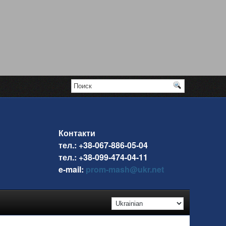
Контакти
тел.: +38-067-886-05-04
тел.: +38-099-474-04-11
e-mail:
prom-mash@ukr.net