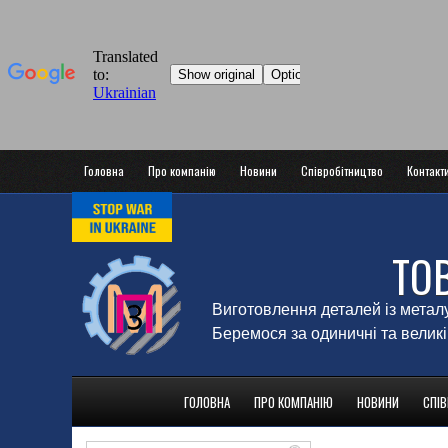
Головна
Про компанію
Новини
Співробітництво
Контакт
ТО
Виготовлення деталей із метал
Беремося за одиничні та великі
ГОЛОВНА
ПРО КОМПАНІЮ
НОВИНИ
СПІ