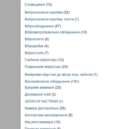
Сповіщувачі
(15)
Вибухозахисні коробки
(22)
Вибухозахисні коробки, пости
(1)
Віброобладнання
(67)
Вібровипробувальне обладнання
(13)
Віброплити
(6)
Віброрейки
(4)
Вібростоли
(7)
Глибинні вібратори
(10)
Поверхневі вібратори
(23)
Вимірювач відстані до місця пош. кабелю
(1)
Високовольтне обладнання
(141)
Вакуумні вимикачі
(23)
Доливання олій
(3)
ЗАПАСНІ ЧАСТИНИ
(1)
Камери дугогасильні
(26)
Контактори високовольтні
(8)
Масляні вимикачі
(10)
Приводи вимикачів
(5)