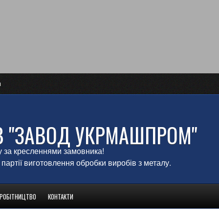
и
В "ЗАВОД УКРМАШПРОМ"
у за кресленнями замовника!
 партії виготовлення обробки виробів з металу.
ВРОБІТНИЦТВО
КОНТАКТИ