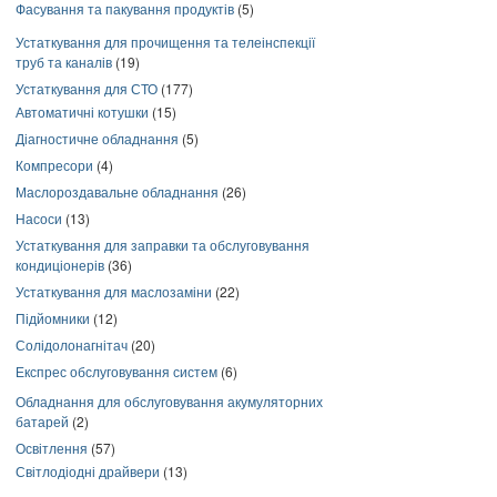
Фасування та пакування продуктів
(5)
Устаткування для прочищення та телеінспекції
труб та каналів
(19)
Устаткування для СТО
(177)
Автоматичні котушки
(15)
Діагностичне обладнання
(5)
Компресори
(4)
Маслороздавальне обладнання
(26)
Насоси
(13)
Устаткування для заправки та обслуговування
кондиціонерів
(36)
Устаткування для маслозаміни
(22)
Підйомники
(12)
Солідолонагнітач
(20)
Експрес обслуговування систем
(6)
Обладнання для обслуговування акумуляторних
батарей
(2)
Освітлення
(57)
Світлодіодні драйвери
(13)