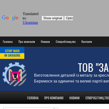
Головна
Про компанію
Новини
Співробітництво
Контакти
ТОВ "З
Виготовлення деталей із металу за крес
Беремося за одиничні та великі партії в
ГОЛОВНА
ПРО КОМПАНІЮ
НОВИНИ
СПІВРОБІТНИЦТВ