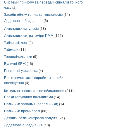
Системи прийому та передачі сигналів точного
часу
(2)
Засоби обліку тепла та теплоносіїв
(14)
Додаткове обладнання
(6)
Лічильники імпульсів
(18)
Лічильники витратоміри ПММ
(122)
Табло світлові
(4)
Таймери
(11)
Теплолічильники
(9)
Вуличні ДБЖ
(16)
Повірочні установки
(4)
Електромонтажні вироби та засоби
оповіщення
(3)
Котельно опалювальне обладнання
(211)
Блоки керування пальниками
(14)
Пальники запальні (запальники)
(14)
Пальники промислові
(66)
Датчики-реле контролю полум'я
(21)
Додаткове обладнання
(18)