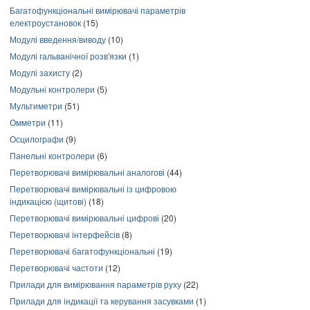
Багатофункціональні вимірювачі параметрів
електроустановок
(15)
Модулі введення/виводу
(10)
Модулі гальванічної розв'язки
(1)
Модулі захисту
(2)
Модульні контролери
(5)
Мультиметри
(51)
Омметри
(11)
Осцилографи
(9)
Панельні контролери
(6)
Перетворювачі вимірювальні аналогові
(44)
Перетворювачі вимірювальні із цифровою
індикацією (щитові)
(18)
Перетворювачі вимірювальні цифрові
(20)
Перетворювачі інтерфейсів
(8)
Перетворювачі багатофункціональні
(19)
Перетворювачі частоти
(12)
Прилади для вимірювання параметрів руху
(22)
Прилади для індикації та керування засувками
(1)