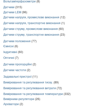
Вольтамперфазометри
(8)
Датчики
(315)
Датчики LEM
(96)
Датчики напруги, промислове виконання
(12)
Датчики напруги, транспортне виконання
(1)
Датчики струму, промислове виконання
(60)
Датчики струму, транспортне виконання
(23)
Датчики положення
(77)
Ємнісні
(6)
Індуктивні
(60)
Оптичні
(7)
Датчики пропорційні
(2)
Датчики частоти
(2)
Задавальні пристрої
(11)
Вимірювання та регулювання тиску.
(89)
Вимірювання та регулювання витрати
(72)
Вимірювання та регулювання температури
(332)
Вимірники-регулятори
(26)
Архіватори
(2)