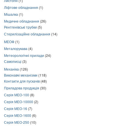
Листогін
(1)
Ліфтове обладнання
(1)
Мішалка
(1)
Медичне обладнання
(26)
Рентгенівські трубки
(5)
Стерилізаційне обладнання
(14)
МЕОФ
(1)
Металорукава
(4)
Метеорологічні прилади
(24)
Самописці
(3)
Механіка
(126)
Виконавчі механізми
(118)
Контакти для пускачів
(48)
Приладова продукція
(30)
Серія МЕО-100
(8)
Серія МЕО-10000
(2)
Серія МЕО-16
(7)
Серія МЕО-1600
(6)
Серія МЕО-250
(10)