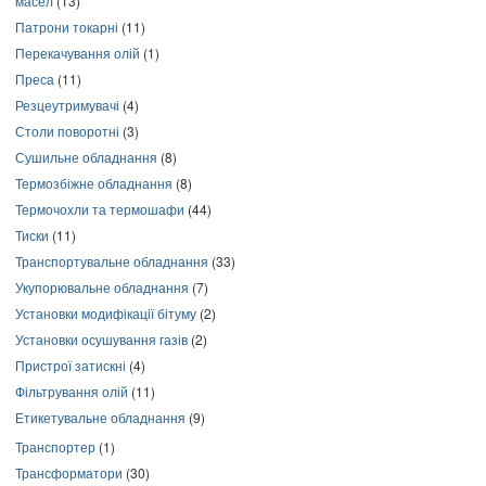
масел
(13)
Патрони токарні
(11)
Перекачування олій
(1)
Преса
(11)
Резцеутримувачі
(4)
Столи поворотні
(3)
Сушильне обладнання
(8)
Термозбіжне обладнання
(8)
Термочохли та термошафи
(44)
Тиски
(11)
Транспортувальне обладнання
(33)
Укупорювальне обладнання
(7)
Установки модифікації бітуму
(2)
Установки осушування газів
(2)
Пристрої затискні
(4)
Фільтрування олій
(11)
Етикетувальне обладнання
(9)
Транспортер
(1)
Трансформатори
(30)