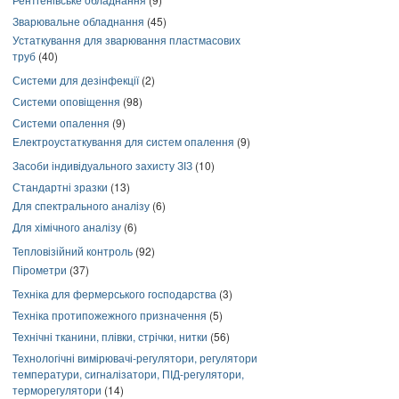
Зварювальне обладнання
(45)
Устаткування для зварювання пластмасових
труб
(40)
Системи для дезінфекції
(2)
Системи оповіщення
(98)
Системи опалення
(9)
Електроустаткування для систем опалення
(9)
Засоби індивідуального захисту ЗІЗ
(10)
Стандартні зразки
(13)
Для спектрального аналізу
(6)
Для хімічного аналізу
(6)
Тепловізійний контроль
(92)
Пірометри
(37)
Техніка для фермерського господарства
(3)
Техніка протипожежного призначення
(5)
Технічні тканини, плівки, стрічки, нитки
(56)
Технологічні вимірювачі-регулятори, регулятори
температури, сигналізатори, ПІД-регулятори,
терморегулятори
(14)