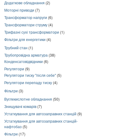
Додаткове обладнання
(2)
Моторні приводи
(7)
Трансформатор напруги
(6)
Трансформатори струму
(4)
Трифазні сухі трансформатори
(1)
Фільтри для енергетики
(4)
Трубний стан
(1)
Трубопровідна арматура
(38)
Конденсатовідвідники
(6)
Регулятори
(9)
Регулятори тиску "після себе"
(5)
Регулятори перепаду тиску
(4)
Фільтри
(3)
Вуглекислотне обладнання
(50)
Знищувачі комарів
(7)
Устаткування для автозаправних станцій
(9)
Устаткування для автозаправних станцій-
нафтобаз
(5)
Фільтри
(17)