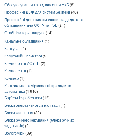
Обслуговування та відновлення АКБ
(8)
Професійні ДБЖ для систем безпеки
(46)
Професійні джерела живлення та додаткове
обладнання для CCTV та PoE
(24)
Стабілізатори напруги
(14)
Канальне обладнання
(1)
Кантувач
(1)
Комутаційні пристрої
(5)
Компоненти АСУТП
(2)
Компоненти
(1)
Конвеєр
(1)
Контрольно-вимірювальні прилади та
автоматика
(1 910)
Бар'єри іскробезпеки
(12)
Блоки оперативної сигналізації
(4)
Блоки живлення
(30)
Блоки ручного керування (блоки ручних
задатчиків)
(2)
Вологоміри
(39)