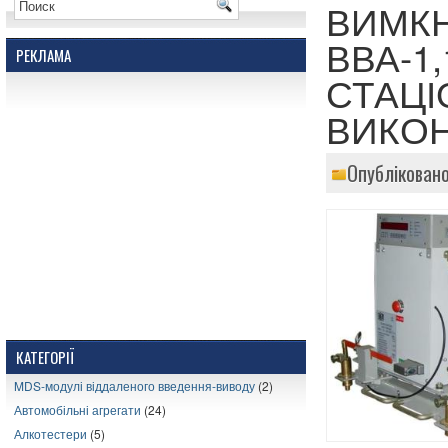
ВИМК
ВВА-1,
РЕКЛАМА
СТАЦІ
ВИКО
Опубліковано
КАТЕГОРІЇ
MDS-модулі віддаленого введення-виводу
(2)
Автомобільні агрегати
(24)
Алкотестери
(5)