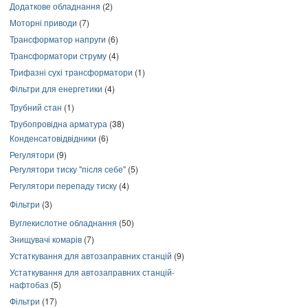
Додаткове обладнання
(2)
Моторні приводи
(7)
Трансформатор напруги
(6)
Трансформатори струму
(4)
Трифазні сухі трансформатори
(1)
Фільтри для енергетики
(4)
Трубний стан
(1)
Трубопровідна арматура
(38)
Конденсатовідвідники
(6)
Регулятори
(9)
Регулятори тиску "після себе"
(5)
Регулятори перепаду тиску
(4)
Фільтри
(3)
Вуглекислотне обладнання
(50)
Знищувачі комарів
(7)
Устаткування для автозаправних станцій
(9)
Устаткування для автозаправних станцій-
нафтобаз
(5)
Фільтри
(17)