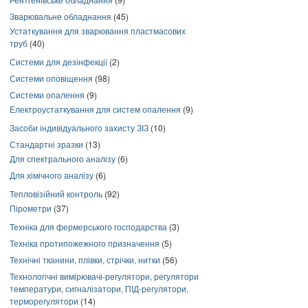
Зварювальне обладнання
(45)
Устаткування для зварювання пластмасових
труб
(40)
Системи для дезінфекції
(2)
Системи оповіщення
(98)
Системи опалення
(9)
Електроустаткування для систем опалення
(9)
Засоби індивідуального захисту ЗІЗ
(10)
Стандартні зразки
(13)
Для спектрального аналізу
(6)
Для хімічного аналізу
(6)
Тепловізійний контроль
(92)
Пірометри
(37)
Техніка для фермерського господарства
(3)
Техніка протипожежного призначення
(5)
Технічні тканини, плівки, стрічки, нитки
(56)
Технологічні вимірювачі-регулятори, регулятори
температури, сигналізатори, ПІД-регулятори,
терморегулятори
(14)