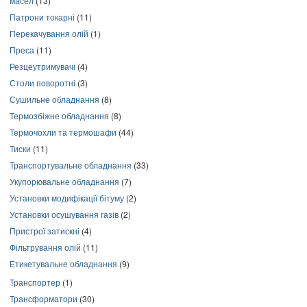
масел
(13)
Патрони токарні
(11)
Перекачування олій
(1)
Преса
(11)
Резцеутримувачі
(4)
Столи поворотні
(3)
Сушильне обладнання
(8)
Термозбіжне обладнання
(8)
Термочохли та термошафи
(44)
Тиски
(11)
Транспортувальне обладнання
(33)
Укупорювальне обладнання
(7)
Установки модифікації бітуму
(2)
Установки осушування газів
(2)
Пристрої затискні
(4)
Фільтрування олій
(11)
Етикетувальне обладнання
(9)
Транспортер
(1)
Трансформатори
(30)