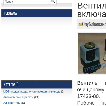
Вентил
включа
РЕКЛАМА
Опубліковано
Вентиль п
КАТЕГОРІЇ
очищеному 
MDS-модулі віддаленого введення-виводу
(2)
17433-80.
Автомобільні агрегати
(24)
Робоче п
Алкотестери
(5)