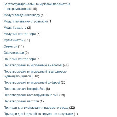
Багатофункціональні вимірювачі параметрів
електроустановок
(15)
Модулі введення/виводу
(10)
Модулі гальванічної розв'язки
(1)
Модулі захисту
(2)
Модульні контролери
(5)
Мультиметри
(51)
Омметри
(11)
Осцилографи
(9)
Панельні контролери
(6)
Перетворювачі вимірювальні аналогові
(44)
Перетворювачі вимірювальні із цифровою
індикацією (щитові)
(18)
Перетворювачі вимірювальні цифрові
(20)
Перетворювачі інтерфейсів
(8)
Перетворювачі багатофункціональні
(19)
Перетворювачі частоти
(12)
Прилади для вимірювання параметрів руху
(22)
Прилади для індикації та керування засувками
(1)