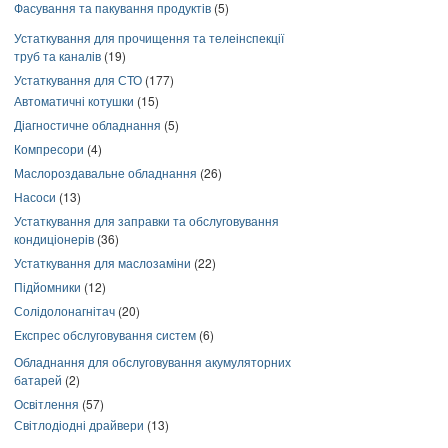
Фасування та пакування продуктів
(5)
Устаткування для прочищення та телеінспекції
труб та каналів
(19)
Устаткування для СТО
(177)
Автоматичні котушки
(15)
Діагностичне обладнання
(5)
Компресори
(4)
Маслороздавальне обладнання
(26)
Насоси
(13)
Устаткування для заправки та обслуговування
кондиціонерів
(36)
Устаткування для маслозаміни
(22)
Підйомники
(12)
Солідолонагнітач
(20)
Експрес обслуговування систем
(6)
Обладнання для обслуговування акумуляторних
батарей
(2)
Освітлення
(57)
Світлодіодні драйвери
(13)