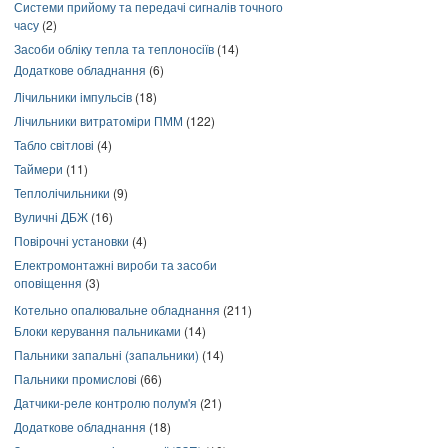
Системи прийому та передачі сигналів точного
часу
(2)
Засоби обліку тепла та теплоносіїв
(14)
Додаткове обладнання
(6)
Лічильники імпульсів
(18)
Лічильники витратоміри ПММ
(122)
Табло світлові
(4)
Таймери
(11)
Теплолічильники
(9)
Вуличні ДБЖ
(16)
Повірочні установки
(4)
Електромонтажні вироби та засоби
оповіщення
(3)
Котельно опалювальне обладнання
(211)
Блоки керування пальниками
(14)
Пальники запальні (запальники)
(14)
Пальники промислові
(66)
Датчики-реле контролю полум'я
(21)
Додаткове обладнання
(18)