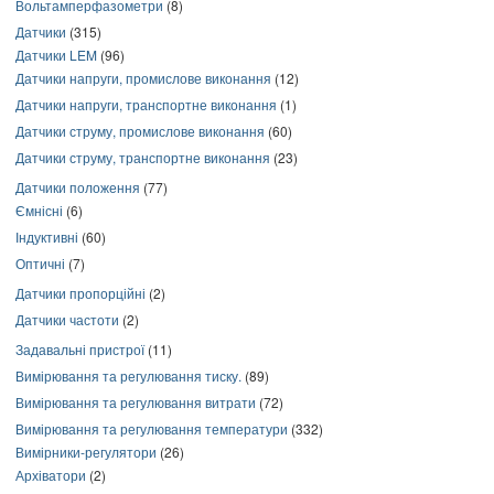
Вольтамперфазометри
(8)
Датчики
(315)
Датчики LEM
(96)
Датчики напруги, промислове виконання
(12)
Датчики напруги, транспортне виконання
(1)
Датчики струму, промислове виконання
(60)
Датчики струму, транспортне виконання
(23)
Датчики положення
(77)
Ємнісні
(6)
Індуктивні
(60)
Оптичні
(7)
Датчики пропорційні
(2)
Датчики частоти
(2)
Задавальні пристрої
(11)
Вимірювання та регулювання тиску.
(89)
Вимірювання та регулювання витрати
(72)
Вимірювання та регулювання температури
(332)
Вимірники-регулятори
(26)
Архіватори
(2)