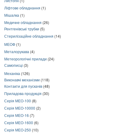
Листогін
(1)
Ліфтове обладнання
(1)
Мішалка
(1)
Медичне обладнання
(26)
Рентгенівські трубки
(5)
Стерилізаційне обладнання
(14)
МЕОФ
(1)
Металорукава
(4)
Метеорологічні прилади
(24)
Самописці
(3)
Механіка
(126)
Виконавчі механізми
(118)
Контакти для пускачів
(48)
Приладова продукція
(30)
Серія МЕО-100
(8)
Серія МЕО-10000
(2)
Серія МЕО-16
(7)
Серія МЕО-1600
(6)
Серія МЕО-250
(10)