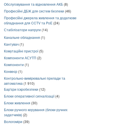
Обслуговування та відновлення АКБ
(8)
Професійні ДБЖ для систем безпеки
(46)
Професійні джерела живлення та додаткове
обладнання для CCTV та PoE
(24)
Стабілізатори напруги
(14)
Канальне обладнання
(1)
Кантувач
(1)
Комутаційні пристрої
(5)
Компоненти АСУТП
(2)
Компоненти
(1)
Конвеєр
(1)
Контрольно-вимірювальні прилади та
автоматика
(1 910)
Бар'єри іскробезпеки
(12)
Блоки оперативної сигналізації
(4)
Блоки живлення
(30)
Блоки ручного керування (блоки ручних
задатчиків)
(2)
Вологоміри
(39)