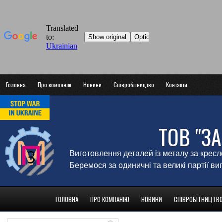
Головна
Про компанію
Новини
Співробітництво
Контакти
ТОВ "З
Виготовлення деталей із металу за крес
Беремося за одиничні та великі партії в
ГОЛОВНА
ПРО КОМПАНІЮ
НОВИНИ
СПІВРОБІТНИЦТВ