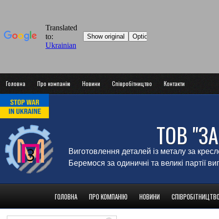
Головна
Про компанію
Новини
Співробітництво
Контакти
ТОВ "З
Виготовлення деталей із металу за крес
Беремося за одиничні та великі партії в
ГОЛОВНА
ПРО КОМПАНІЮ
НОВИНИ
СПІВРОБІТНИЦТВ