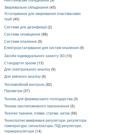
Зварювальне обладнання
(45)
Устаткування для зварювання пластмасових
труб
(40)
Системи для дезінфекції
(2)
Системи оповіщення
(98)
Системи опалення
(9)
Електроустаткування для систем опалення
(9)
Засоби індивідуального захисту ЗІЗ
(10)
Стандартні зразки
(13)
Для спектрального аналізу
(6)
Для хімічного аналізу
(6)
Тепловізійний контроль
(92)
Пірометри
(37)
Техніка для фермерського господарства
(3)
Техніка протипожежного призначення
(5)
Технічні тканини, плівки, стрічки, нитки
(56)
Технологічні вимірювачі-регулятори, регулятори
температури, сигналізатори, ПІД-регулятори,
терморегулятори
(14)