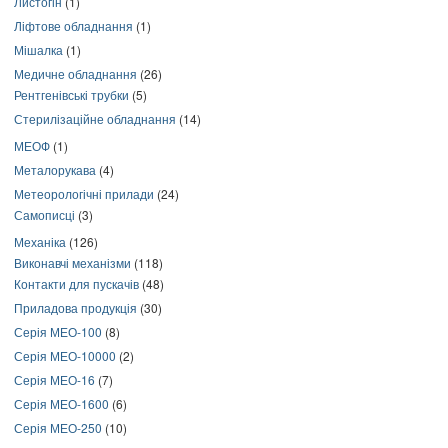
Листогін
(1)
Ліфтове обладнання
(1)
Мішалка
(1)
Медичне обладнання
(26)
Рентгенівські трубки
(5)
Стерилізаційне обладнання
(14)
МЕОФ
(1)
Металорукава
(4)
Метеорологічні прилади
(24)
Самописці
(3)
Механіка
(126)
Виконавчі механізми
(118)
Контакти для пускачів
(48)
Приладова продукція
(30)
Серія МЕО-100
(8)
Серія МЕО-10000
(2)
Серія МЕО-16
(7)
Серія МЕО-1600
(6)
Серія МЕО-250
(10)