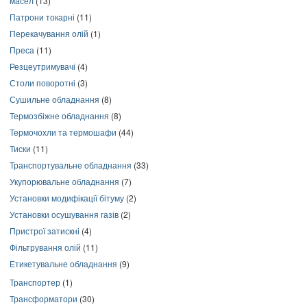
масел
(13)
Патрони токарні
(11)
Перекачування олій
(1)
Преса
(11)
Резцеутримувачі
(4)
Столи поворотні
(3)
Сушильне обладнання
(8)
Термозбіжне обладнання
(8)
Термочохли та термошафи
(44)
Тиски
(11)
Транспортувальне обладнання
(33)
Укупорювальне обладнання
(7)
Установки модифікації бітуму
(2)
Установки осушування газів
(2)
Пристрої затискні
(4)
Фільтрування олій
(11)
Етикетувальне обладнання
(9)
Транспортер
(1)
Трансформатори
(30)