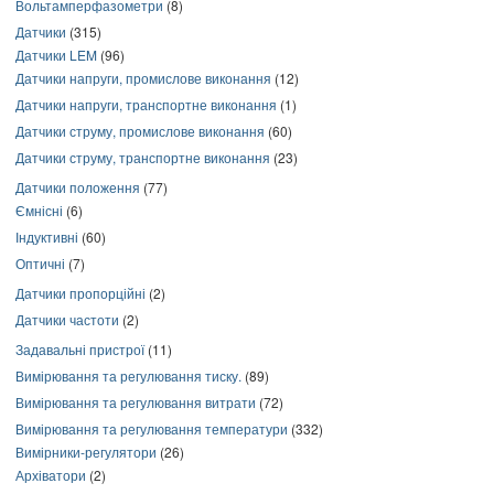
Вольтамперфазометри
(8)
Датчики
(315)
Датчики LEM
(96)
Датчики напруги, промислове виконання
(12)
Датчики напруги, транспортне виконання
(1)
Датчики струму, промислове виконання
(60)
Датчики струму, транспортне виконання
(23)
Датчики положення
(77)
Ємнісні
(6)
Індуктивні
(60)
Оптичні
(7)
Датчики пропорційні
(2)
Датчики частоти
(2)
Задавальні пристрої
(11)
Вимірювання та регулювання тиску.
(89)
Вимірювання та регулювання витрати
(72)
Вимірювання та регулювання температури
(332)
Вимірники-регулятори
(26)
Архіватори
(2)