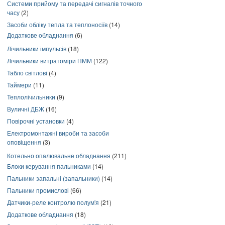
Системи прийому та передачі сигналів точного
часу
(2)
Засоби обліку тепла та теплоносіїв
(14)
Додаткове обладнання
(6)
Лічильники імпульсів
(18)
Лічильники витратоміри ПММ
(122)
Табло світлові
(4)
Таймери
(11)
Теплолічильники
(9)
Вуличні ДБЖ
(16)
Повірочні установки
(4)
Електромонтажні вироби та засоби
оповіщення
(3)
Котельно опалювальне обладнання
(211)
Блоки керування пальниками
(14)
Пальники запальні (запальники)
(14)
Пальники промислові
(66)
Датчики-реле контролю полум'я
(21)
Додаткове обладнання
(18)