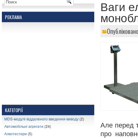
Ваги е
монобл
РЕКЛАМА
Опубліковано
КАТЕГОРІЇ
MDS-модулі віддаленого введення-виводу
(2)
Але перед 
Автомобільні агрегати
(24)
про наповн
Алкотестери
(5)