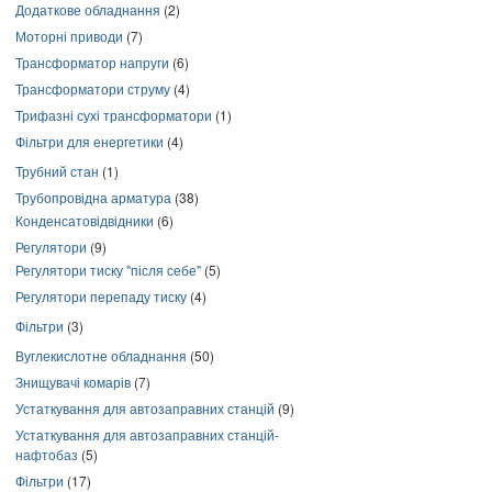
Додаткове обладнання
(2)
Моторні приводи
(7)
Трансформатор напруги
(6)
Трансформатори струму
(4)
Трифазні сухі трансформатори
(1)
Фільтри для енергетики
(4)
Трубний стан
(1)
Трубопровідна арматура
(38)
Конденсатовідвідники
(6)
Регулятори
(9)
Регулятори тиску "після себе"
(5)
Регулятори перепаду тиску
(4)
Фільтри
(3)
Вуглекислотне обладнання
(50)
Знищувачі комарів
(7)
Устаткування для автозаправних станцій
(9)
Устаткування для автозаправних станцій-
нафтобаз
(5)
Фільтри
(17)