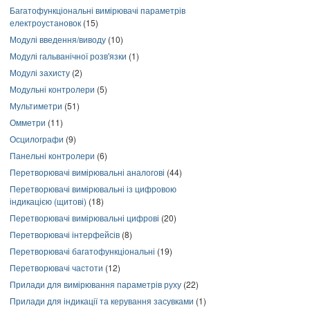
Багатофункціональні вимірювачі параметрів
електроустановок
(15)
Модулі введення/виводу
(10)
Модулі гальванічної розв'язки
(1)
Модулі захисту
(2)
Модульні контролери
(5)
Мультиметри
(51)
Омметри
(11)
Осцилографи
(9)
Панельні контролери
(6)
Перетворювачі вимірювальні аналогові
(44)
Перетворювачі вимірювальні із цифровою
індикацією (щитові)
(18)
Перетворювачі вимірювальні цифрові
(20)
Перетворювачі інтерфейсів
(8)
Перетворювачі багатофункціональні
(19)
Перетворювачі частоти
(12)
Прилади для вимірювання параметрів руху
(22)
Прилади для індикації та керування засувками
(1)