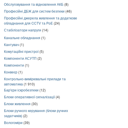
Обслуговування та відновлення АКБ
(8)
Професійні ДБЖ для систем безпеки
(46)
Професійні джерела живлення та додаткове
обладнання для CCTV та PoE
(24)
Стабілізатори напруги
(14)
Канальне обладнання
(1)
Кантувач
(1)
Комутаційні пристрої
(5)
Компоненти АСУТП
(2)
Компоненти
(1)
Конвеєр
(1)
Контрольно-вимірювальні прилади та
автоматика
(1 910)
Бар'єри іскробезпеки
(12)
Блоки оперативної сигналізації
(4)
Блоки живлення
(30)
Блоки ручного керування (блоки ручних
задатчиків)
(2)
Вологоміри
(39)