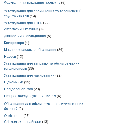
Фасування та пакування продуктів
(5)
Устаткування для прочищення та телеінспекції
труб та каналів
(19)
Устаткування для СТО
(177)
Автоматичні котушки
(15)
Діагностичне обладнання
(5)
Компресори
(4)
Маслороздавальне обладнання
(26)
Насоси
(13)
Устаткування для заправки та обслуговування
кондиціонерів
(36)
Устаткування для маслозаміни
(22)
Підйомники
(12)
Солідолонагнітач
(20)
Експрес обслуговування систем
(6)
Обладнання для обслуговування акумуляторних
батарей
(2)
Освітлення
(57)
Світлодіодні драйвери
(13)