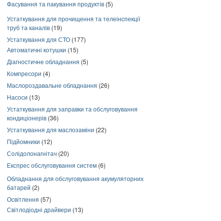
Фасування та пакування продуктів
(5)
Устаткування для прочищення та телеінспекції
труб та каналів
(19)
Устаткування для СТО
(177)
Автоматичні котушки
(15)
Діагностичне обладнання
(5)
Компресори
(4)
Маслороздавальне обладнання
(26)
Насоси
(13)
Устаткування для заправки та обслуговування
кондиціонерів
(36)
Устаткування для маслозаміни
(22)
Підйомники
(12)
Солідолонагнітач
(20)
Експрес обслуговування систем
(6)
Обладнання для обслуговування акумуляторних
батарей
(2)
Освітлення
(57)
Світлодіодні драйвери
(13)