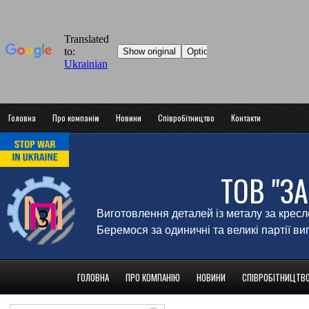
Головна
Про компанію
Новини
Співробітництво
Контакти
ТОВ "З
Виготовлення деталей із металу за крес
Беремося за одиничні та великі партії в
ГОЛОВНА
ПРО КОМПАНІЮ
НОВИНИ
СПІВРОБІТНИЦТВ