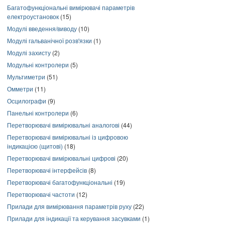
Багатофункціональні вимірювачі параметрів
електроустановок
(15)
Модулі введення/виводу
(10)
Модулі гальванічної розв'язки
(1)
Модулі захисту
(2)
Модульні контролери
(5)
Мультиметри
(51)
Омметри
(11)
Осцилографи
(9)
Панельні контролери
(6)
Перетворювачі вимірювальні аналогові
(44)
Перетворювачі вимірювальні із цифровою
індикацією (щитові)
(18)
Перетворювачі вимірювальні цифрові
(20)
Перетворювачі інтерфейсів
(8)
Перетворювачі багатофункціональні
(19)
Перетворювачі частоти
(12)
Прилади для вимірювання параметрів руху
(22)
Прилади для індикації та керування засувками
(1)