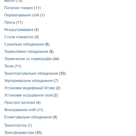
масел
(13)
Патрони токарні
(11)
Перекачування олій
(1)
Преса
(11)
Резцеутримувачі
(4)
Столи поворотні
(3)
Сушильне обладнання
(8)
Термозбіжне обладнання
(8)
Термочохли та термошафи
(44)
Тиски
(11)
Транспортувальне обладнання
(33)
Укупорювальне обладнання
(7)
Установки модифікації бітуму
(2)
Установки осушування газів
(2)
Пристрої затискні
(4)
Фільтрування олій
(11)
Етикетувальне обладнання
(9)
Транспортер
(1)
Трансформатори
(30)