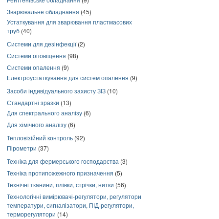
Зварювальне обладнання
(45)
Устаткування для зварювання пластмасових
труб
(40)
Системи для дезінфекції
(2)
Системи оповіщення
(98)
Системи опалення
(9)
Електроустаткування для систем опалення
(9)
Засоби індивідуального захисту ЗІЗ
(10)
Стандартні зразки
(13)
Для спектрального аналізу
(6)
Для хімічного аналізу
(6)
Тепловізійний контроль
(92)
Пірометри
(37)
Техніка для фермерського господарства
(3)
Техніка протипожежного призначення
(5)
Технічні тканини, плівки, стрічки, нитки
(56)
Технологічні вимірювачі-регулятори, регулятори
температури, сигналізатори, ПІД-регулятори,
терморегулятори
(14)