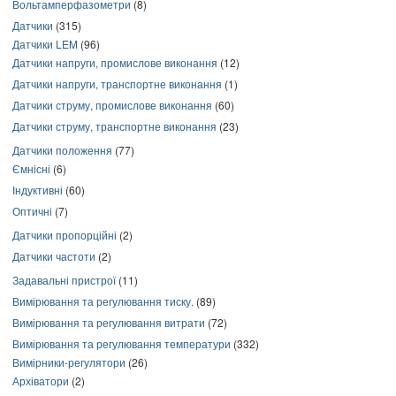
Вольтамперфазометри
(8)
Датчики
(315)
Датчики LEM
(96)
Датчики напруги, промислове виконання
(12)
Датчики напруги, транспортне виконання
(1)
Датчики струму, промислове виконання
(60)
Датчики струму, транспортне виконання
(23)
Датчики положення
(77)
Ємнісні
(6)
Індуктивні
(60)
Оптичні
(7)
Датчики пропорційні
(2)
Датчики частоти
(2)
Задавальні пристрої
(11)
Вимірювання та регулювання тиску.
(89)
Вимірювання та регулювання витрати
(72)
Вимірювання та регулювання температури
(332)
Вимірники-регулятори
(26)
Архіватори
(2)