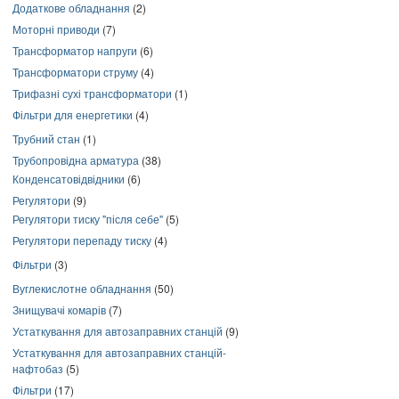
Додаткове обладнання
(2)
Моторні приводи
(7)
Трансформатор напруги
(6)
Трансформатори струму
(4)
Трифазні сухі трансформатори
(1)
Фільтри для енергетики
(4)
Трубний стан
(1)
Трубопровідна арматура
(38)
Конденсатовідвідники
(6)
Регулятори
(9)
Регулятори тиску "після себе"
(5)
Регулятори перепаду тиску
(4)
Фільтри
(3)
Вуглекислотне обладнання
(50)
Знищувачі комарів
(7)
Устаткування для автозаправних станцій
(9)
Устаткування для автозаправних станцій-
нафтобаз
(5)
Фільтри
(17)