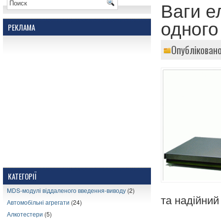
Ваги е
одного
РЕКЛАМА
Опубліковано
КАТЕГОРІЇ
MDS-модулі віддаленого введення-виводу
(2)
та надійний
Автомобільні агрегати
(24)
Алкотестери
(5)