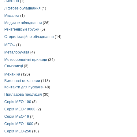
Листогін
(1)
Ліфтове обладнання
(1)
Мішалка
(1)
Медичне обладнання
(26)
Рентгенівські трубки
(5)
Стерилізаційне обладнання
(14)
МЕОФ
(1)
Металорукава
(4)
Метеорологічні прилади
(24)
Самописці
(3)
Механіка
(126)
Виконавчі механізми
(118)
Контакти для пускачів
(48)
Приладова продукція
(30)
Серія МЕО-100
(8)
Серія МЕО-10000
(2)
Серія МЕО-16
(7)
Серія МЕО-1600
(6)
Серія МЕО-250
(10)