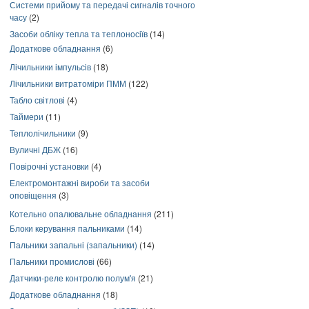
Системи прийому та передачі сигналів точного
часу
(2)
Засоби обліку тепла та теплоносіїв
(14)
Додаткове обладнання
(6)
Лічильники імпульсів
(18)
Лічильники витратоміри ПММ
(122)
Табло світлові
(4)
Таймери
(11)
Теплолічильники
(9)
Вуличні ДБЖ
(16)
Повірочні установки
(4)
Електромонтажні вироби та засоби
оповіщення
(3)
Котельно опалювальне обладнання
(211)
Блоки керування пальниками
(14)
Пальники запальні (запальники)
(14)
Пальники промислові
(66)
Датчики-реле контролю полум'я
(21)
Додаткове обладнання
(18)