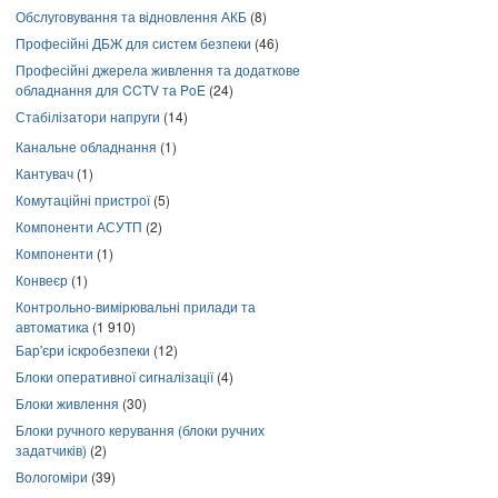
Обслуговування та відновлення АКБ
(8)
Професійні ДБЖ для систем безпеки
(46)
Професійні джерела живлення та додаткове
обладнання для CCTV та PoE
(24)
Стабілізатори напруги
(14)
Канальне обладнання
(1)
Кантувач
(1)
Комутаційні пристрої
(5)
Компоненти АСУТП
(2)
Компоненти
(1)
Конвеєр
(1)
Контрольно-вимірювальні прилади та
автоматика
(1 910)
Бар'єри іскробезпеки
(12)
Блоки оперативної сигналізації
(4)
Блоки живлення
(30)
Блоки ручного керування (блоки ручних
задатчиків)
(2)
Вологоміри
(39)