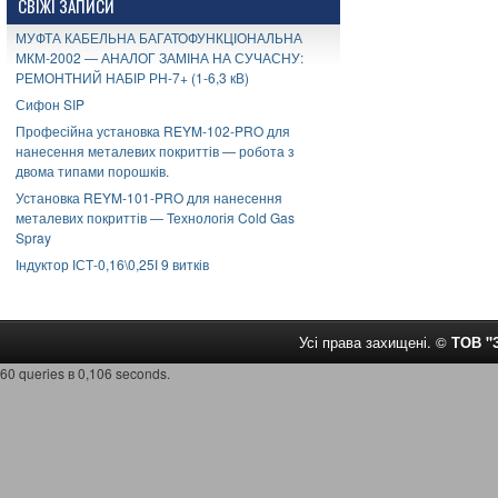
СВІЖІ ЗАПИСИ
МУФТА КАБЕЛЬНА БАГАТОФУНКЦІОНАЛЬНА
МКМ-2002 — АНАЛОГ ЗАМІНА НА СУЧАСНУ:
РЕМОНТНИЙ НАБІР РН-7+ (1-6,3 кВ)
Сифон SIP
Професійна установка REYM-102-PRO для
нанесення металевих покриттів — робота з
двома типами порошків.
Установка REYM-101-PRO для нанесення
металевих покриттів — Технологія Cold Gas
Spray
Індуктор ІСТ-0,16\0,25І 9 витків
Усі права захищені. ©
ТОВ 
60 queries в 0,106 seconds.