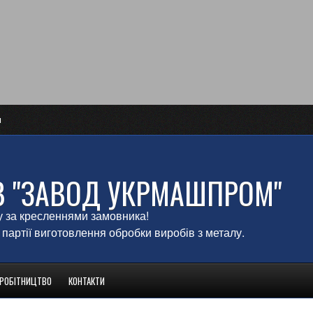
и
В "ЗАВОД УКРМАШПРОМ"
у за кресленнями замовника!
 партії виготовлення обробки виробів з металу.
ВРОБІТНИЦТВО
КОНТАКТИ