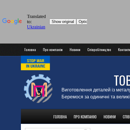
Головна
Про компанію
Новини
Співробітництво
Контакт
ТО
Виготовлення деталей із метал
Беремося за одиничні та великі
ГОЛОВНА
ПРО КОМПАНІЮ
НОВИНИ
СПІ