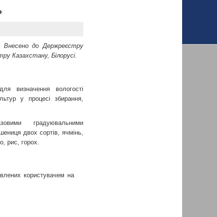
»
. Внесено до Держреєстру
ру Казахстану, Білорусі.
для визначення вологості
льтур у процесі збирання,
зовими градуювальними
шениця двох сортів, ячмінь,
о, рис, горох.
влених користувачем на