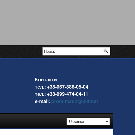
Контакти
тел.: +38-067-886-05-04
тел.: +38-099-474-04-11
e-mail:
prom-mash@ukr.net