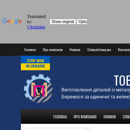
Головна
Про компанію
Новини
Співробітництво
Контакт
ТО
Виготовлення деталей із метал
Беремося за одиничні та великі
ГОЛОВНА
ПРО КОМПАНІЮ
НОВИНИ
СПІ