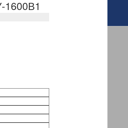
У-1600В1