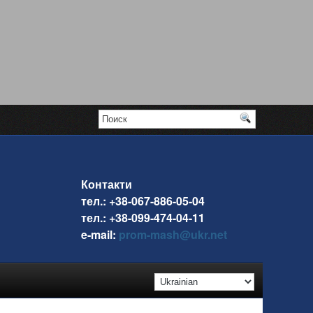
Контакти
тел.: +38-067-886-05-04
тел.: +38-099-474-04-11
e-mail:
prom-mash@ukr.net