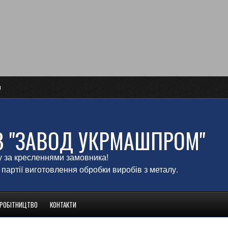
и
В "ЗАВОД УКРМАШПРОМ"
у за кресленнями замовника!
 партії виготовлення обробки виробів з металу.
ВРОБІТНИЦТВО
КОНТАКТИ