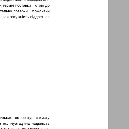
й термін поставки
Готові до
нтальну поверхні
Можливий
 вся потужність віддається
низьких температур, захисту
 експлуатаційна надійність