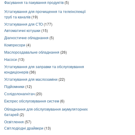
Фасування та пакування продуктів
(5)
Устаткування для прочищення та телеінспекції
труб та каналів
(19)
Устаткування для СТО
(177)
Автоматичні котушки
(15)
Діагностичне обладнання
(5)
Компресори
(4)
Маслороздавальне обладнання
(26)
Насоси
(13)
Устаткування для заправки та обслуговування
кондиціонерів
(36)
Устаткування для маслозаміни
(22)
Підйомники
(12)
Солідолонагнітач
(20)
Експрес обслуговування систем
(6)
Обладнання для обслуговування акумуляторних
батарей
(2)
Освітлення
(57)
Світлодіодні драйвери
(13)