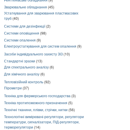
Зварювальне обладнання
(45)
Устаткування для зварювання пластмасових
труб
(40)
Системи для дезінфекції
(2)
Системи оповіщення
(98)
Системи опалення
(9)
Електроустаткування для систем опалення
(9)
Засоби індивідуального захисту ЗІЗ
(10)
Стандартні зразки
(13)
Для спектрального аналізу
(6)
Для хімічного аналізу
(6)
Тепловізійний контроль
(92)
Пірометри
(37)
Техніка для фермерського господарства
(3)
Техніка протипожежного призначення
(5)
Технічні тканини, плівки, стрічки, нитки
(56)
Технологічні вимірювачі-регулятори, регулятори
температури, сигналізатори, ПІД-регулятори,
терморегулятори
(14)