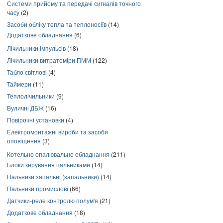
Системи прийому та передачі сигналів точного
часу
(2)
Засоби обліку тепла та теплоносіїв
(14)
Додаткове обладнання
(6)
Лічильники імпульсів
(18)
Лічильники витратоміри ПММ
(122)
Табло світлові
(4)
Таймери
(11)
Теплолічильники
(9)
Вуличні ДБЖ
(16)
Повірочні установки
(4)
Електромонтажні вироби та засоби
оповіщення
(3)
Котельно опалювальне обладнання
(211)
Блоки керування пальниками
(14)
Пальники запальні (запальники)
(14)
Пальники промислові
(66)
Датчики-реле контролю полум'я
(21)
Додаткове обладнання
(18)