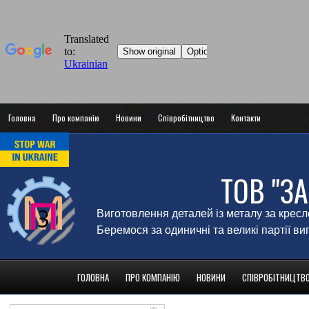
Головна
Про компанію
Новини
Співробітництво
Контакти
ТОВ "З
Виготовлення деталей із металу за крес
Беремося за одиничні та великі партії в
ГОЛОВНА
ПРО КОМПАНІЮ
НОВИНИ
СПІВРОБІТНИЦТВ