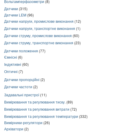
Вольтамперфазометри
(8)
Датчики
(315)
Датчики LEM
(96)
Датчики напруги, промислове виконання
(12)
Датчики напруги, транспортне виконання
(1)
Датчики струму, промислове виконання
(60)
Датчики струму, транспортне виконання
(23)
Датчики положення
(77)
Ємнісні
(6)
Індуктивні
(60)
Оптичні
(7)
Датчики пропорційні
(2)
Датчики частоти
(2)
Задавальні пристрої
(11)
Вимірювання та регулювання тиску.
(89)
Вимірювання та регулювання витрати
(72)
Вимірювання та регулювання температури
(332)
Вимірники-регулятори
(26)
Архіватори
(2)