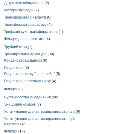
Додаткове обладнання
(2)
Моторні приводи
(7)
Трансформатор напруги
(6)
Трансформатори струму
(4)
Трифазні сухі трансформатори
(1)
Фільтри для енергетики
(4)
Трубний стан
(1)
Трубопровідна арматура
(38)
Конденсатовідвідники
(6)
Регулятори
(9)
Регулятори тиску "після себе"
(5)
Регулятори перепаду тиску
(4)
Фільтри
(3)
Вуглекислотне обладнання
(50)
Знищувачі комарів
(7)
Устаткування для автозаправних станцій
(9)
Устаткування для автозаправних станцій-
нафтобаз
(5)
Фільтри
(17)