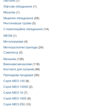
Листогін
(1)
Ліфтове обладнання
(1)
Мішалка
(1)
Медичне обладнання
(26)
Рентгенівські трубки
(5)
Стерилізаційне обладнання
(14)
МЕОФ
(1)
Металорукава
(4)
Метеорологічні прилади
(24)
Самописці
(3)
Механіка
(126)
Виконавчі механізми
(118)
Контакти для пускачів
(48)
Приладова продукція
(30)
Серія МЕО-100
(8)
Серія МЕО-10000
(2)
Серія МЕО-16
(7)
Серія МЕО-1600
(6)
Серія МЕО-250
(10)