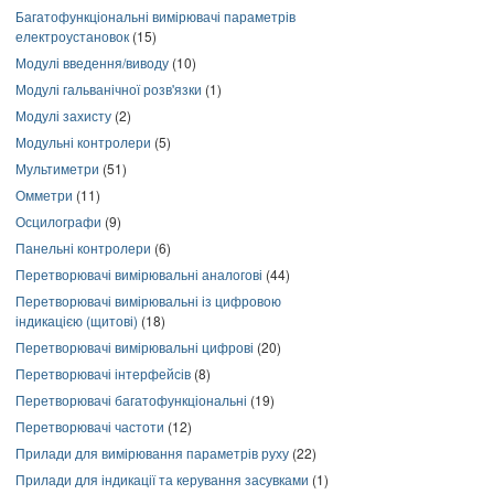
Багатофункціональні вимірювачі параметрів
електроустановок
(15)
Модулі введення/виводу
(10)
Модулі гальванічної розв'язки
(1)
Модулі захисту
(2)
Модульні контролери
(5)
Мультиметри
(51)
Омметри
(11)
Осцилографи
(9)
Панельні контролери
(6)
Перетворювачі вимірювальні аналогові
(44)
Перетворювачі вимірювальні із цифровою
індикацією (щитові)
(18)
Перетворювачі вимірювальні цифрові
(20)
Перетворювачі інтерфейсів
(8)
Перетворювачі багатофункціональні
(19)
Перетворювачі частоти
(12)
Прилади для вимірювання параметрів руху
(22)
Прилади для індикації та керування засувками
(1)