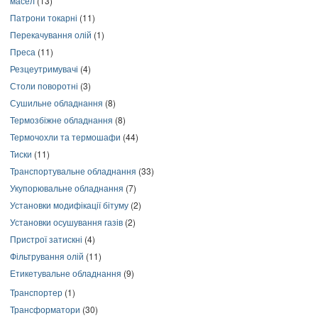
масел
(13)
Патрони токарні
(11)
Перекачування олій
(1)
Преса
(11)
Резцеутримувачі
(4)
Столи поворотні
(3)
Сушильне обладнання
(8)
Термозбіжне обладнання
(8)
Термочохли та термошафи
(44)
Тиски
(11)
Транспортувальне обладнання
(33)
Укупорювальне обладнання
(7)
Установки модифікації бітуму
(2)
Установки осушування газів
(2)
Пристрої затискні
(4)
Фільтрування олій
(11)
Етикетувальне обладнання
(9)
Транспортер
(1)
Трансформатори
(30)