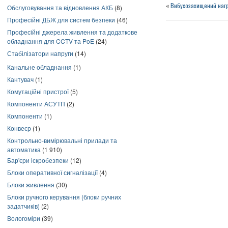
«
Вибухозахищений наг
Обслуговування та відновлення АКБ
(8)
Професійні ДБЖ для систем безпеки
(46)
Професійні джерела живлення та додаткове
обладнання для CCTV та PoE
(24)
Стабілізатори напруги
(14)
Канальне обладнання
(1)
Кантувач
(1)
Комутаційні пристрої
(5)
Компоненти АСУТП
(2)
Компоненти
(1)
Конвеєр
(1)
Контрольно-вимірювальні прилади та
автоматика
(1 910)
Бар'єри іскробезпеки
(12)
Блоки оперативної сигналізації
(4)
Блоки живлення
(30)
Блоки ручного керування (блоки ручних
задатчиків)
(2)
Вологоміри
(39)