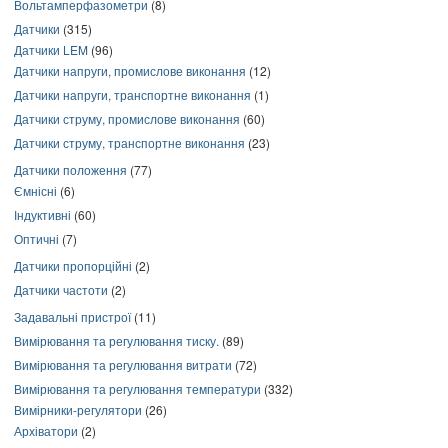
Вольтамперфазометри
(8)
Датчики
(315)
Датчики LEM
(96)
Датчики напруги, промислове виконання
(12)
Датчики напруги, транспортне виконання
(1)
Датчики струму, промислове виконання
(60)
Датчики струму, транспортне виконання
(23)
Датчики положення
(77)
Ємнісні
(6)
Індуктивні
(60)
Оптичні
(7)
Датчики пропорційні
(2)
Датчики частоти
(2)
Задавальні пристрої
(11)
Вимірювання та регулювання тиску.
(89)
Вимірювання та регулювання витрати
(72)
Вимірювання та регулювання температури
(332)
Вимірники-регулятори
(26)
Архіватори
(2)