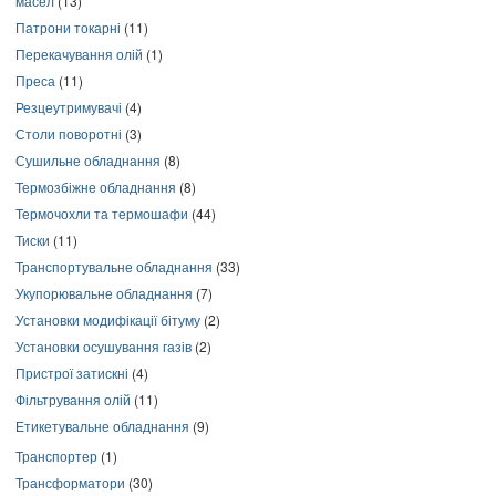
масел
(13)
Патрони токарні
(11)
Перекачування олій
(1)
Преса
(11)
Резцеутримувачі
(4)
Столи поворотні
(3)
Сушильне обладнання
(8)
Термозбіжне обладнання
(8)
Термочохли та термошафи
(44)
Тиски
(11)
Транспортувальне обладнання
(33)
Укупорювальне обладнання
(7)
Установки модифікації бітуму
(2)
Установки осушування газів
(2)
Пристрої затискні
(4)
Фільтрування олій
(11)
Етикетувальне обладнання
(9)
Транспортер
(1)
Трансформатори
(30)