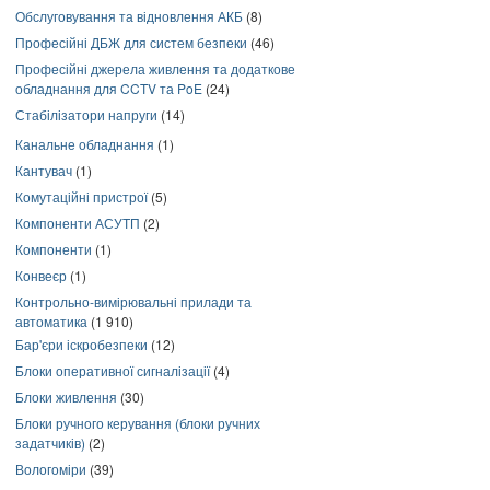
Обслуговування та відновлення АКБ
(8)
Професійні ДБЖ для систем безпеки
(46)
Професійні джерела живлення та додаткове
обладнання для CCTV та PoE
(24)
Стабілізатори напруги
(14)
Канальне обладнання
(1)
Кантувач
(1)
Комутаційні пристрої
(5)
Компоненти АСУТП
(2)
Компоненти
(1)
Конвеєр
(1)
Контрольно-вимірювальні прилади та
автоматика
(1 910)
Бар'єри іскробезпеки
(12)
Блоки оперативної сигналізації
(4)
Блоки живлення
(30)
Блоки ручного керування (блоки ручних
задатчиків)
(2)
Вологоміри
(39)