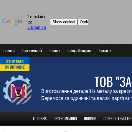
Головна
Про компанію
Новини
Співробітництво
Контакти
ТОВ "З
Виготовлення деталей із металу за крес
Беремося за одиничні та великі партії в
ГОЛОВНА
ПРО КОМПАНІЮ
НОВИНИ
СПІВРОБІТНИЦТВ