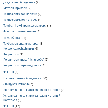
Додаткове обладнання
(2)
Моторні приводи
(7)
Трансформатор напруги
(6)
Трансформатори струму
(4)
Трифазні сухі трансформатори
(1)
Фільтри для енергетики
(4)
Трубний стан
(1)
Трубопровідна арматура
(38)
Конденсатовідвідники
(6)
Регулятори
(9)
Регулятори тиску "після себе"
(5)
Регулятори перепаду тиску
(4)
Фільтри
(3)
Вуглекислотне обладнання
(50)
Знищувачі комарів
(7)
Устаткування для автозаправних станцій
(9)
Устаткування для автозаправних станцій-
нафтобаз
(5)
Фільтри
(17)