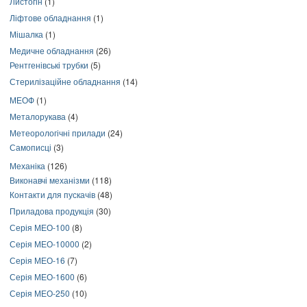
Листогін
(1)
Ліфтове обладнання
(1)
Мішалка
(1)
Медичне обладнання
(26)
Рентгенівські трубки
(5)
Стерилізаційне обладнання
(14)
МЕОФ
(1)
Металорукава
(4)
Метеорологічні прилади
(24)
Самописці
(3)
Механіка
(126)
Виконавчі механізми
(118)
Контакти для пускачів
(48)
Приладова продукція
(30)
Серія МЕО-100
(8)
Серія МЕО-10000
(2)
Серія МЕО-16
(7)
Серія МЕО-1600
(6)
Серія МЕО-250
(10)