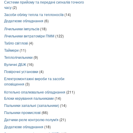
Системи прийому та передачі сигналів точного
часу
(2)
Засоби обліку тепла та теплоносіїв
(14)
Додаткове обладнання
(6)
Лічильники імпульсів
(18)
Лічильники витратоміри ПММ
(122)
Табло світлові
(4)
Таймери
(11)
Теплолічильники
(9)
Вуличні ДБЖ
(16)
Повірочні установки
(4)
Електромонтажні вироби та засоби
оповіщення
(3)
Котельно опалювальне обладнання
(211)
Блоки керування пальниками
(14)
Пальники запальні (запальники)
(14)
Пальники промислові
(66)
Датчики-реле контролю полум'я
(21)
Додаткове обладнання
(18)