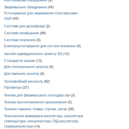
Зварювальне обладнання
(45)
Устаткування для зварювання пластмасових
труб
(40)
Системи для дезінфекції
(2)
Системи оповіщення
(98)
Системи опалення
(9)
Електроустаткування для систем опалення
(9)
Засоби індивідуального захисту ЗІЗ
(10)
Стандартні зразки
(13)
Для спектрального аналізу
(6)
Для хімічного аналізу
(6)
Тепловізійний контроль
(92)
Пірометри
(37)
Техніка для фермерського господарства
(3)
Техніка протипожежного призначення
(5)
Технічні тканини, плівки, стрічки, нитки
(56)
Технологічні вимірювачі-регулятори, регулятори
температури, сигналізатори, ПІД-регулятори,
терморегулятори
(14)