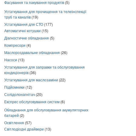
Фасування та пакування продуктів
(5)
Устаткування для прочищення та телеінспекції
труб та каналів
(19)
Устаткування для СТО
(177)
Автоматичні котушки
(15)
Діагностичне обладнання
(5)
Компресори
(4)
Маслороздавальне обладнання
(26)
Насоси
(13)
Устаткування для заправки та обслуговування
кондиціонерів
(36)
Устаткування для маслозаміни
(22)
Підйомники
(12)
Солідолонагнітач
(20)
Експрес обслуговування систем
(6)
Обладнання для обслуговування акумуляторних
батарей
(2)
Освітлення
(57)
Світлодіодні драйвери
(13)