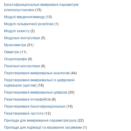
Багатофункціональні вимірювачі параметрів
електроустановок
(15)
Модулі введення/виводу
(10)
Модулі гальванічної розв'язки
(1)
Модулі захисту
(2)
Модульні контролери
(5)
Мультиметри
(51)
Омметри
(11)
Осцилографи
(9)
Панельні контролери
(6)
Перетворювачі вимірювальні аналогові
(44)
Перетворювачі вимірювальні із цифровою
індикацією (щитові)
(18)
Перетворювачі вимірювальні цифрові
(20)
Перетворювачі інтерфейсів
(8)
Перетворювачі багатофункціональні
(19)
Перетворювачі частоти
(12)
Прилади для вимірювання параметрів руху
(22)
Прилади для індикації та керування засувками
(1)