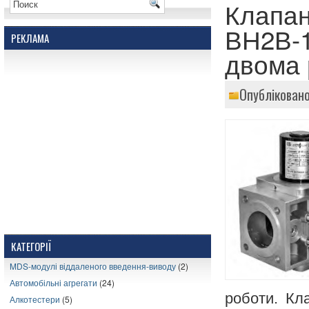
Клапан
ВН2В-1
РЕКЛАМА
двома 
Опубліковано
КАТЕГОРІЇ
MDS-модулі віддаленого введення-виводу
(2)
Автомобільні агрегати
(24)
роботи. Кл
Алкотестери
(5)