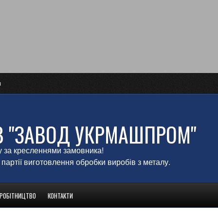
и
В "ЗАВОД УКРМАШПРОМ"
у за кресленнями замовника!
 партії виготовлення обробки виробів з металу.
ВРОБІТНИЦТВО
КОНТАКТИ