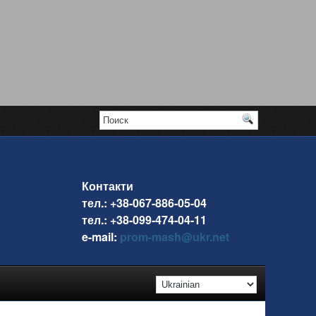
Контакти
тел.: +38-067-886-05-04
тел.: +38-099-474-04-11
e-mail:
prom-mash@ukr.net