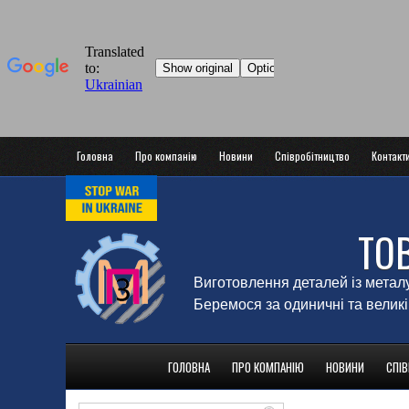
Головна
Про компанію
Новини
Співробітництво
Контакт
ТО
Виготовлення деталей із метал
Беремося за одиничні та великі
ГОЛОВНА
ПРО КОМПАНІЮ
НОВИНИ
СПІ