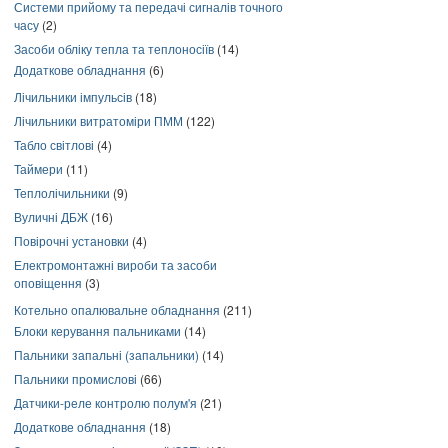
Системи прийому та передачі сигналів точного
часу
(2)
Засоби обліку тепла та теплоносіїв
(14)
Додаткове обладнання
(6)
Лічильники імпульсів
(18)
Лічильники витратоміри ПММ
(122)
Табло світлові
(4)
Таймери
(11)
Теплолічильники
(9)
Вуличні ДБЖ
(16)
Повірочні установки
(4)
Електромонтажні вироби та засоби
оповіщення
(3)
Котельно опалювальне обладнання
(211)
Блоки керування пальниками
(14)
Пальники запальні (запальники)
(14)
Пальники промислові
(66)
Датчики-реле контролю полум'я
(21)
Додаткове обладнання
(18)