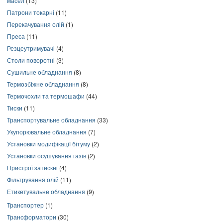
масел
(13)
Патрони токарні
(11)
Перекачування олій
(1)
Преса
(11)
Резцеутримувачі
(4)
Столи поворотні
(3)
Сушильне обладнання
(8)
Термозбіжне обладнання
(8)
Термочохли та термошафи
(44)
Тиски
(11)
Транспортувальне обладнання
(33)
Укупорювальне обладнання
(7)
Установки модифікації бітуму
(2)
Установки осушування газів
(2)
Пристрої затискні
(4)
Фільтрування олій
(11)
Етикетувальне обладнання
(9)
Транспортер
(1)
Трансформатори
(30)