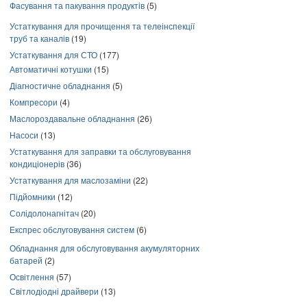
Фасування та пакування продуктів
(5)
Устаткування для прочищення та телеінспекції
труб та каналів
(19)
Устаткування для СТО
(177)
Автоматичні котушки
(15)
Діагностичне обладнання
(5)
Компресори
(4)
Маслороздавальне обладнання
(26)
Насоси
(13)
Устаткування для заправки та обслуговування
кондиціонерів
(36)
Устаткування для маслозаміни
(22)
Підйомники
(12)
Солідолонагнітач
(20)
Експрес обслуговування систем
(6)
Обладнання для обслуговування акумуляторних
батарей
(2)
Освітлення
(57)
Світлодіодні драйвери
(13)