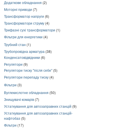
Додаткове обладнання
(2)
Моторні приводи
(7)
Трансформатор напруги
(6)
Трансформатори струму
(4)
Трифазні сухі трансформатори
(1)
Фільтри для енергетики
(4)
Трубний стан
(1)
Трубопровідна арматура
(38)
Конденсатовідвідники
(6)
Регулятори
(9)
Регулятори тиску "після себе"
(5)
Регулятори перепаду тиску
(4)
Фільтри
(3)
Вуглекислотне обладнання
(50)
Знищувачі комарів
(7)
Устаткування для автозаправних станцій
(9)
Устаткування для автозаправних станцій-
нафтобаз
(5)
Фільтри
(17)