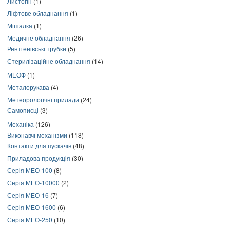
Листогін
(1)
Ліфтове обладнання
(1)
Мішалка
(1)
Медичне обладнання
(26)
Рентгенівські трубки
(5)
Стерилізаційне обладнання
(14)
МЕОФ
(1)
Металорукава
(4)
Метеорологічні прилади
(24)
Самописці
(3)
Механіка
(126)
Виконавчі механізми
(118)
Контакти для пускачів
(48)
Приладова продукція
(30)
Серія МЕО-100
(8)
Серія МЕО-10000
(2)
Серія МЕО-16
(7)
Серія МЕО-1600
(6)
Серія МЕО-250
(10)