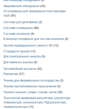
Зварювальне обладнання
(45)
Устаткування для зварювання пластмасових
труб
(40)
Системи для дезінфекції
(2)
Системи оповіщення
(98)
Системи опалення
(9)
Електроустаткування для систем опалення
(9)
Засоби індивідуального захисту ЗІЗ
(10)
Стандартні зразки
(13)
Для спектрального аналізу
(6)
Для хімічного аналізу
(6)
Тепловізійний контроль
(92)
Пірометри
(37)
Техніка для фермерського господарства
(3)
Техніка протипожежного призначення
(5)
Технічні тканини, плівки, стрічки, нитки
(56)
Технологічні вимірювачі-регулятори, регулятори
температури, сигналізатори, ПІД-регулятори,
терморегулятори
(14)