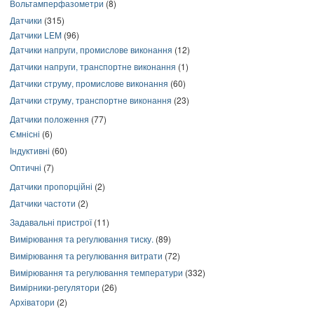
Вольтамперфазометри
(8)
Датчики
(315)
Датчики LEM
(96)
Датчики напруги, промислове виконання
(12)
Датчики напруги, транспортне виконання
(1)
Датчики струму, промислове виконання
(60)
Датчики струму, транспортне виконання
(23)
Датчики положення
(77)
Ємнісні
(6)
Індуктивні
(60)
Оптичні
(7)
Датчики пропорційні
(2)
Датчики частоти
(2)
Задавальні пристрої
(11)
Вимірювання та регулювання тиску.
(89)
Вимірювання та регулювання витрати
(72)
Вимірювання та регулювання температури
(332)
Вимірники-регулятори
(26)
Архіватори
(2)