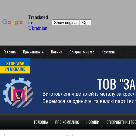
Головна
Про компанію
Новини
Співробітництво
Контакти
ТОВ "З
Виготовлення деталей із металу за крес
Беремося за одиничні та великі партії в
ГОЛОВНА
ПРО КОМПАНІЮ
НОВИНИ
СПІВРОБІТНИЦТВ