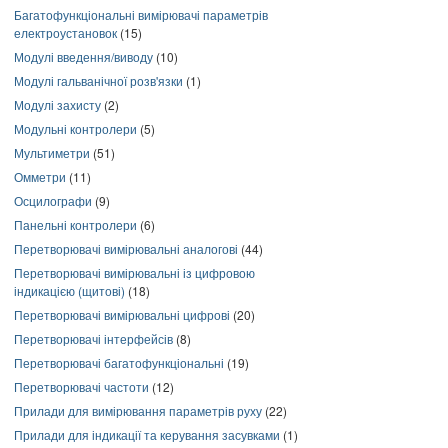
Багатофункціональні вимірювачі параметрів
електроустановок
(15)
Модулі введення/виводу
(10)
Модулі гальванічної розв'язки
(1)
Модулі захисту
(2)
Модульні контролери
(5)
Мультиметри
(51)
Омметри
(11)
Осцилографи
(9)
Панельні контролери
(6)
Перетворювачі вимірювальні аналогові
(44)
Перетворювачі вимірювальні із цифровою
індикацією (щитові)
(18)
Перетворювачі вимірювальні цифрові
(20)
Перетворювачі інтерфейсів
(8)
Перетворювачі багатофункціональні
(19)
Перетворювачі частоти
(12)
Прилади для вимірювання параметрів руху
(22)
Прилади для індикації та керування засувками
(1)