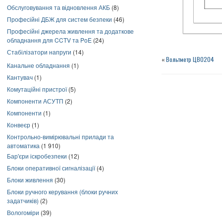
Обслуговування та відновлення АКБ
(8)
Професійні ДБЖ для систем безпеки
(46)
Професійні джерела живлення та додаткове
обладнання для CCTV та PoE
(24)
Стабілізатори напруги
(14)
«
Вольтметр ЦВ0204
Канальне обладнання
(1)
Кантувач
(1)
Комутаційні пристрої
(5)
Компоненти АСУТП
(2)
Компоненти
(1)
Конвеєр
(1)
Контрольно-вимірювальні прилади та
автоматика
(1 910)
Бар'єри іскробезпеки
(12)
Блоки оперативної сигналізації
(4)
Блоки живлення
(30)
Блоки ручного керування (блоки ручних
задатчиків)
(2)
Вологоміри
(39)