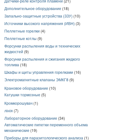
Датчики-реле контроля пламени
(21)
Дополнительное оборудование
(18)
Запально-защитные устройства (ЗЗУ)
(10)
Источники высокого напряжения (ИВН)
(3)
Пеллетные горелки
(4)
Пеллетные котлы
(9)
Форсунки распыления воды и технических
жидкостей
(9)
Форсунки распыления и сжигания жидкого
топлива
(18)
Шкафы и щиты управления горелками
(16)
Электромагнитные клапаны ЭМКГ8
(9)
Крановое оборудование
(10)
Катушки тормозные
(5)
Кромкорошувач
(1)
лінія
(7)
Лабораторное оборудование
(34)
Автоматические пипетки переменного объема
механические
(19)
Приборы для паразитологического анализа
(1)