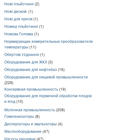
Ножі гільйотинні
(2)
Ножі дискові.
(1)
Ножі для пресів
(1)
Ножиці гільйотинні
(1)
Ножова Головка
(1)
Нормирующие измерительные преобразователи
температуры
(11)
Обертові з'єднання
(1)
Оборудование для ЖКХ
(3)
Оборудование для нефтебаз
(16)
Оборудование для пищевой промышленности
(228)
Консервная промышленность
(19)
Оборудование для первичной обработки плодов
и ягод
(10)
Молочная промышленность
(208)
Гомогенизаторы
(8)
Диспергаторы и эмульгаторы
(4)
Маслооборудование
(47)
Насосы пищевые
(47)