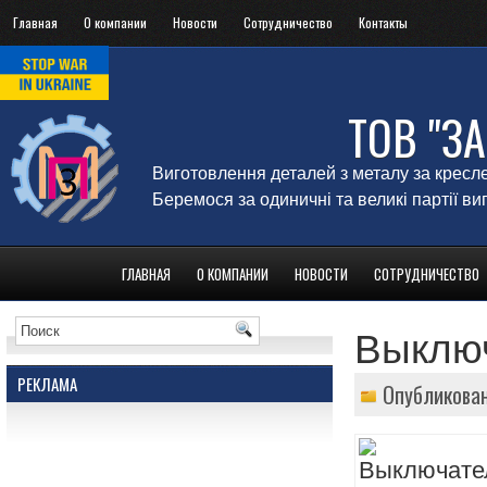
Главная
О компании
Новости
Сотрудничество
Контакты
ТОВ "З
Виготовлення деталей з металу за кресл
Беремося за одиничні та великі партії в
ГЛАВНАЯ
О КОМПАНИИ
НОВОСТИ
СОТРУДНИЧЕСТВО
Выклю
РЕКЛАМА
Опубликован