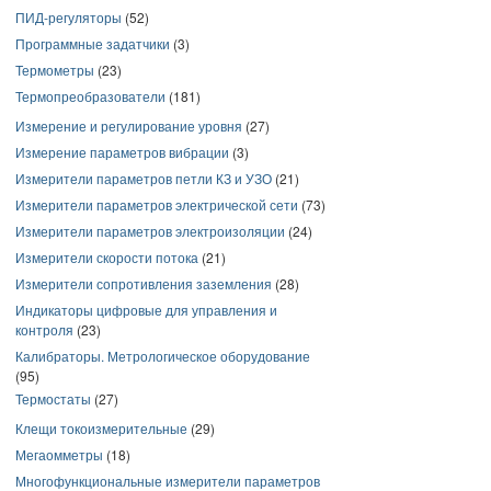
ПИД-регуляторы
(52)
Программные задатчики
(3)
Термометры
(23)
Термопреобразователи
(181)
Измерение и регулирование уровня
(27)
Измерение параметров вибрации
(3)
Измерители параметров петли КЗ и УЗО
(21)
Измерители параметров электрической сети
(73)
Измерители параметров электроизоляции
(24)
Измерители скорости потока
(21)
Измерители сопротивления заземления
(28)
Индикаторы цифровые для управления и
контроля
(23)
Калибраторы. Метрологическое оборудование
(95)
Термостаты
(27)
Клещи токоизмерительные
(29)
Мегаомметры
(18)
Многофункциональные измерители параметров