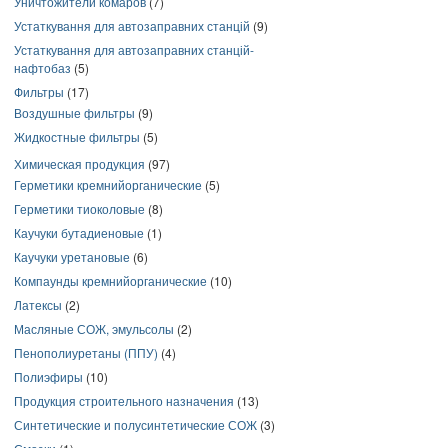
Уничтожители комаров
(7)
Устаткування для автозаправних станцій
(9)
Устаткування для автозаправних станцій-
нафтобаз
(5)
Фильтры
(17)
Воздушные фильтры
(9)
Жидкостные фильтры
(5)
Химическая продукция
(97)
Герметики кремнийорганические
(5)
Герметики тиоколовые
(8)
Каучуки бутадиеновые
(1)
Каучуки уретановые
(6)
Компаунды кремнийорганические
(10)
Латексы
(2)
Масляные СОЖ, эмульсолы
(2)
Пенополиуретаны (ППУ)
(4)
Полиэфиры
(10)
Продукция строительного назначения
(13)
Синтетические и полусинтетические СОЖ
(3)