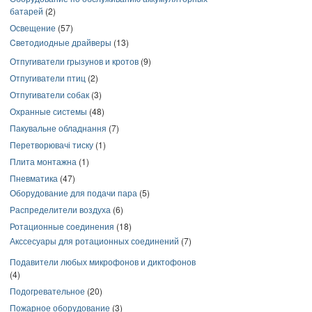
батарей
(2)
Освещение
(57)
Cветодиодные драйверы
(13)
Отпугиватели грызунов и кротов
(9)
Отпугиватели птиц
(2)
Отпугиватели собак
(3)
Охранные системы
(48)
Пакувальне обладнання
(7)
Перетворювачі тиску
(1)
Плита монтажна
(1)
Пневматика
(47)
Оборудование для подачи пара
(5)
Распределители воздуха
(6)
Ротационные соединения
(18)
Акссесуары для ротационных соединений
(7)
Подавители любых микрофонов и диктофонов
(4)
Подогревательное
(20)
Пожарное оборудование
(3)