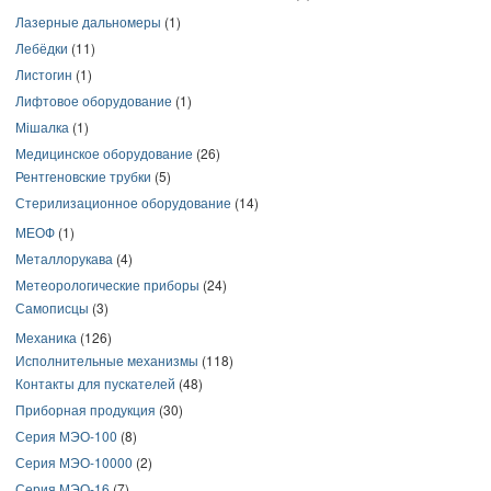
Лазерные дальномеры
(1)
Лебёдки
(11)
Листогин
(1)
Лифтовое оборудование
(1)
Мішалка
(1)
Медицинское оборудование
(26)
Рентгеновские трубки
(5)
Стерилизационное оборудование
(14)
МЕОФ
(1)
Металлорукава
(4)
Метеорологические приборы
(24)
Самописцы
(3)
Механика
(126)
Исполнительные механизмы
(118)
Контакты для пускателей
(48)
Приборная продукция
(30)
Серия МЭО-100
(8)
Серия МЭО-10000
(2)
Серия МЭО-16
(7)