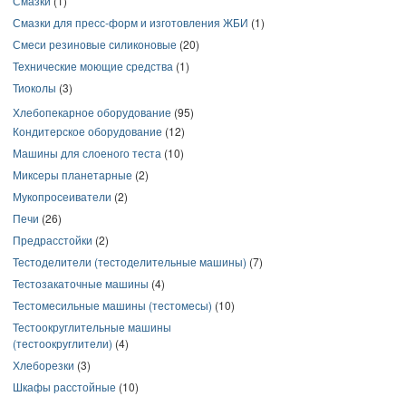
Смазки
(1)
Смазки для пресс-форм и изготовления ЖБИ
(1)
Смеси резиновые силиконовые
(20)
Технические моющие средства
(1)
Тиоколы
(3)
Хлебопекарное оборудование
(95)
Кондитерское оборудование
(12)
Машины для слоеного теста
(10)
Миксеры планетарные
(2)
Мукопросеиватели
(2)
Печи
(26)
Предрасстойки
(2)
Тестоделители (тестоделительные машины)
(7)
Тестозакаточные машины
(4)
Тестомесильные машины (тестомесы)
(10)
Тестоокруглительные машины
(тестоокруглители)
(4)
Хлеборезки
(3)
Шкафы расстойные
(10)