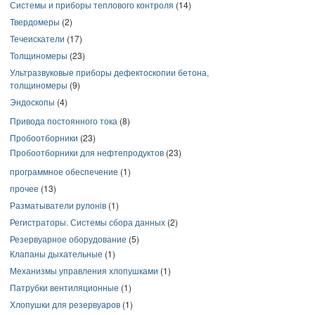
Системы и приборы теплового контроля
(14)
Твердомеры
(2)
Течеискатели
(17)
Толщиномеры
(23)
Ультразвуковые приборы дефектоскопии бетона,
толщиномеры
(9)
Эндоскопы
(4)
Привода постоянного тока
(8)
Пробоотборники
(23)
Пробоотборники для нефтепродуктов
(23)
программное обеспечение
(1)
прочее
(13)
Разматыватели рулонів
(1)
Регистраторы. Системы сбора данных
(2)
Резервуарное оборудование
(5)
Клапаны дыхательные
(1)
Механизмы управления хлопушками
(1)
Патрубки вентиляционные
(1)
Хлопушки для резервуаров
(1)