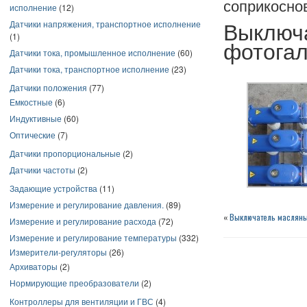
соприкосно
исполнение
(12)
Датчики напряжения, транспортное исполнение
Выклю
(1)
фотога
Датчики тока, промышленное исполнение
(60)
Датчики тока, транспортное исполнение
(23)
Датчики положения
(77)
Емкостные
(6)
Индуктивные
(60)
Оптические
(7)
Датчики пропорциональные
(2)
Датчики частоты
(2)
Задающие устройства
(11)
Измерение и регулирование давления.
(89)
«
Выключатель маслян
Измерение и регулирование расхода
(72)
Измерение и регулирование температуры
(332)
Измерители-регуляторы
(26)
Архиваторы
(2)
Нормирующие преобразователи
(2)
Контроллеры для вентиляции и ГВС
(4)