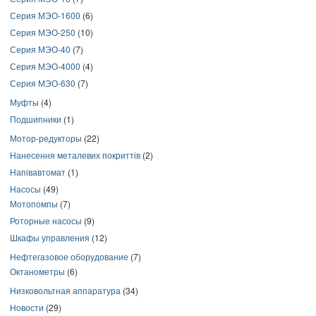
Серия МЭО-1600
(6)
Серия МЭО-250
(10)
Серия МЭО-40
(7)
Серия МЭО-4000
(4)
Серия МЭО-630
(7)
Муфты
(4)
Подшипники
(1)
Мотор-редукторы
(22)
Нанесення металевих покриттів
(2)
Напівавтомат
(1)
Насосы
(49)
Мотопомпы
(7)
Роторные насосы
(9)
Шкафы управления
(12)
Нефтегазовое оборудование
(7)
Октанометры
(6)
Низковольтная аппаратура
(34)
Новости
(29)