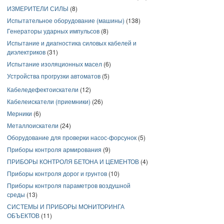
ИЗМЕРИТЕЛИ СИЛЫ
(8)
Испытательное оборудование (машины)
(138)
Генераторы ударных импульсов
(8)
Испытание и диагностика силовых кабелей и
диэлектриков
(31)
Испытание изоляционных масел
(6)
Устройства прогрузки автоматов
(5)
Кабеледефектоискатели
(12)
Кабелеискатели (приемники)
(26)
Мерники
(6)
Металлоискатели
(24)
Оборудование для проверки насос-форсунок
(5)
Приборы контроля армирования
(9)
ПРИБОРЫ КОНТРОЛЯ БЕТОНА И ЦЕМЕНТОВ
(4)
Приборы контроля дорог и грунтов
(10)
Приборы контроля параметров воздушной
среды
(13)
СИСТЕМЫ И ПРИБОРЫ МОНИТОРИНГА
ОБЪЕКТОВ
(11)