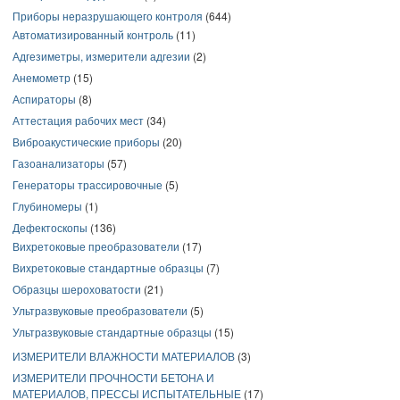
Приборы неразрушающего контроля
(644)
Автоматизированный контроль
(11)
Адгезиметры, измерители адгезии
(2)
Анемометр
(15)
Аспираторы
(8)
Аттестация рабочих мест
(34)
Виброакустические приборы
(20)
Газоанализаторы
(57)
Генераторы трассировочные
(5)
Глубиномеры
(1)
Дефектоскопы
(136)
Вихретоковые преобразователи
(17)
Вихретоковые стандартные образцы
(7)
Образцы шероховатости
(21)
Ультразвуковые преобразователи
(5)
Ультразвуковые стандартные образцы
(15)
ИЗМЕРИТЕЛИ ВЛАЖНОСТИ МАТЕРИАЛОВ
(3)
ИЗМЕРИТЕЛИ ПРОЧНОСТИ БЕТОНА И
МАТЕРИАЛОВ, ПРЕССЫ ИСПЫТАТЕЛЬНЫЕ
(17)