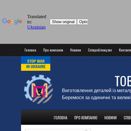
Головна
Про компанію
Новини
Співробітництво
Контакт
ТО
Виготовлення деталей із метал
Беремося за одиничні та великі
ГОЛОВНА
ПРО КОМПАНІЮ
НОВИНИ
СПІ