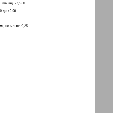
См/м від 5 до 60
9 до +9,99
м, не більше 0,25