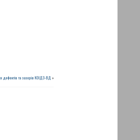
их дефектів та зазорів КОІДЗ-ВД
»