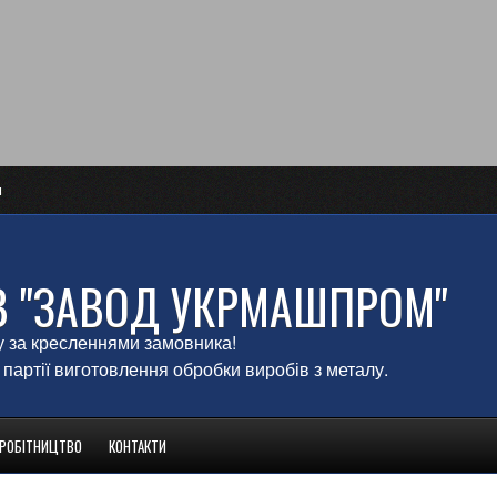
и
В "ЗАВОД УКРМАШПРОМ"
у за кресленнями замовника!
 партії виготовлення обробки виробів з металу.
ВРОБІТНИЦТВО
КОНТАКТИ