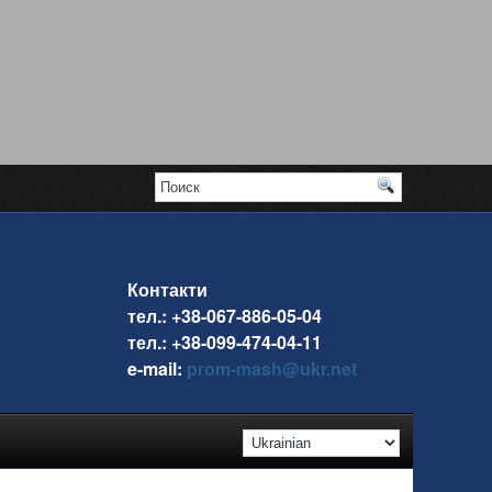
Контакти
тел.: +38-067-886-05-04
тел.: +38-099-474-04-11
e-mail:
prom-mash@ukr.net