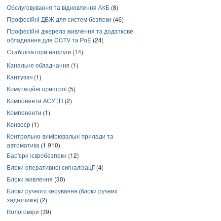
Обслуговування та відновлення АКБ
(8)
Професійні ДБЖ для систем безпеки
(46)
Професійні джерела живлення та додаткове
обладнання для CCTV та PoE
(24)
Стабілізатори напруги
(14)
Канальне обладнання
(1)
Кантувач
(1)
Комутаційні пристрої
(5)
Компоненти АСУТП
(2)
Компоненти
(1)
Конвеєр
(1)
Контрольно-вимірювальні прилади та
автоматика
(1 910)
Бар'єри іскробезпеки
(12)
Блоки оперативної сигналізації
(4)
Блоки живлення
(30)
Блоки ручного керування (блоки ручних
задатчиків)
(2)
Вологоміри
(39)