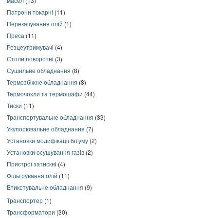
масел
(13)
Патрони токарні
(11)
Перекачування олій
(1)
Преса
(11)
Резцеутримувачі
(4)
Столи поворотні
(3)
Сушильне обладнання
(8)
Термозбіжне обладнання
(8)
Термочохли та термошафи
(44)
Тиски
(11)
Транспортувальне обладнання
(33)
Укупорювальне обладнання
(7)
Установки модифікації бітуму
(2)
Установки осушування газів
(2)
Пристрої затискні
(4)
Фільтрування олій
(11)
Етикетувальне обладнання
(9)
Транспортер
(1)
Трансформатори
(30)