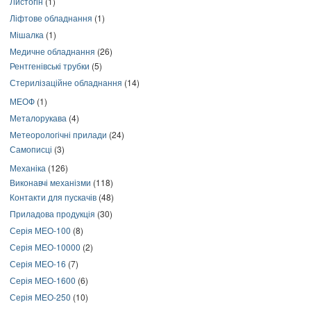
Листогін
(1)
Ліфтове обладнання
(1)
Мішалка
(1)
Медичне обладнання
(26)
Рентгенівські трубки
(5)
Стерилізаційне обладнання
(14)
МЕОФ
(1)
Металорукава
(4)
Метеорологічні прилади
(24)
Самописці
(3)
Механіка
(126)
Виконавчі механізми
(118)
Контакти для пускачів
(48)
Приладова продукція
(30)
Серія МЕО-100
(8)
Серія МЕО-10000
(2)
Серія МЕО-16
(7)
Серія МЕО-1600
(6)
Серія МЕО-250
(10)