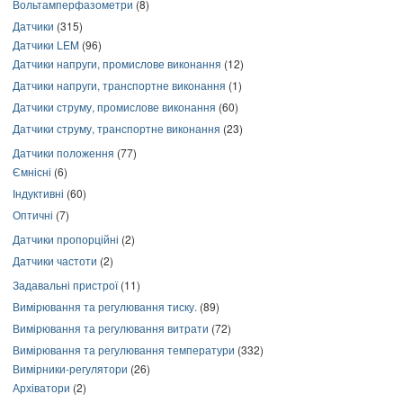
Вольтамперфазометри
(8)
Датчики
(315)
Датчики LEM
(96)
Датчики напруги, промислове виконання
(12)
Датчики напруги, транспортне виконання
(1)
Датчики струму, промислове виконання
(60)
Датчики струму, транспортне виконання
(23)
Датчики положення
(77)
Ємнісні
(6)
Індуктивні
(60)
Оптичні
(7)
Датчики пропорційні
(2)
Датчики частоти
(2)
Задавальні пристрої
(11)
Вимірювання та регулювання тиску.
(89)
Вимірювання та регулювання витрати
(72)
Вимірювання та регулювання температури
(332)
Вимірники-регулятори
(26)
Архіватори
(2)