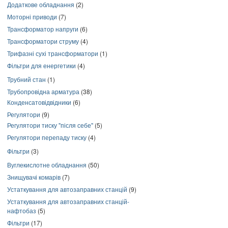
Додаткове обладнання
(2)
Моторні приводи
(7)
Трансформатор напруги
(6)
Трансформатори струму
(4)
Трифазні сухі трансформатори
(1)
Фільтри для енергетики
(4)
Трубний стан
(1)
Трубопровідна арматура
(38)
Конденсатовідвідники
(6)
Регулятори
(9)
Регулятори тиску "після себе"
(5)
Регулятори перепаду тиску
(4)
Фільтри
(3)
Вуглекислотне обладнання
(50)
Знищувачі комарів
(7)
Устаткування для автозаправних станцій
(9)
Устаткування для автозаправних станцій-
нафтобаз
(5)
Фільтри
(17)