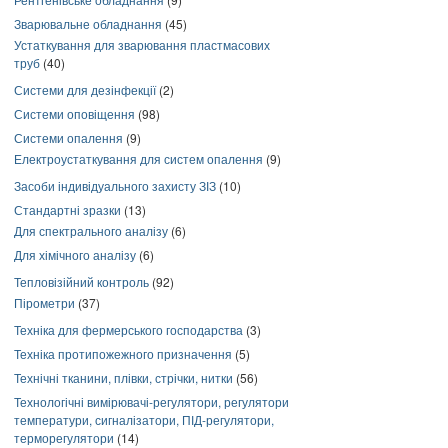
Зварювальне обладнання
(45)
Устаткування для зварювання пластмасових
труб
(40)
Системи для дезінфекції
(2)
Системи оповіщення
(98)
Системи опалення
(9)
Електроустаткування для систем опалення
(9)
Засоби індивідуального захисту ЗІЗ
(10)
Стандартні зразки
(13)
Для спектрального аналізу
(6)
Для хімічного аналізу
(6)
Тепловізійний контроль
(92)
Пірометри
(37)
Техніка для фермерського господарства
(3)
Техніка протипожежного призначення
(5)
Технічні тканини, плівки, стрічки, нитки
(56)
Технологічні вимірювачі-регулятори, регулятори
температури, сигналізатори, ПІД-регулятори,
терморегулятори
(14)