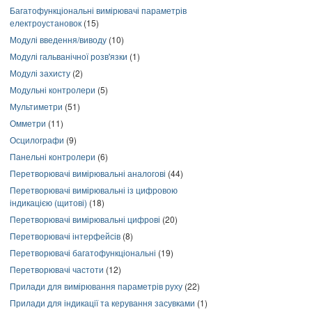
Багатофункціональні вимірювачі параметрів
електроустановок
(15)
Модулі введення/виводу
(10)
Модулі гальванічної розв'язки
(1)
Модулі захисту
(2)
Модульні контролери
(5)
Мультиметри
(51)
Омметри
(11)
Осцилографи
(9)
Панельні контролери
(6)
Перетворювачі вимірювальні аналогові
(44)
Перетворювачі вимірювальні із цифровою
індикацією (щитові)
(18)
Перетворювачі вимірювальні цифрові
(20)
Перетворювачі інтерфейсів
(8)
Перетворювачі багатофункціональні
(19)
Перетворювачі частоти
(12)
Прилади для вимірювання параметрів руху
(22)
Прилади для індикації та керування засувками
(1)