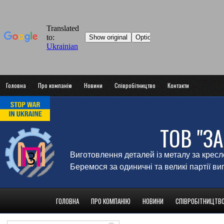
Головна
Про компанію
Новини
Співробітництво
Контакти
ТОВ "З
Виготовлення деталей із металу за крес
Беремося за одиничні та великі партії в
ГОЛОВНА
ПРО КОМПАНІЮ
НОВИНИ
СПІВРОБІТНИЦТВ