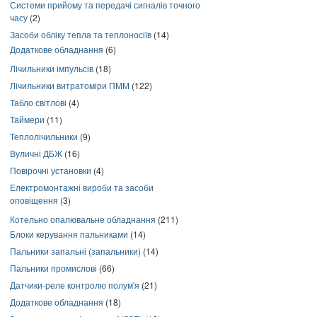
Системи прийому та передачі сигналів точного
часу
(2)
Засоби обліку тепла та теплоносіїв
(14)
Додаткове обладнання
(6)
Лічильники імпульсів
(18)
Лічильники витратоміри ПММ
(122)
Табло світлові
(4)
Таймери
(11)
Теплолічильники
(9)
Вуличні ДБЖ
(16)
Повірочні установки
(4)
Електромонтажні вироби та засоби
оповіщення
(3)
Котельно опалювальне обладнання
(211)
Блоки керування пальниками
(14)
Пальники запальні (запальники)
(14)
Пальники промислові
(66)
Датчики-реле контролю полум'я
(21)
Додаткове обладнання
(18)