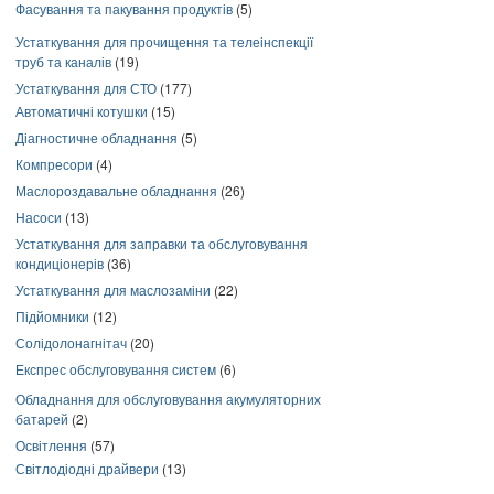
Фасування та пакування продуктів
(5)
Устаткування для прочищення та телеінспекції
труб та каналів
(19)
Устаткування для СТО
(177)
Автоматичні котушки
(15)
Діагностичне обладнання
(5)
Компресори
(4)
Маслороздавальне обладнання
(26)
Насоси
(13)
Устаткування для заправки та обслуговування
кондиціонерів
(36)
Устаткування для маслозаміни
(22)
Підйомники
(12)
Солідолонагнітач
(20)
Експрес обслуговування систем
(6)
Обладнання для обслуговування акумуляторних
батарей
(2)
Освітлення
(57)
Світлодіодні драйвери
(13)