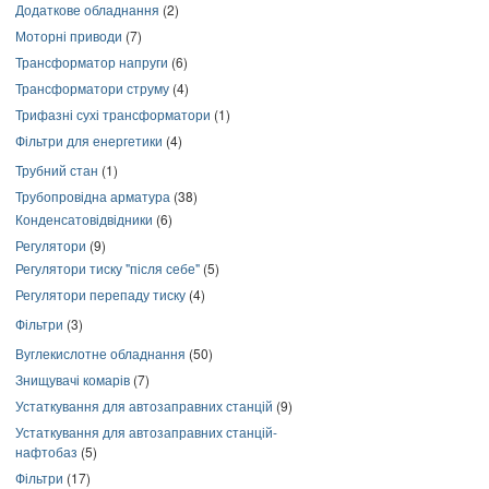
Додаткове обладнання
(2)
Моторні приводи
(7)
Трансформатор напруги
(6)
Трансформатори струму
(4)
Трифазні сухі трансформатори
(1)
Фільтри для енергетики
(4)
Трубний стан
(1)
Трубопровідна арматура
(38)
Конденсатовідвідники
(6)
Регулятори
(9)
Регулятори тиску "після себе"
(5)
Регулятори перепаду тиску
(4)
Фільтри
(3)
Вуглекислотне обладнання
(50)
Знищувачі комарів
(7)
Устаткування для автозаправних станцій
(9)
Устаткування для автозаправних станцій-
нафтобаз
(5)
Фільтри
(17)