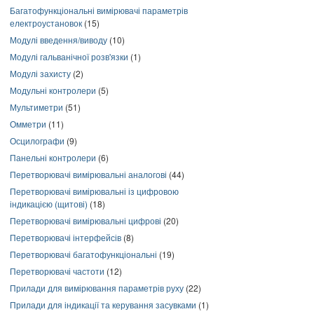
Багатофункціональні вимірювачі параметрів
електроустановок
(15)
Модулі введення/виводу
(10)
Модулі гальванічної розв'язки
(1)
Модулі захисту
(2)
Модульні контролери
(5)
Мультиметри
(51)
Омметри
(11)
Осцилографи
(9)
Панельні контролери
(6)
Перетворювачі вимірювальні аналогові
(44)
Перетворювачі вимірювальні із цифровою
індикацією (щитові)
(18)
Перетворювачі вимірювальні цифрові
(20)
Перетворювачі інтерфейсів
(8)
Перетворювачі багатофункціональні
(19)
Перетворювачі частоти
(12)
Прилади для вимірювання параметрів руху
(22)
Прилади для індикації та керування засувками
(1)