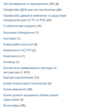
Обслуговування та відновлення АКБ
(8)
Професійні ДБЖ для систем безпеки
(46)
Професійні джерела живлення та додаткове
обладнання для CCTV та PoE
(24)
Стабілізатори напруги
(14)
Канальне обладнання
(1)
Кантувач
(1)
Комутаційні пристрої
(5)
Компоненти АСУТП
(2)
Компоненти
(1)
Конвеєр
(1)
Контрольно-вимірювальні прилади та
автоматика
(1 910)
Бар'єри іскробезпеки
(12)
Блоки оперативної сигналізації
(4)
Блоки живлення
(30)
Блоки ручного керування (блоки ручних
задатчиків)
(2)
Вологоміри
(39)