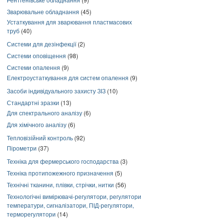
Зварювальне обладнання
(45)
Устаткування для зварювання пластмасових
труб
(40)
Системи для дезінфекції
(2)
Системи оповіщення
(98)
Системи опалення
(9)
Електроустаткування для систем опалення
(9)
Засоби індивідуального захисту ЗІЗ
(10)
Стандартні зразки
(13)
Для спектрального аналізу
(6)
Для хімічного аналізу
(6)
Тепловізійний контроль
(92)
Пірометри
(37)
Техніка для фермерського господарства
(3)
Техніка протипожежного призначення
(5)
Технічні тканини, плівки, стрічки, нитки
(56)
Технологічні вимірювачі-регулятори, регулятори
температури, сигналізатори, ПІД-регулятори,
терморегулятори
(14)