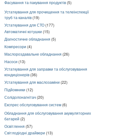
Фасування та пакування продуктів
(5)
Устаткування для прочищення та телеінспекції
труб та каналів
(19)
Устаткування для СТО
(177)
Автоматичні котушки
(15)
Діагностичне обладнання
(5)
Компресори
(4)
Маслороздавальне обладнання
(26)
Насоси
(13)
Устаткування для заправки та обслуговування
кондиціонерів
(36)
Устаткування для маслозаміни
(22)
Підйомники
(12)
Солідолонагнітач
(20)
Експрес обслуговування систем
(6)
Обладнання для обслуговування акумуляторних
батарей
(2)
Освітлення
(57)
Світлодіодні драйвери
(13)