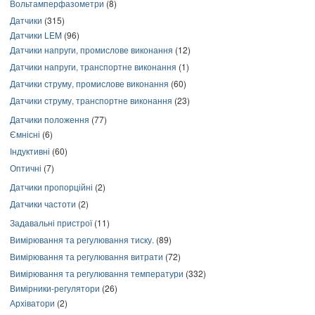
Вольтамперфазометри
(8)
Датчики
(315)
Датчики LEM
(96)
Датчики напруги, промислове виконання
(12)
Датчики напруги, транспортне виконання
(1)
Датчики струму, промислове виконання
(60)
Датчики струму, транспортне виконання
(23)
Датчики положення
(77)
Ємнісні
(6)
Індуктивні
(60)
Оптичні
(7)
Датчики пропорційні
(2)
Датчики частоти
(2)
Задавальні пристрої
(11)
Вимірювання та регулювання тиску.
(89)
Вимірювання та регулювання витрати
(72)
Вимірювання та регулювання температури
(332)
Вимірники-регулятори
(26)
Архіватори
(2)