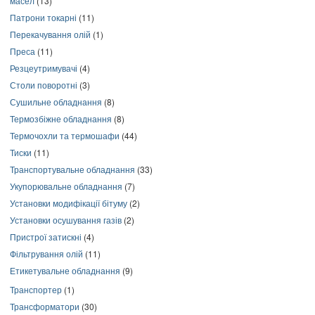
масел
(13)
Патрони токарні
(11)
Перекачування олій
(1)
Преса
(11)
Резцеутримувачі
(4)
Столи поворотні
(3)
Сушильне обладнання
(8)
Термозбіжне обладнання
(8)
Термочохли та термошафи
(44)
Тиски
(11)
Транспортувальне обладнання
(33)
Укупорювальне обладнання
(7)
Установки модифікації бітуму
(2)
Установки осушування газів
(2)
Пристрої затискні
(4)
Фільтрування олій
(11)
Етикетувальне обладнання
(9)
Транспортер
(1)
Трансформатори
(30)