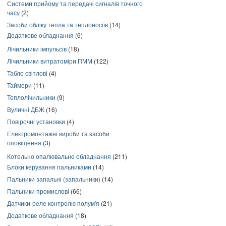
Системи прийому та передачі сигналів точного
часу
(2)
Засоби обліку тепла та теплоносіїв
(14)
Додаткове обладнання
(6)
Лічильники імпульсів
(18)
Лічильники витратоміри ПММ
(122)
Табло світлові
(4)
Таймери
(11)
Теплолічильники
(9)
Вуличні ДБЖ
(16)
Повірочні установки
(4)
Електромонтажні вироби та засоби
оповіщення
(3)
Котельно опалювальне обладнання
(211)
Блоки керування пальниками
(14)
Пальники запальні (запальники)
(14)
Пальники промислові
(66)
Датчики-реле контролю полум'я
(21)
Додаткове обладнання
(18)