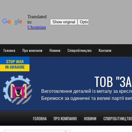
Головна
Про компанію
Новини
Співробітництво
Контакти
ТОВ "З
Виготовлення деталей із металу за крес
Беремося за одиничні та великі партії в
ГОЛОВНА
ПРО КОМПАНІЮ
НОВИНИ
СПІВРОБІТНИЦТВ