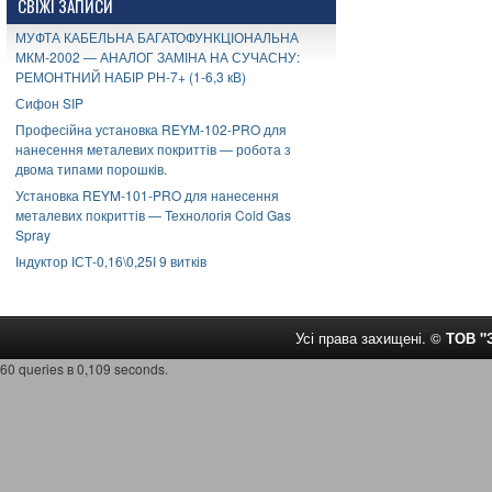
СВІЖІ ЗАПИСИ
МУФТА КАБЕЛЬНА БАГАТОФУНКЦІОНАЛЬНА
МКМ-2002 — АНАЛОГ ЗАМІНА НА СУЧАСНУ:
РЕМОНТНИЙ НАБІР РН-7+ (1-6,3 кВ)
Сифон SIP
Професійна установка REYM-102-PRO для
нанесення металевих покриттів — робота з
двома типами порошків.
Установка REYM-101-PRO для нанесення
металевих покриттів — Технологія Cold Gas
Spray
Індуктор ІСТ-0,16\0,25І 9 витків
Усі права захищені. ©
ТОВ 
60 queries в 0,109 seconds.