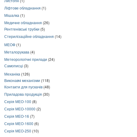
Листогін
(1)
Ліфтове обладнання
(1)
Мішалка
(1)
Медичне обладнання
(26)
Рентгенівські трубки
(5)
Стерилізаційне обладнання
(14)
МЕОФ
(1)
Металорукава
(4)
Метеорологічні прилади
(24)
Самописці
(3)
Механіка
(126)
Виконавчі механізми
(118)
Контакти для пускачів
(48)
Приладова продукція
(30)
Серія МЕО-100
(8)
Серія МЕО-10000
(2)
Серія МЕО-16
(7)
Серія МЕО-1600
(6)
Серія МЕО-250
(10)