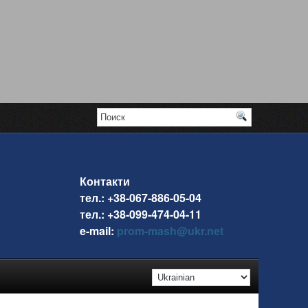
Контакти
тел.: +38-067-886-05-04
тел.: +38-099-474-04-11
e-mail:
prom-mash@ukr.net