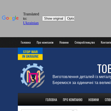
Головна
Про компанію
Новини
Співробітництво
Контакт
ТО
Виготовлення деталей із метал
Беремося за одиничні та великі
ГОЛОВНА
ПРО КОМПАНІЮ
НОВИНИ
СПІ