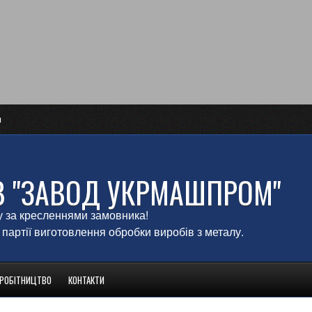
и
В "ЗАВОД УКРМАШПРОМ"
у за кресленнями замовника!
 партії виготовлення обробки виробів з металу.
ВРОБІТНИЦТВО
КОНТАКТИ