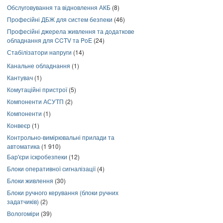
Обслуговування та відновлення АКБ
(8)
Професійні ДБЖ для систем безпеки
(46)
Професійні джерела живлення та додаткове
обладнання для CCTV та PoE
(24)
Стабілізатори напруги
(14)
Канальне обладнання
(1)
Кантувач
(1)
Комутаційні пристрої
(5)
Компоненти АСУТП
(2)
Компоненти
(1)
Конвеєр
(1)
Контрольно-вимірювальні прилади та
автоматика
(1 910)
Бар'єри іскробезпеки
(12)
Блоки оперативної сигналізації
(4)
Блоки живлення
(30)
Блоки ручного керування (блоки ручних
задатчиків)
(2)
Вологоміри
(39)