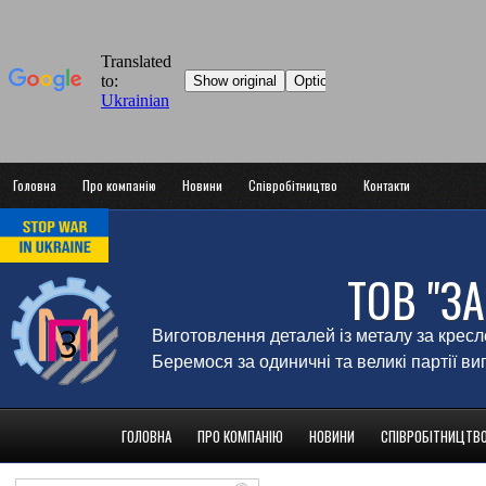
Головна
Про компанію
Новини
Співробітництво
Контакти
ТОВ "З
Виготовлення деталей із металу за крес
Беремося за одиничні та великі партії в
ГОЛОВНА
ПРО КОМПАНІЮ
НОВИНИ
СПІВРОБІТНИЦТВ