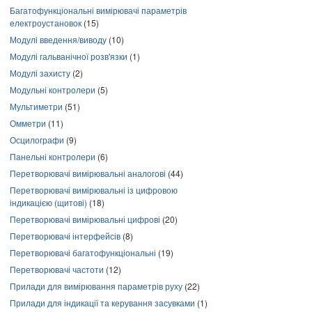
Багатофункціональні вимірювачі параметрів
електроустановок
(15)
Модулі введення/виводу
(10)
Модулі гальванічної розв'язки
(1)
Модулі захисту
(2)
Модульні контролери
(5)
Мультиметри
(51)
Омметри
(11)
Осцилографи
(9)
Панельні контролери
(6)
Перетворювачі вимірювальні аналогові
(44)
Перетворювачі вимірювальні із цифровою
індикацією (щитові)
(18)
Перетворювачі вимірювальні цифрові
(20)
Перетворювачі інтерфейсів
(8)
Перетворювачі багатофункціональні
(19)
Перетворювачі частоти
(12)
Прилади для вимірювання параметрів руху
(22)
Прилади для індикації та керування засувками
(1)