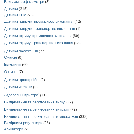
Вольтамперфазометри
(8)
Датчики
(315)
Датчики LEM
(96)
Датчики напруги, промислове виконання
(12)
Датчики напруги, транспортне виконання
(1)
Датчики струму, промислове виконання
(60)
Датчики струму, транспортне виконання
(23)
Датчики положення
(77)
Ємнісні
(6)
Індуктивні
(60)
Оптичні
(7)
Датчики пропорційні
(2)
Датчики частоти
(2)
Задавальні пристрої
(11)
Вимірювання та регулювання тиску.
(89)
Вимірювання та регулювання витрати
(72)
Вимірювання та регулювання температури
(332)
Вимірники-регулятори
(26)
Архіватори
(2)