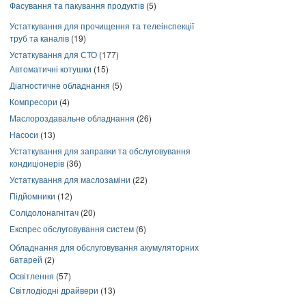
Фасування та пакування продуктів
(5)
Устаткування для прочищення та телеінспекції
труб та каналів
(19)
Устаткування для СТО
(177)
Автоматичні котушки
(15)
Діагностичне обладнання
(5)
Компресори
(4)
Маслороздавальне обладнання
(26)
Насоси
(13)
Устаткування для заправки та обслуговування
кондиціонерів
(36)
Устаткування для маслозаміни
(22)
Підйомники
(12)
Солідолонагнітач
(20)
Експрес обслуговування систем
(6)
Обладнання для обслуговування акумуляторних
батарей
(2)
Освітлення
(57)
Світлодіодні драйвери
(13)