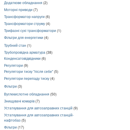
Додаткове обладнання
(2)
Моторні приводи
(7)
Трансформатор напруги
(6)
Трансформатори струму
(4)
Трифазні сухі трансформатори
(1)
Фільтри для енергетики
(4)
Трубний стан
(1)
Трубопровідна арматура
(38)
Конденсатовідвідники
(6)
Регулятори
(9)
Регулятори тиску "після себе"
(5)
Регулятори перепаду тиску
(4)
Фільтри
(3)
Вуглекислотне обладнання
(50)
Знищувачі комарів
(7)
Устаткування для автозаправних станцій
(9)
Устаткування для автозаправних станцій-
нафтобаз
(5)
Фільтри
(17)