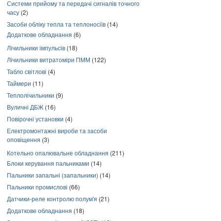
Системи прийому та передачі сигналів точного
часу
(2)
Засоби обліку тепла та теплоносіїв
(14)
Додаткове обладнання
(6)
Лічильники імпульсів
(18)
Лічильники витратоміри ПММ
(122)
Табло світлові
(4)
Таймери
(11)
Теплолічильники
(9)
Вуличні ДБЖ
(16)
Повірочні установки
(4)
Електромонтажні вироби та засоби
оповіщення
(3)
Котельно опалювальне обладнання
(211)
Блоки керування пальниками
(14)
Пальники запальні (запальники)
(14)
Пальники промислові
(66)
Датчики-реле контролю полум'я
(21)
Додаткове обладнання
(18)