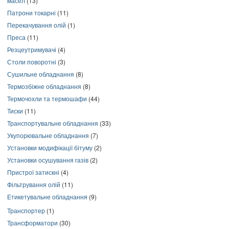
масел
(13)
Патрони токарні
(11)
Перекачування олій
(1)
Преса
(11)
Резцеутримувачі
(4)
Столи поворотні
(3)
Сушильне обладнання
(8)
Термозбіжне обладнання
(8)
Термочохли та термошафи
(44)
Тиски
(11)
Транспортувальне обладнання
(33)
Укупорювальне обладнання
(7)
Установки модифікації бітуму
(2)
Установки осушування газів
(2)
Пристрої затискні
(4)
Фільтрування олій
(11)
Етикетувальне обладнання
(9)
Транспортер
(1)
Трансформатори
(30)