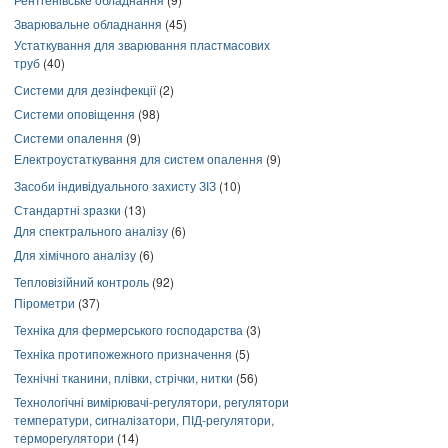
Зварювальне обладнання
(45)
Устаткування для зварювання пластмасових
труб
(40)
Системи для дезінфекції
(2)
Системи оповіщення
(98)
Системи опалення
(9)
Електроустаткування для систем опалення
(9)
Засоби індивідуального захисту ЗІЗ
(10)
Стандартні зразки
(13)
Для спектрального аналізу
(6)
Для хімічного аналізу
(6)
Тепловізійний контроль
(92)
Пірометри
(37)
Техніка для фермерського господарства
(3)
Техніка протипожежного призначення
(5)
Технічні тканини, плівки, стрічки, нитки
(56)
Технологічні вимірювачі-регулятори, регулятори
температури, сигналізатори, ПІД-регулятори,
терморегулятори
(14)