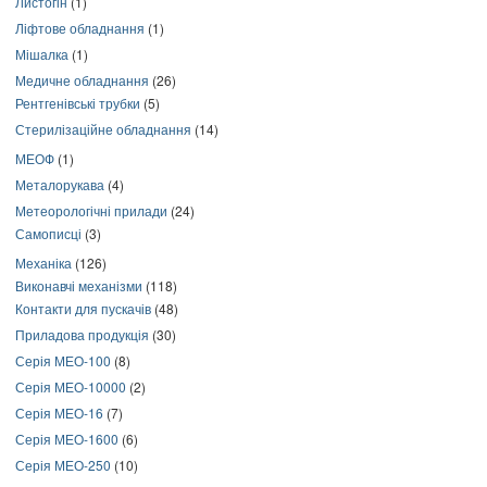
Листогін
(1)
Ліфтове обладнання
(1)
Мішалка
(1)
Медичне обладнання
(26)
Рентгенівські трубки
(5)
Стерилізаційне обладнання
(14)
МЕОФ
(1)
Металорукава
(4)
Метеорологічні прилади
(24)
Самописці
(3)
Механіка
(126)
Виконавчі механізми
(118)
Контакти для пускачів
(48)
Приладова продукція
(30)
Серія МЕО-100
(8)
Серія МЕО-10000
(2)
Серія МЕО-16
(7)
Серія МЕО-1600
(6)
Серія МЕО-250
(10)