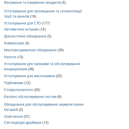
Фасування та пакування продуктів
(5)
Устаткування для прочищення та телеінспекції
труб та каналів
(19)
Устаткування для СТО
(177)
Автоматичні котушки
(15)
Діагностичне обладнання
(5)
Компресори
(4)
Маслороздавальне обладнання
(26)
Насоси
(13)
Устаткування для заправки та обслуговування
кондиціонерів
(36)
Устаткування для маслозаміни
(22)
Підйомники
(12)
Солідолонагнітач
(20)
Експрес обслуговування систем
(6)
Обладнання для обслуговування акумуляторних
батарей
(2)
Освітлення
(57)
Світлодіодні драйвери
(13)