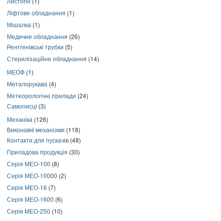
Листогін
(1)
Ліфтове обладнання
(1)
Мішалка
(1)
Медичне обладнання
(26)
Рентгенівські трубки
(5)
Стерилізаційне обладнання
(14)
МЕОФ
(1)
Металорукава
(4)
Метеорологічні прилади
(24)
Самописці
(3)
Механіка
(126)
Виконавчі механізми
(118)
Контакти для пускачів
(48)
Приладова продукція
(30)
Серія МЕО-100
(8)
Серія МЕО-10000
(2)
Серія МЕО-16
(7)
Серія МЕО-1600
(6)
Серія МЕО-250
(10)