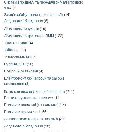
Системи прийому та передачі сигналів точного
часу
(2)
Засоби обліку тепла та теплоносіїв
(14)
Додаткове обладнання
(6)
Лічильники імпульсів
(18)
Лічильники витратоміри ПММ
(122)
Табло світлові
(4)
Таймери
(11)
Теплолічильники
(9)
Вуличні ДБЖ
(16)
Повірочні установки
(4)
Електромонтажні вироби та засоби
оповіщення
(3)
Котельно опалювальне обладнання
(211)
Блоки керування пальниками
(14)
Пальники запальні (запальники)
(14)
Пальники промислові
(66)
Датчики-реле контролю полум'я
(21)
Додаткове обладнання
(18)