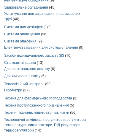
Зварювальне обладнання
(45)
Устаткування для зварювання пластмасових
труб
(40)
Системи для дезінфекції
(2)
Системи оповіщення
(98)
Системи опалення
(9)
Електроустаткування для систем опалення
(9)
Засоби індивідуального захисту ЗІЗ
(10)
Стандартні зразки
(13)
Для спектрального аналізу
(6)
Для хімічного аналізу
(6)
Тепловізійний контроль
(92)
Пірометри
(37)
Техніка для фермерського господарства
(3)
Техніка протипожежного призначення
(5)
Технічні тканини, плівки, стрічки, нитки
(56)
Технологічні вимірювачі-регулятори, регулятори
температури, сигналізатори, ПІД-регулятори,
терморегулятори
(14)