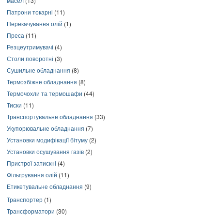
масел
(13)
Патрони токарні
(11)
Перекачування олій
(1)
Преса
(11)
Резцеутримувачі
(4)
Столи поворотні
(3)
Сушильне обладнання
(8)
Термозбіжне обладнання
(8)
Термочохли та термошафи
(44)
Тиски
(11)
Транспортувальне обладнання
(33)
Укупорювальне обладнання
(7)
Установки модифікації бітуму
(2)
Установки осушування газів
(2)
Пристрої затискні
(4)
Фільтрування олій
(11)
Етикетувальне обладнання
(9)
Транспортер
(1)
Трансформатори
(30)