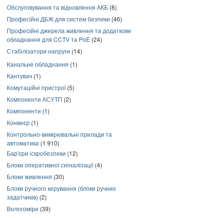
Обслуговування та відновлення АКБ
(8)
Професійні ДБЖ для систем безпеки
(46)
Професійні джерела живлення та додаткове
обладнання для CCTV та PoE
(24)
Стабілізатори напруги
(14)
Канальне обладнання
(1)
Кантувач
(1)
Комутаційні пристрої
(5)
Компоненти АСУТП
(2)
Компоненти
(1)
Конвеєр
(1)
Контрольно-вимірювальні прилади та
автоматика
(1 910)
Бар'єри іскробезпеки
(12)
Блоки оперативної сигналізації
(4)
Блоки живлення
(30)
Блоки ручного керування (блоки ручних
задатчиків)
(2)
Вологоміри
(39)