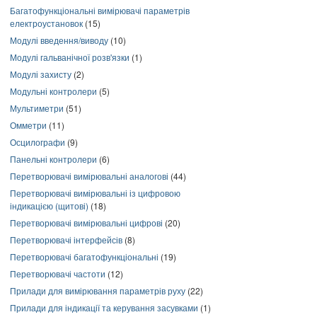
Багатофункціональні вимірювачі параметрів
електроустановок
(15)
Модулі введення/виводу
(10)
Модулі гальванічної розв'язки
(1)
Модулі захисту
(2)
Модульні контролери
(5)
Мультиметри
(51)
Омметри
(11)
Осцилографи
(9)
Панельні контролери
(6)
Перетворювачі вимірювальні аналогові
(44)
Перетворювачі вимірювальні із цифровою
індикацією (щитові)
(18)
Перетворювачі вимірювальні цифрові
(20)
Перетворювачі інтерфейсів
(8)
Перетворювачі багатофункціональні
(19)
Перетворювачі частоти
(12)
Прилади для вимірювання параметрів руху
(22)
Прилади для індикації та керування засувками
(1)