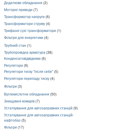
Додаткове обладнання
(2)
Моторні приводи
(7)
Трансформатор напруги
(6)
Трансформатори струму
(4)
Трифазні сухі трансформатори
(1)
Фільтри для енергетики
(4)
Трубний стан
(1)
Трубопровідна арматура
(38)
Конденсатовідвідники
(6)
Регулятори
(9)
Регулятори тиску "після себе"
(5)
Регулятори перепаду тиску
(4)
Фільтри
(3)
Вуглекислотне обладнання
(50)
Знищувачі комарів
(7)
Устаткування для автозаправних станцій
(9)
Устаткування для автозаправних станцій-
нафтобаз
(5)
Фільтри
(17)