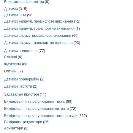
Вольтамперфазометри
(8)
Датчики
(315)
Датчики LEM
(96)
Датчики напруги, промислове виконання
(12)
Датчики напруги, транспортне виконання
(1)
Датчики струму, промислове виконання
(60)
Датчики струму, транспортне виконання
(23)
Датчики положення
(77)
Ємнісні
(6)
Індуктивні
(60)
Оптичні
(7)
Датчики пропорційні
(2)
Датчики частоти
(2)
Задавальні пристрої
(11)
Вимірювання та регулювання тиску.
(89)
Вимірювання та регулювання витрати
(72)
Вимірювання та регулювання температури
(332)
Вимірники-регулятори
(26)
Архіватори
(2)