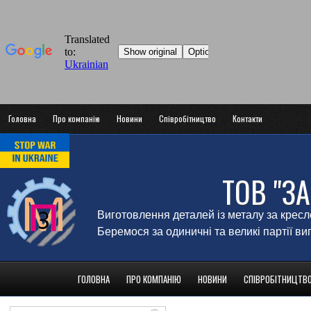
Головна
Про компанію
Новини
Співробітництво
Контакти
ТОВ "З
Виготовлення деталей із металу за крес
Беремося за одиничні та великі партії в
ГОЛОВНА
ПРО КОМПАНІЮ
НОВИНИ
СПІВРОБІТНИЦТВ