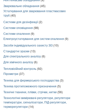
Зварювальне обладнання
(45)
Устаткування для зварювання пластмасових
труб
(40)
Системи для дезінфекції
(2)
Системи оповіщення
(98)
Системи опалення
(9)
Електроустаткування для систем опалення
(9)
Засоби індивідуального захисту ЗІЗ
(10)
Стандартні зразки
(13)
Для спектрального аналізу
(6)
Для хімічного аналізу
(6)
Тепловізійний контроль
(92)
Пірометри
(37)
Техніка для фермерського господарства
(3)
Техніка протипожежного призначення
(5)
Технічні тканини, плівки, стрічки, нитки
(56)
Технологічні вимірювачі-регулятори, регулятори
температури, сигналізатори, ПІД-регулятори,
терморегулятори
(14)