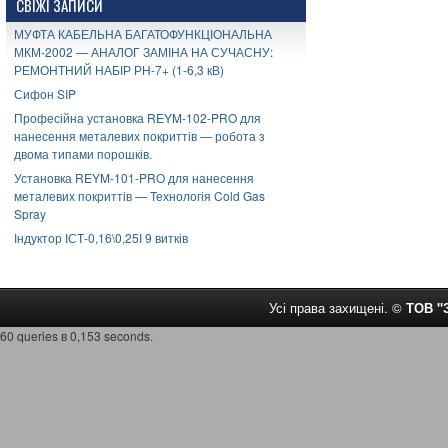
СВІЖІ ЗАПИСИ
МУФТА КАБЕЛЬНА БАГАТОФУНКЦІОНАЛЬНА
МКМ-2002 — АНАЛОГ ЗАМІНА НА СУЧАСНУ:
РЕМОНТНИЙ НАБІР РН-7+ (1-6,3 кВ)
Сифон SIP
Професійна установка REYM-102-PRO для
нанесення металевих покриттів — робота з
двома типами порошків.
Установка REYM-101-PRO для нанесення
металевих покриттів — Технологія Cold Gas
Spray
Індуктор ІСТ-0,16\0,25І 9 витків
Усі права захищені. ©
ТОВ 
60 queries в 0,153 seconds.