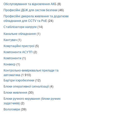
Обслуговування та відновлення АКБ
(8)
Професійні ДБЖ для систем безпеки
(46)
Професійні джерела живлення та додаткове
обладнання для CCTV та PoE
(24)
Стабілізатори напруги
(14)
Канальне обладнання
(1)
Кантувач
(1)
Комутаційні пристрої
(5)
Компоненти АСУТП
(2)
Компоненти
(1)
Конвеєр
(1)
Контрольно-вимірювальні прилади та
автоматика
(1 910)
Бар'єри іскробезпеки
(12)
Блоки оперативної сигналізації
(4)
Блоки живлення
(30)
Блоки ручного керування (блоки ручних
задатчиків)
(2)
Вологоміри
(39)