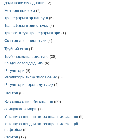
Додаткове обладнання
(2)
Моторні приводи
(7)
Трансформатор напруги
(6)
Трансформатори струму
(4)
Трифазні сухі трансформатори
(1)
Фільтри для енергетики
(4)
Трубний стан
(1)
Трубопровідна арматура
(38)
Конденсатовідвідники
(6)
Регулятори
(9)
Регулятори тиску "після себе"
(5)
Регулятори перепаду тиску
(4)
Фільтри
(3)
Вуглекислотне обладнання
(50)
Знищувачі комарів
(7)
Устаткування для автозаправних станцій
(9)
Устаткування для автозаправних станцій-
нафтобаз
(5)
Фільтри
(17)