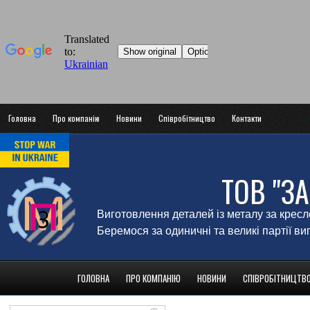
Головна
Про компанію
Новини
Співробітництво
Контакти
ТОВ "З
Виготовлення деталей із металу за крес
Беремося за одиничні та великі партії в
ГОЛОВНА
ПРО КОМПАНІЮ
НОВИНИ
СПІВРОБІТНИЦТВ