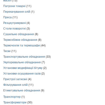
масел
(13)
Патрони токарні
(11)
Перекачування олій
(1)
Преса
(11)
Резцеутримувачі
(4)
Столи поворотні
(3)
Сушильне обладнання
(8)
Термозбіжне обладнання
(8)
Термочохли та термошафи
(44)
Тиски
(11)
Транспортувальне обладнання
(33)
Укупорювальне обладнання
(7)
Установки модифікації бітуму
(2)
Установки осушування газів
(2)
Пристрої затискні
(4)
Фільтрування олій
(11)
Етикетувальне обладнання
(9)
Транспортер
(1)
Трансформатори
(30)