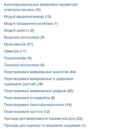
Багатофункціональні вимірювачі параметрів
електроустановок
(15)
Модулі введення/виводу
(10)
Модулі гальванічної розв'язки
(1)
Модулі захисту
(2)
Модульні контролери
(5)
Мультиметри
(51)
Омметри
(11)
Осцилографи
(9)
Панельні контролери
(6)
Перетворювачі вимірювальні аналогові
(44)
Перетворювачі вимірювальні із цифровою
індикацією (щитові)
(18)
Перетворювачі вимірювальні цифрові
(20)
Перетворювачі інтерфейсів
(8)
Перетворювачі багатофункціональні
(19)
Перетворювачі частоти
(12)
Прилади для вимірювання параметрів руху
(22)
Прилади для індикації та керування засувками
(1)