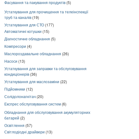
Фасування та пакування продуктів
(5)
Устаткування для прочищення та телеінспекції
труб та каналів
(19)
Устаткування для СТО
(177)
Автоматичні котушки
(15)
Діагностичне обладнання
(5)
Компресори
(4)
Маслороздавальне обладнання
(26)
Насоси
(13)
Устаткування для заправки та обслуговування
кондиціонерів
(36)
Устаткування для маслозаміни
(22)
Підйомники
(12)
Солідолонагнітач
(20)
Експрес обслуговування систем
(6)
Обладнання для обслуговування акумуляторних
батарей
(2)
Освітлення
(57)
Світлодіодні драйвери
(13)