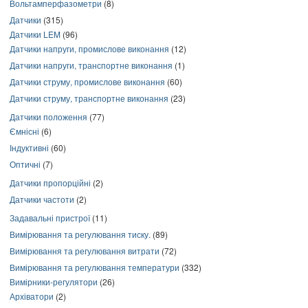
Вольтамперфазометри
(8)
Датчики
(315)
Датчики LEM
(96)
Датчики напруги, промислове виконання
(12)
Датчики напруги, транспортне виконання
(1)
Датчики струму, промислове виконання
(60)
Датчики струму, транспортне виконання
(23)
Датчики положення
(77)
Ємнісні
(6)
Індуктивні
(60)
Оптичні
(7)
Датчики пропорційні
(2)
Датчики частоти
(2)
Задавальні пристрої
(11)
Вимірювання та регулювання тиску.
(89)
Вимірювання та регулювання витрати
(72)
Вимірювання та регулювання температури
(332)
Вимірники-регулятори
(26)
Архіватори
(2)