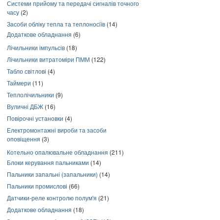
Системи прийому та передачі сигналів точного
часу
(2)
Засоби обліку тепла та теплоносіїв
(14)
Додаткове обладнання
(6)
Лічильники імпульсів
(18)
Лічильники витратоміри ПММ
(122)
Табло світлові
(4)
Таймери
(11)
Теплолічильники
(9)
Вуличні ДБЖ
(16)
Повірочні установки
(4)
Електромонтажні вироби та засоби
оповіщення
(3)
Котельно опалювальне обладнання
(211)
Блоки керування пальниками
(14)
Пальники запальні (запальники)
(14)
Пальники промислові
(66)
Датчики-реле контролю полум'я
(21)
Додаткове обладнання
(18)