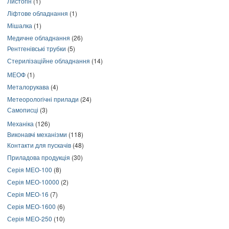
Листогін
(1)
Ліфтове обладнання
(1)
Мішалка
(1)
Медичне обладнання
(26)
Рентгенівські трубки
(5)
Стерилізаційне обладнання
(14)
МЕОФ
(1)
Металорукава
(4)
Метеорологічні прилади
(24)
Самописці
(3)
Механіка
(126)
Виконавчі механізми
(118)
Контакти для пускачів
(48)
Приладова продукція
(30)
Серія МЕО-100
(8)
Серія МЕО-10000
(2)
Серія МЕО-16
(7)
Серія МЕО-1600
(6)
Серія МЕО-250
(10)