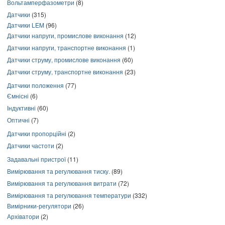
Вольтамперфазометри
(8)
Датчики
(315)
Датчики LEM
(96)
Датчики напруги, промислове виконання
(12)
Датчики напруги, транспортне виконання
(1)
Датчики струму, промислове виконання
(60)
Датчики струму, транспортне виконання
(23)
Датчики положення
(77)
Ємнісні
(6)
Індуктивні
(60)
Оптичні
(7)
Датчики пропорційні
(2)
Датчики частоти
(2)
Задавальні пристрої
(11)
Вимірювання та регулювання тиску.
(89)
Вимірювання та регулювання витрати
(72)
Вимірювання та регулювання температури
(332)
Вимірники-регулятори
(26)
Архіватори
(2)