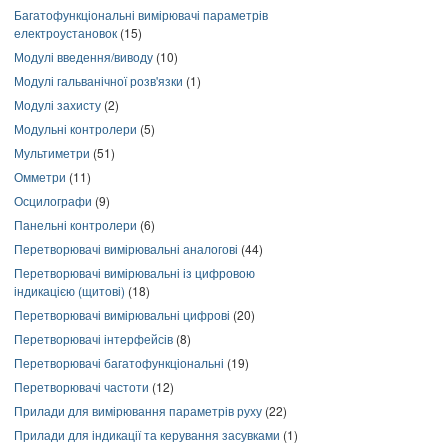
Багатофункціональні вимірювачі параметрів
електроустановок
(15)
Модулі введення/виводу
(10)
Модулі гальванічної розв'язки
(1)
Модулі захисту
(2)
Модульні контролери
(5)
Мультиметри
(51)
Омметри
(11)
Осцилографи
(9)
Панельні контролери
(6)
Перетворювачі вимірювальні аналогові
(44)
Перетворювачі вимірювальні із цифровою
індикацією (щитові)
(18)
Перетворювачі вимірювальні цифрові
(20)
Перетворювачі інтерфейсів
(8)
Перетворювачі багатофункціональні
(19)
Перетворювачі частоти
(12)
Прилади для вимірювання параметрів руху
(22)
Прилади для індикації та керування засувками
(1)