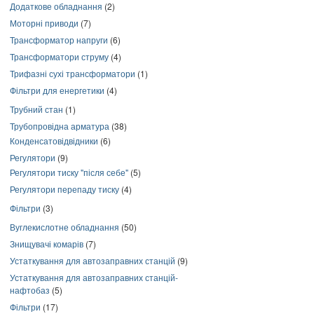
Додаткове обладнання
(2)
Моторні приводи
(7)
Трансформатор напруги
(6)
Трансформатори струму
(4)
Трифазні сухі трансформатори
(1)
Фільтри для енергетики
(4)
Трубний стан
(1)
Трубопровідна арматура
(38)
Конденсатовідвідники
(6)
Регулятори
(9)
Регулятори тиску "після себе"
(5)
Регулятори перепаду тиску
(4)
Фільтри
(3)
Вуглекислотне обладнання
(50)
Знищувачі комарів
(7)
Устаткування для автозаправних станцій
(9)
Устаткування для автозаправних станцій-
нафтобаз
(5)
Фільтри
(17)