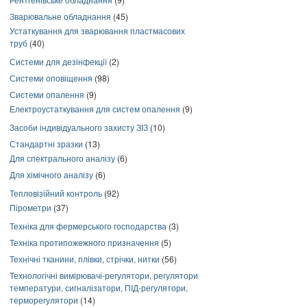
Зварювальне обладнання
(45)
Устаткування для зварювання пластмасових
труб
(40)
Системи для дезінфекції
(2)
Системи оповіщення
(98)
Системи опалення
(9)
Електроустаткування для систем опалення
(9)
Засоби індивідуального захисту ЗІЗ
(10)
Стандартні зразки
(13)
Для спектрального аналізу
(6)
Для хімічного аналізу
(6)
Тепловізійний контроль
(92)
Пірометри
(37)
Техніка для фермерського господарства
(3)
Техніка протипожежного призначення
(5)
Технічні тканини, плівки, стрічки, нитки
(56)
Технологічні вимірювачі-регулятори, регулятори
температури, сигналізатори, ПІД-регулятори,
терморегулятори
(14)