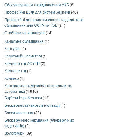
Обслуговування та відновлення АКБ
(8)
Професійні ДБЖ для систем безпеки
(46)
Професійні джерела живлення та додаткове
обладнання для CCTV та PoE
(24)
Стабілізатори напруги
(14)
Канальне обладнання
(1)
Кантувач
(1)
Комутаційні пристрої
(5)
Компоненти АСУТП
(2)
Компоненти
(1)
Конвеєр
(1)
Контрольно-вимірювальні прилади та
автоматика
(1 910)
Бар'єри іскробезпеки
(12)
Блоки оперативної сигналізації
(4)
Блоки живлення
(30)
Блоки ручного керування (блоки ручних
задатчиків)
(2)
Вологоміри
(39)