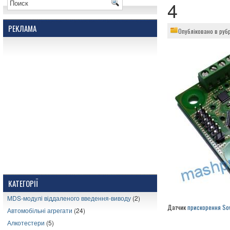
4
РЕКЛАМА
Опубліковано в руб
КАТЕГОРІЇ
MDS-модулі віддаленого введення-виводу
(2)
Датчик
прискорення Sov
Автомобільні агрегати
(24)
Алкотестери
(5)