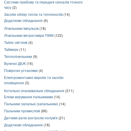
Системи прийому та передачі сигналів точного
часу
(2)
Засоби обліку тепла та теплоносіїв
(14)
Додаткове обладнання
(6)
Лічильники імпульсів
(18)
Лічильники витратоміри ПММ
(122)
Табло світлові
(4)
Таймери
(11)
Теплолічильники
(9)
Вуличні ДБЖ
(16)
Повірочні установки
(4)
Електромонтажні вироби та засоби
оповіщення
(3)
Котельно опалювальне обладнання
(211)
Блоки керування пальниками
(14)
Пальники запальні (запальники)
(14)
Пальники промислові
(66)
Датчики-реле контролю полум'я
(21)
Додаткове обладнання
(18)