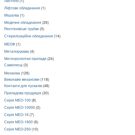
Листогін
(1)
Ліфтове обладнання
(1)
Мішалка
(1)
Медичне обладнання
(26)
Рентгенівські трубки
(5)
Стерилізаційне обладнання
(14)
МЕОФ
(1)
Металорукава
(4)
Метеорологічні прилади
(24)
Самописці
(3)
Механіка
(126)
Виконавчі механізми
(118)
Контакти для пускачів
(48)
Приладова продукція
(30)
Серія МЕО-100
(8)
Серія МЕО-10000
(2)
Серія МЕО-16
(7)
Серія МЕО-1600
(6)
Серія МЕО-250
(10)