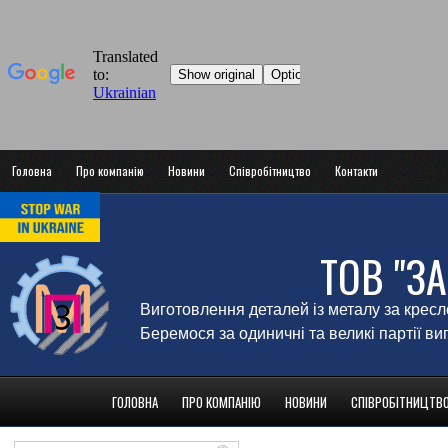
Головна
Про компанію
Новини
Співробітництво
Контакти
ТОВ "З
Виготовлення деталей із металу за крес
Беремося за одиничні та великі партії в
ГОЛОВНА
ПРО КОМПАНІЮ
НОВИНИ
СПІВРОБІТНИЦТВ