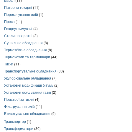
масел
(13)
Патрони токарні
(11)
Перекачування олій
(1)
Преса
(11)
Резцеутримувачі
(4)
Столи поворотні
(3)
Сушильне обладнання
(8)
Термозбіжне обладнання
(8)
Термочохли та термошафи
(44)
Тиски
(11)
Транспортувальне обладнання
(33)
Укупорювальне обладнання
(7)
Установки модифікації бітуму
(2)
Установки осушування газів
(2)
Пристрої затискні
(4)
Фільтрування олій
(11)
Етикетувальне обладнання
(9)
Транспортер
(1)
Трансформатори
(30)