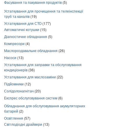
Фасування та пакування продуктів
(5)
Устаткування для прочищення та телеінспекції
труб та каналів
(19)
Устаткування для СТО
(177)
Автоматичні котушки
(15)
Діагностичне обладнання
(5)
Компресори
(4)
Маслороздавальне обладнання
(26)
Насоси
(13)
Устаткування для заправки та обслуговування
кондиціонерів
(36)
Устаткування для маслозаміни
(22)
Підйомники
(12)
Солідолонагнітач
(20)
Експрес обслуговування систем
(6)
Обладнання для обслуговування акумуляторних
батарей
(2)
Освітлення
(57)
Світлодіодні драйвери
(13)