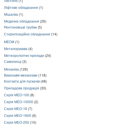
Листогін
(1)
Ліфтове обладнання
(1)
Мішалка
(1)
Медичне обладнання
(26)
Рентгенівські трубки
(5)
Стерилізаційне обладнання
(14)
МЕОФ
(1)
Металорукава
(4)
Метеорологічні прилади
(24)
Самописці
(3)
Механіка
(126)
Виконавчі механізми
(118)
Контакти для пускачів
(48)
Приладова продукція
(30)
Серія МЕО-100
(8)
Серія МЕО-10000
(2)
Серія МЕО-16
(7)
Серія МЕО-1600
(6)
Серія МЕО-250
(10)