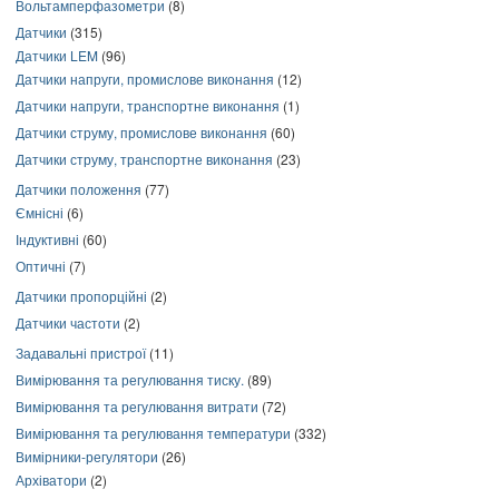
Вольтамперфазометри
(8)
Датчики
(315)
Датчики LEM
(96)
Датчики напруги, промислове виконання
(12)
Датчики напруги, транспортне виконання
(1)
Датчики струму, промислове виконання
(60)
Датчики струму, транспортне виконання
(23)
Датчики положення
(77)
Ємнісні
(6)
Індуктивні
(60)
Оптичні
(7)
Датчики пропорційні
(2)
Датчики частоти
(2)
Задавальні пристрої
(11)
Вимірювання та регулювання тиску.
(89)
Вимірювання та регулювання витрати
(72)
Вимірювання та регулювання температури
(332)
Вимірники-регулятори
(26)
Архіватори
(2)