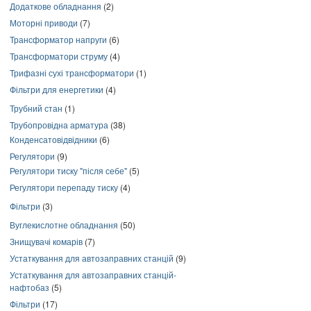
Додаткове обладнання
(2)
Моторні приводи
(7)
Трансформатор напруги
(6)
Трансформатори струму
(4)
Трифазні сухі трансформатори
(1)
Фільтри для енергетики
(4)
Трубний стан
(1)
Трубопровідна арматура
(38)
Конденсатовідвідники
(6)
Регулятори
(9)
Регулятори тиску "після себе"
(5)
Регулятори перепаду тиску
(4)
Фільтри
(3)
Вуглекислотне обладнання
(50)
Знищувачі комарів
(7)
Устаткування для автозаправних станцій
(9)
Устаткування для автозаправних станцій-
нафтобаз
(5)
Фільтри
(17)