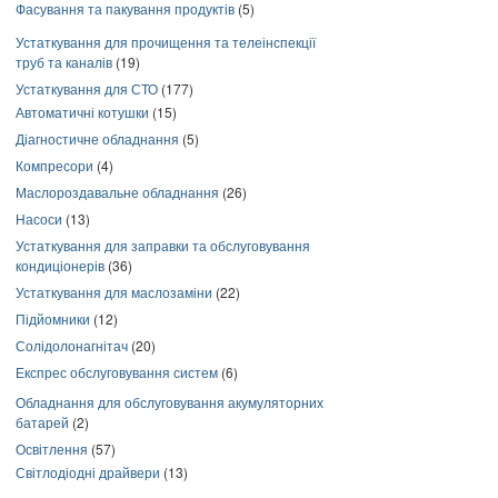
Фасування та пакування продуктів
(5)
Устаткування для прочищення та телеінспекції
труб та каналів
(19)
Устаткування для СТО
(177)
Автоматичні котушки
(15)
Діагностичне обладнання
(5)
Компресори
(4)
Маслороздавальне обладнання
(26)
Насоси
(13)
Устаткування для заправки та обслуговування
кондиціонерів
(36)
Устаткування для маслозаміни
(22)
Підйомники
(12)
Солідолонагнітач
(20)
Експрес обслуговування систем
(6)
Обладнання для обслуговування акумуляторних
батарей
(2)
Освітлення
(57)
Світлодіодні драйвери
(13)