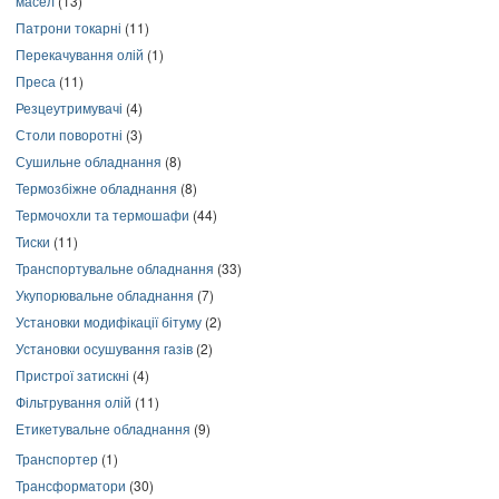
масел
(13)
Патрони токарні
(11)
Перекачування олій
(1)
Преса
(11)
Резцеутримувачі
(4)
Столи поворотні
(3)
Сушильне обладнання
(8)
Термозбіжне обладнання
(8)
Термочохли та термошафи
(44)
Тиски
(11)
Транспортувальне обладнання
(33)
Укупорювальне обладнання
(7)
Установки модифікації бітуму
(2)
Установки осушування газів
(2)
Пристрої затискні
(4)
Фільтрування олій
(11)
Етикетувальне обладнання
(9)
Транспортер
(1)
Трансформатори
(30)