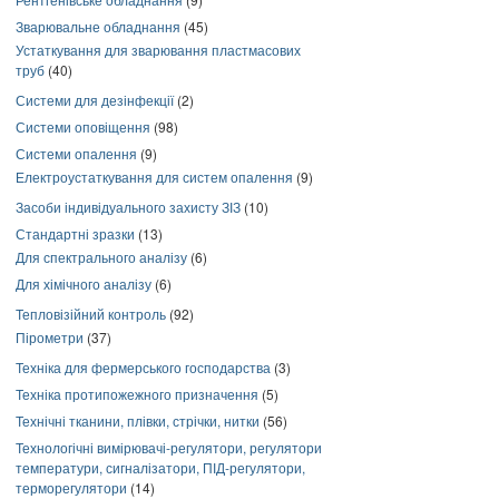
Зварювальне обладнання
(45)
Устаткування для зварювання пластмасових
труб
(40)
Системи для дезінфекції
(2)
Системи оповіщення
(98)
Системи опалення
(9)
Електроустаткування для систем опалення
(9)
Засоби індивідуального захисту ЗІЗ
(10)
Стандартні зразки
(13)
Для спектрального аналізу
(6)
Для хімічного аналізу
(6)
Тепловізійний контроль
(92)
Пірометри
(37)
Техніка для фермерського господарства
(3)
Техніка протипожежного призначення
(5)
Технічні тканини, плівки, стрічки, нитки
(56)
Технологічні вимірювачі-регулятори, регулятори
температури, сигналізатори, ПІД-регулятори,
терморегулятори
(14)