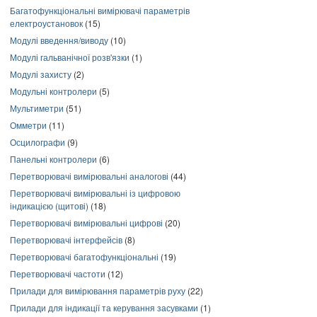
Багатофункціональні вимірювачі параметрів
електроустановок
(15)
Модулі введення/виводу
(10)
Модулі гальванічної розв'язки
(1)
Модулі захисту
(2)
Модульні контролери
(5)
Мультиметри
(51)
Омметри
(11)
Осцилографи
(9)
Панельні контролери
(6)
Перетворювачі вимірювальні аналогові
(44)
Перетворювачі вимірювальні із цифровою
індикацією (щитові)
(18)
Перетворювачі вимірювальні цифрові
(20)
Перетворювачі інтерфейсів
(8)
Перетворювачі багатофункціональні
(19)
Перетворювачі частоти
(12)
Прилади для вимірювання параметрів руху
(22)
Прилади для індикації та керування засувками
(1)