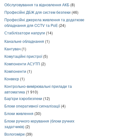
Обслуговування та відновлення АКБ
(8)
Професійні ДБЖ для систем безпеки
(46)
Професійні джерела живлення та додаткове
обладнання для CCTV та PoE
(24)
Стабілізатори напруги
(14)
Канальне обладнання
(1)
Кантувач
(1)
Комутаційні пристрої
(5)
Компоненти АСУТП
(2)
Компоненти
(1)
Конвеєр
(1)
Контрольно-вимірювальні прилади та
автоматика
(1 910)
Бар'єри іскробезпеки
(12)
Блоки оперативної сигналізації
(4)
Блоки живлення
(30)
Блоки ручного керування (блоки ручних
задатчиків)
(2)
Вологоміри
(39)