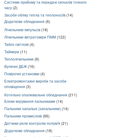
Системи прийому та передачі сигналів точного
часу
(2)
Засоби обліку тепла та теплоносіїв
(14)
Додаткове обладнання
(6)
Лічильники імпульсів
(18)
Лічильники витратоміри ПММ
(122)
Табло світлові
(4)
Таймери
(11)
Теплолічильники
(9)
Вуличні ДБЖ
(16)
Повірочні установки
(4)
Електромонтажні вироби та засоби
оповіщення
(3)
Котельно опалювальне обладнання
(211)
Блоки керування пальниками
(14)
Пальники запальні (запальники)
(14)
Пальники промислові
(66)
Датчики-реле контролю полум'я
(21)
Додаткове обладнання
(18)