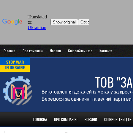
Головна
Про компанію
Новини
Співробітництво
Контакти
ТОВ "З
Виготовлення деталей із металу за крес
Беремося за одиничні та великі партії в
ГОЛОВНА
ПРО КОМПАНІЮ
НОВИНИ
СПІВРОБІТНИЦТВ