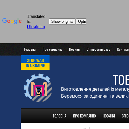
Головна
Про компанію
Новини
Співробітництво
Контакт
ТО
Виготовлення деталей із метал
Беремося за одиничні та великі
ГОЛОВНА
ПРО КОМПАНІЮ
НОВИНИ
СПІ