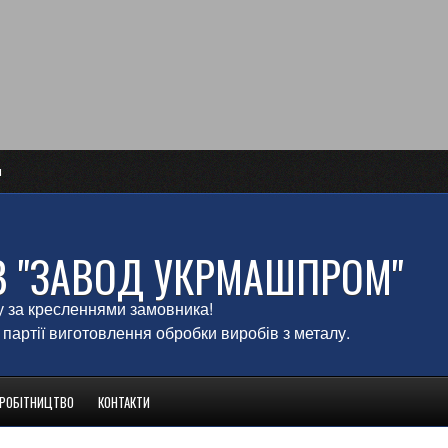
и
В "ЗАВОД УКРМАШПРОМ"
у за кресленнями замовника!
 партії виготовлення обробки виробів з металу.
ВРОБІТНИЦТВО
КОНТАКТИ