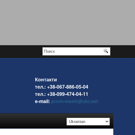
Контакти
тел.: +38-067-886-05-04
тел.: +38-099-474-04-11
e-mail:
prom-mash@ukr.net