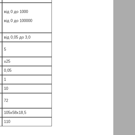
від 0 до 1000
від 0 до 100000
від 0,05 до 3,0
5
±25
0,05
1
10
72
105х58х18,5
110