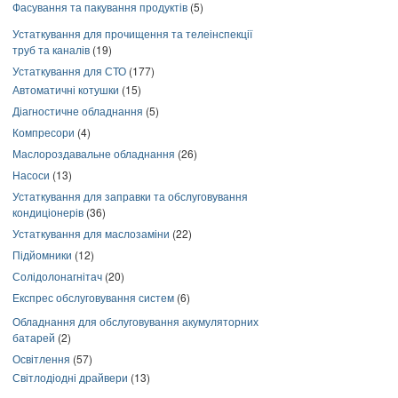
Фасування та пакування продуктів
(5)
Устаткування для прочищення та телеінспекції
труб та каналів
(19)
Устаткування для СТО
(177)
Автоматичні котушки
(15)
Діагностичне обладнання
(5)
Компресори
(4)
Маслороздавальне обладнання
(26)
Насоси
(13)
Устаткування для заправки та обслуговування
кондиціонерів
(36)
Устаткування для маслозаміни
(22)
Підйомники
(12)
Солідолонагнітач
(20)
Експрес обслуговування систем
(6)
Обладнання для обслуговування акумуляторних
батарей
(2)
Освітлення
(57)
Світлодіодні драйвери
(13)