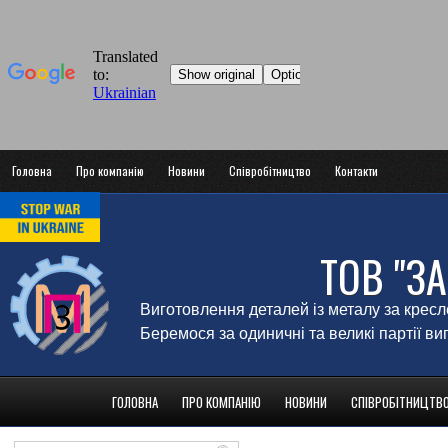
Головна
Про компанію
Новини
Співробітництво
Контакти
ТОВ "З
Виготовлення деталей із металу за крес
Беремося за одиничні та великі партії в
ГОЛОВНА
ПРО КОМПАНІЮ
НОВИНИ
СПІВРОБІТНИЦТВ