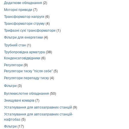
Додаткове обладнання
(2)
Моторні приводи
(7)
Трансформатор напруги
(6)
Трансформатори струму
(4)
Трифазні сухі трансформатори
(1)
Фільтри для енергетики
(4)
Трубний стан
(1)
Трубопровідна арматура
(38)
Конденсатовідвідники
(6)
Регулятори
(9)
Регулятори тиску "після себе"
(5)
Регулятори перепаду тиску
(4)
Фільтри
(3)
Вуглекислотне обладнання
(50)
Знищувачі комарів
(7)
Устаткування для автозаправних станцій
(9)
Устаткування для автозаправних станцій-
нафтобаз
(5)
Фільтри
(17)