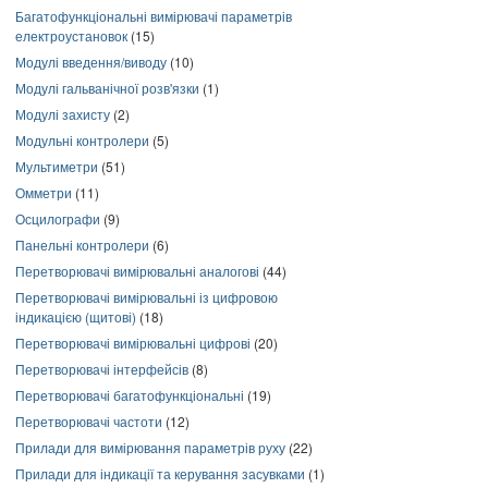
Багатофункціональні вимірювачі параметрів
електроустановок
(15)
Модулі введення/виводу
(10)
Модулі гальванічної розв'язки
(1)
Модулі захисту
(2)
Модульні контролери
(5)
Мультиметри
(51)
Омметри
(11)
Осцилографи
(9)
Панельні контролери
(6)
Перетворювачі вимірювальні аналогові
(44)
Перетворювачі вимірювальні із цифровою
індикацією (щитові)
(18)
Перетворювачі вимірювальні цифрові
(20)
Перетворювачі інтерфейсів
(8)
Перетворювачі багатофункціональні
(19)
Перетворювачі частоти
(12)
Прилади для вимірювання параметрів руху
(22)
Прилади для індикації та керування засувками
(1)