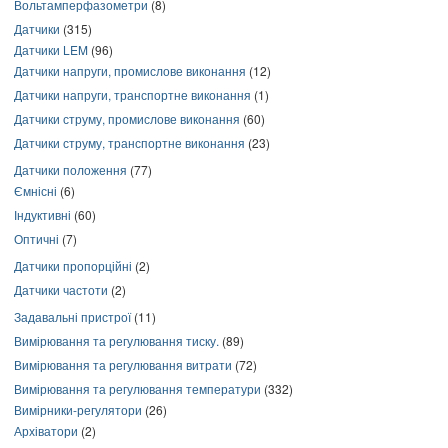
Вольтамперфазометри
(8)
Датчики
(315)
Датчики LEM
(96)
Датчики напруги, промислове виконання
(12)
Датчики напруги, транспортне виконання
(1)
Датчики струму, промислове виконання
(60)
Датчики струму, транспортне виконання
(23)
Датчики положення
(77)
Ємнісні
(6)
Індуктивні
(60)
Оптичні
(7)
Датчики пропорційні
(2)
Датчики частоти
(2)
Задавальні пристрої
(11)
Вимірювання та регулювання тиску.
(89)
Вимірювання та регулювання витрати
(72)
Вимірювання та регулювання температури
(332)
Вимірники-регулятори
(26)
Архіватори
(2)