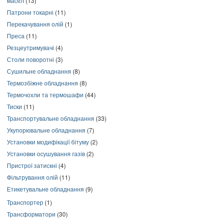
масел
(13)
Патрони токарні
(11)
Перекачування олій
(1)
Преса
(11)
Резцеутримувачі
(4)
Столи поворотні
(3)
Сушильне обладнання
(8)
Термозбіжне обладнання
(8)
Термочохли та термошафи
(44)
Тиски
(11)
Транспортувальне обладнання
(33)
Укупорювальне обладнання
(7)
Установки модифікації бітуму
(2)
Установки осушування газів
(2)
Пристрої затискні
(4)
Фільтрування олій
(11)
Етикетувальне обладнання
(9)
Транспортер
(1)
Трансформатори
(30)