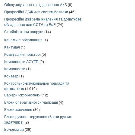
Обслуговування та відновлення АКБ
(8)
Професійні ДБЖ для систем безпеки
(46)
Професійні джерела живлення та додаткове
обладнання для CCTV та PoE
(24)
Стабілізатори напруги
(14)
Канальне обладнання
(1)
Кантувач
(1)
Комутаційні пристрої
(5)
Компоненти АСУТП
(2)
Компоненти
(1)
Конвеєр
(1)
Контрольно-вимірювальні прилади та
автоматика
(1 910)
Бар'єри іскробезпеки
(12)
Блоки оперативної сигналізації
(4)
Блоки живлення
(30)
Блоки ручного керування (блоки ручних
задатчиків)
(2)
Вологоміри
(39)