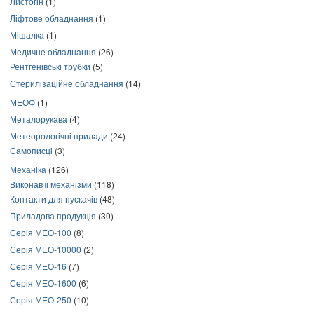
Листогін
(1)
Ліфтове обладнання
(1)
Мішалка
(1)
Медичне обладнання
(26)
Рентгенівські трубки
(5)
Стерилізаційне обладнання
(14)
МЕОФ
(1)
Металорукава
(4)
Метеорологічні прилади
(24)
Самописці
(3)
Механіка
(126)
Виконавчі механізми
(118)
Контакти для пускачів
(48)
Приладова продукція
(30)
Серія МЕО-100
(8)
Серія МЕО-10000
(2)
Серія МЕО-16
(7)
Серія МЕО-1600
(6)
Серія МЕО-250
(10)