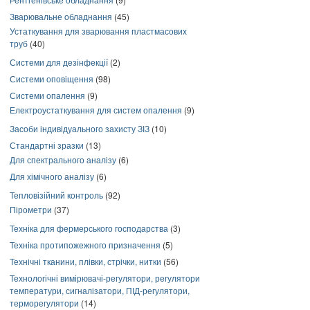
Зварювальне обладнання
(45)
Устаткування для зварювання пластмасових
труб
(40)
Системи для дезінфекції
(2)
Системи оповіщення
(98)
Системи опалення
(9)
Електроустаткування для систем опалення
(9)
Засоби індивідуального захисту ЗІЗ
(10)
Стандартні зразки
(13)
Для спектрального аналізу
(6)
Для хімічного аналізу
(6)
Тепловізійний контроль
(92)
Пірометри
(37)
Техніка для фермерського господарства
(3)
Техніка протипожежного призначення
(5)
Технічні тканини, плівки, стрічки, нитки
(56)
Технологічні вимірювачі-регулятори, регулятори
температури, сигналізатори, ПІД-регулятори,
терморегулятори
(14)