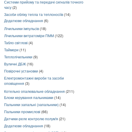
Системи прийому та передачі сигналів точного
часу
(2)
Засоби обліку тепла та теплоносіїв
(14)
Додаткове обладнання
(6)
Лічильники імпульсів
(18)
Лічильники витратоміри ПММ
(122)
Табло світлові
(4)
Таймери
(11)
Теплолічильники
(9)
Вуличні ДБЖ
(16)
Повірочні установки
(4)
Електромонтажні вироби та засоби
оповіщення
(3)
Котельно опалювальне обладнання
(211)
Блоки керування пальниками
(14)
Пальники запальні (запальники)
(14)
Пальники промислові
(66)
Датчики-реле контролю полум'я
(21)
Додаткове обладнання
(18)