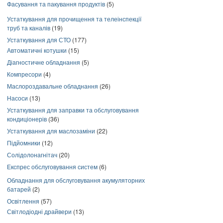
Фасування та пакування продуктів
(5)
Устаткування для прочищення та телеінспекції
труб та каналів
(19)
Устаткування для СТО
(177)
Автоматичні котушки
(15)
Діагностичне обладнання
(5)
Компресори
(4)
Маслороздавальне обладнання
(26)
Насоси
(13)
Устаткування для заправки та обслуговування
кондиціонерів
(36)
Устаткування для маслозаміни
(22)
Підйомники
(12)
Солідолонагнітач
(20)
Експрес обслуговування систем
(6)
Обладнання для обслуговування акумуляторних
батарей
(2)
Освітлення
(57)
Світлодіодні драйвери
(13)