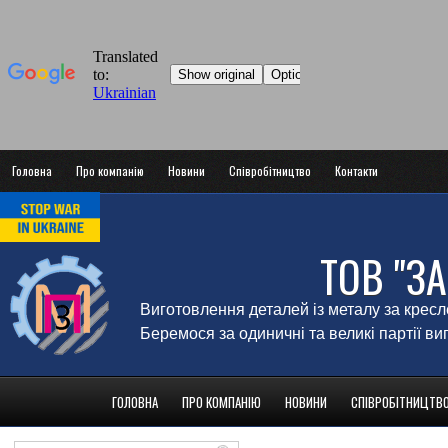
Головна
Про компанію
Новини
Співробітництво
Контакти
ТОВ "З
Виготовлення деталей із металу за крес
Беремося за одиничні та великі партії в
ГОЛОВНА
ПРО КОМПАНІЮ
НОВИНИ
СПІВРОБІТНИЦТВ