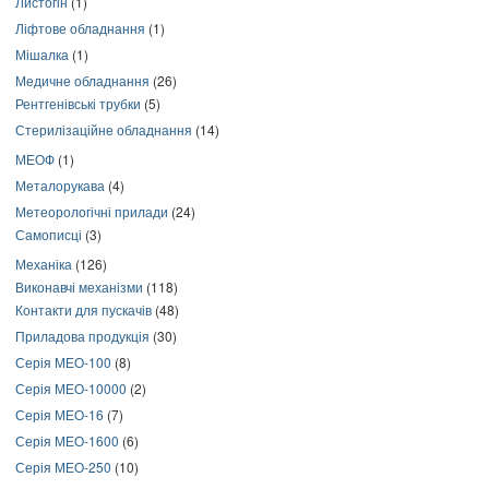
Листогін
(1)
Ліфтове обладнання
(1)
Мішалка
(1)
Медичне обладнання
(26)
Рентгенівські трубки
(5)
Стерилізаційне обладнання
(14)
МЕОФ
(1)
Металорукава
(4)
Метеорологічні прилади
(24)
Самописці
(3)
Механіка
(126)
Виконавчі механізми
(118)
Контакти для пускачів
(48)
Приладова продукція
(30)
Серія МЕО-100
(8)
Серія МЕО-10000
(2)
Серія МЕО-16
(7)
Серія МЕО-1600
(6)
Серія МЕО-250
(10)