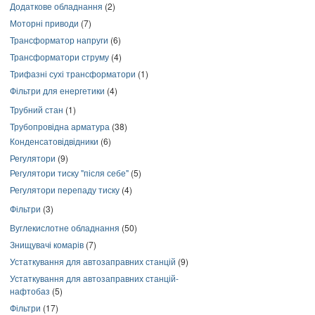
Додаткове обладнання
(2)
Моторні приводи
(7)
Трансформатор напруги
(6)
Трансформатори струму
(4)
Трифазні сухі трансформатори
(1)
Фільтри для енергетики
(4)
Трубний стан
(1)
Трубопровідна арматура
(38)
Конденсатовідвідники
(6)
Регулятори
(9)
Регулятори тиску "після себе"
(5)
Регулятори перепаду тиску
(4)
Фільтри
(3)
Вуглекислотне обладнання
(50)
Знищувачі комарів
(7)
Устаткування для автозаправних станцій
(9)
Устаткування для автозаправних станцій-
нафтобаз
(5)
Фільтри
(17)