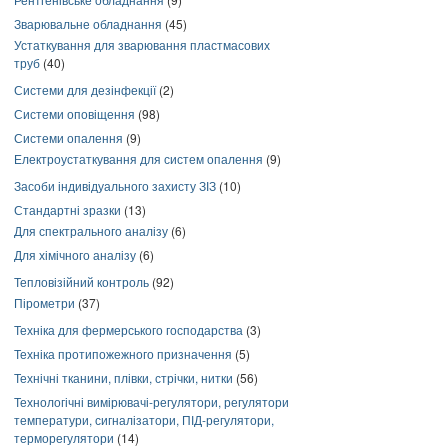
Зварювальне обладнання
(45)
Устаткування для зварювання пластмасових
труб
(40)
Системи для дезінфекції
(2)
Системи оповіщення
(98)
Системи опалення
(9)
Електроустаткування для систем опалення
(9)
Засоби індивідуального захисту ЗІЗ
(10)
Стандартні зразки
(13)
Для спектрального аналізу
(6)
Для хімічного аналізу
(6)
Тепловізійний контроль
(92)
Пірометри
(37)
Техніка для фермерського господарства
(3)
Техніка протипожежного призначення
(5)
Технічні тканини, плівки, стрічки, нитки
(56)
Технологічні вимірювачі-регулятори, регулятори
температури, сигналізатори, ПІД-регулятори,
терморегулятори
(14)