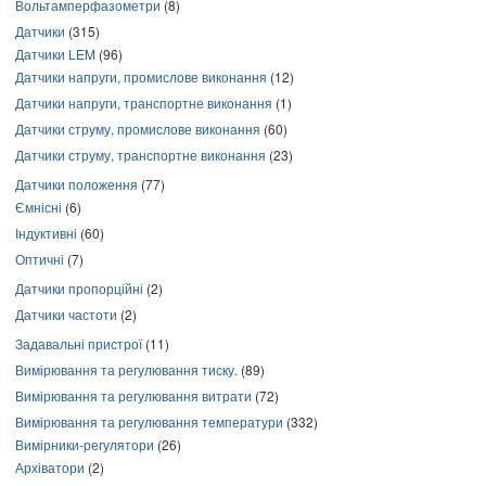
Вольтамперфазометри
(8)
Датчики
(315)
Датчики LEM
(96)
Датчики напруги, промислове виконання
(12)
Датчики напруги, транспортне виконання
(1)
Датчики струму, промислове виконання
(60)
Датчики струму, транспортне виконання
(23)
Датчики положення
(77)
Ємнісні
(6)
Індуктивні
(60)
Оптичні
(7)
Датчики пропорційні
(2)
Датчики частоти
(2)
Задавальні пристрої
(11)
Вимірювання та регулювання тиску.
(89)
Вимірювання та регулювання витрати
(72)
Вимірювання та регулювання температури
(332)
Вимірники-регулятори
(26)
Архіватори
(2)