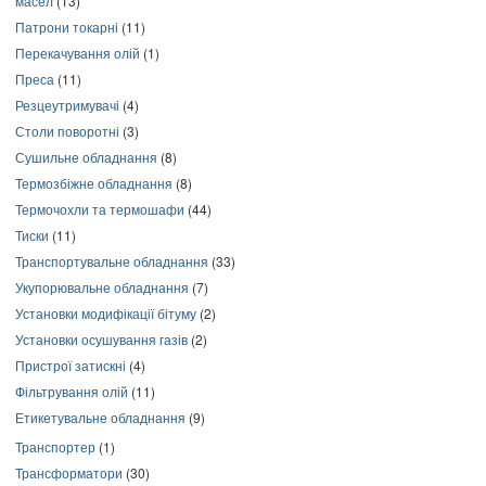
масел
(13)
Патрони токарні
(11)
Перекачування олій
(1)
Преса
(11)
Резцеутримувачі
(4)
Столи поворотні
(3)
Сушильне обладнання
(8)
Термозбіжне обладнання
(8)
Термочохли та термошафи
(44)
Тиски
(11)
Транспортувальне обладнання
(33)
Укупорювальне обладнання
(7)
Установки модифікації бітуму
(2)
Установки осушування газів
(2)
Пристрої затискні
(4)
Фільтрування олій
(11)
Етикетувальне обладнання
(9)
Транспортер
(1)
Трансформатори
(30)