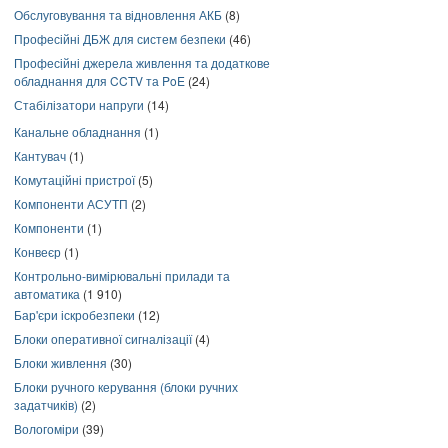
Обслуговування та відновлення АКБ
(8)
Професійні ДБЖ для систем безпеки
(46)
Професійні джерела живлення та додаткове
обладнання для CCTV та PoE
(24)
Стабілізатори напруги
(14)
Канальне обладнання
(1)
Кантувач
(1)
Комутаційні пристрої
(5)
Компоненти АСУТП
(2)
Компоненти
(1)
Конвеєр
(1)
Контрольно-вимірювальні прилади та
автоматика
(1 910)
Бар'єри іскробезпеки
(12)
Блоки оперативної сигналізації
(4)
Блоки живлення
(30)
Блоки ручного керування (блоки ручних
задатчиків)
(2)
Вологоміри
(39)