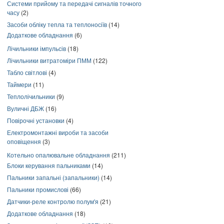
Системи прийому та передачі сигналів точного
часу
(2)
Засоби обліку тепла та теплоносіїв
(14)
Додаткове обладнання
(6)
Лічильники імпульсів
(18)
Лічильники витратоміри ПММ
(122)
Табло світлові
(4)
Таймери
(11)
Теплолічильники
(9)
Вуличні ДБЖ
(16)
Повірочні установки
(4)
Електромонтажні вироби та засоби
оповіщення
(3)
Котельно опалювальне обладнання
(211)
Блоки керування пальниками
(14)
Пальники запальні (запальники)
(14)
Пальники промислові
(66)
Датчики-реле контролю полум'я
(21)
Додаткове обладнання
(18)