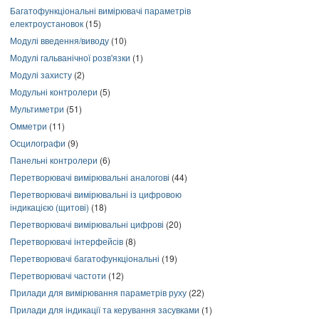
Багатофункціональні вимірювачі параметрів
електроустановок
(15)
Модулі введення/виводу
(10)
Модулі гальванічної розв'язки
(1)
Модулі захисту
(2)
Модульні контролери
(5)
Мультиметри
(51)
Омметри
(11)
Осцилографи
(9)
Панельні контролери
(6)
Перетворювачі вимірювальні аналогові
(44)
Перетворювачі вимірювальні із цифровою
індикацією (щитові)
(18)
Перетворювачі вимірювальні цифрові
(20)
Перетворювачі інтерфейсів
(8)
Перетворювачі багатофункціональні
(19)
Перетворювачі частоти
(12)
Прилади для вимірювання параметрів руху
(22)
Прилади для індикації та керування засувками
(1)