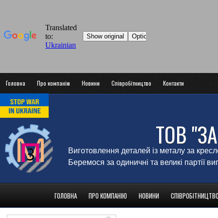
Головна
Про компанію
Новини
Співробітництво
Контакти
ТОВ "З
Виготовлення деталей із металу за крес
Беремося за одиничні та великі партії в
ГОЛОВНА
ПРО КОМПАНІЮ
НОВИНИ
СПІВРОБІТНИЦТВ