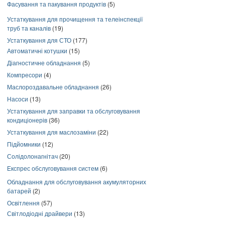
Фасування та пакування продуктів
(5)
Устаткування для прочищення та телеінспекції
труб та каналів
(19)
Устаткування для СТО
(177)
Автоматичні котушки
(15)
Діагностичне обладнання
(5)
Компресори
(4)
Маслороздавальне обладнання
(26)
Насоси
(13)
Устаткування для заправки та обслуговування
кондиціонерів
(36)
Устаткування для маслозаміни
(22)
Підйомники
(12)
Солідолонагнітач
(20)
Експрес обслуговування систем
(6)
Обладнання для обслуговування акумуляторних
батарей
(2)
Освітлення
(57)
Світлодіодні драйвери
(13)