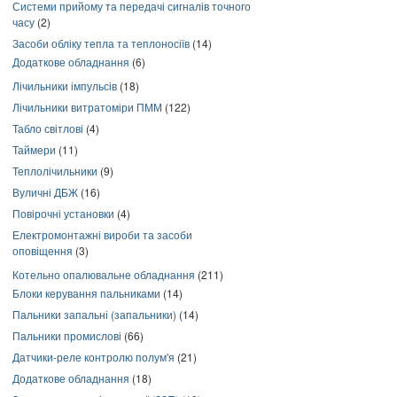
Системи прийому та передачі сигналів точного
часу
(2)
Засоби обліку тепла та теплоносіїв
(14)
Додаткове обладнання
(6)
Лічильники імпульсів
(18)
Лічильники витратоміри ПММ
(122)
Табло світлові
(4)
Таймери
(11)
Теплолічильники
(9)
Вуличні ДБЖ
(16)
Повірочні установки
(4)
Електромонтажні вироби та засоби
оповіщення
(3)
Котельно опалювальне обладнання
(211)
Блоки керування пальниками
(14)
Пальники запальні (запальники)
(14)
Пальники промислові
(66)
Датчики-реле контролю полум'я
(21)
Додаткове обладнання
(18)