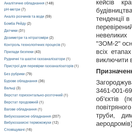
кейсів кра
Аналітичне обладнання
(148)
pH-метри
(7)
будівництв
Аналіз розчинів та води
(59)
тенденції в
Бомба Рейду
(2)
перевірени
Датчики
(31)
невеликих 
Дозиметри та нітратоміри
(2)
"ЗОМ-2" ос
Контроль технологічних процесів
(1)
всіх етапа
Прилади безпеки
(43)
Рудничні та шахтні газоаналізатори
(1)
виключити 
Пристрої для перевірки газоаналізаторів
(1)
Призначен
Без рубрики
(79)
Бурове обладнання
(36)
Загороджува
Вальці
(3)
3461-001-6
Верстат горизонтально-розточний
(1)
об'єктів (
Верстат продовжній
(1)
повітряного
Вагове обладнання
(1)
труби, ди
Вибухозахисне обладнання
(207)
Вибухозахисні термокожухи
(12)
аеродромів)
Сповіщувачі
(16)