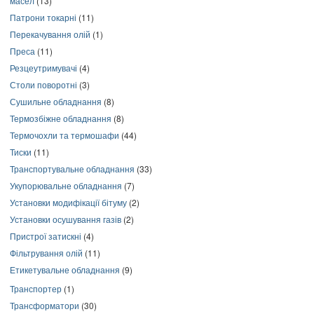
масел
(13)
Патрони токарні
(11)
Перекачування олій
(1)
Преса
(11)
Резцеутримувачі
(4)
Столи поворотні
(3)
Сушильне обладнання
(8)
Термозбіжне обладнання
(8)
Термочохли та термошафи
(44)
Тиски
(11)
Транспортувальне обладнання
(33)
Укупорювальне обладнання
(7)
Установки модифікації бітуму
(2)
Установки осушування газів
(2)
Пристрої затискні
(4)
Фільтрування олій
(11)
Етикетувальне обладнання
(9)
Транспортер
(1)
Трансформатори
(30)