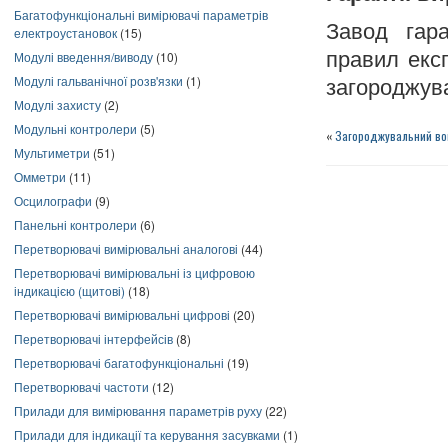
Багатофункціональні вимірювачі параметрів
Завод гар
електроустановок
(15)
правил експ
Модулі введення/виводу
(10)
Модулі гальванічної розв'язки
(1)
загороджува
Модулі захисту
(2)
Модульні контролери
(5)
«
Загороджувальний во
Мультиметри
(51)
Омметри
(11)
Осцилографи
(9)
Панельні контролери
(6)
Перетворювачі вимірювальні аналогові
(44)
Перетворювачі вимірювальні із цифровою
індикацією (щитові)
(18)
Перетворювачі вимірювальні цифрові
(20)
Перетворювачі інтерфейсів
(8)
Перетворювачі багатофункціональні
(19)
Перетворювачі частоти
(12)
Прилади для вимірювання параметрів руху
(22)
Прилади для індикації та керування засувками
(1)