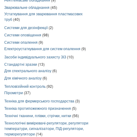
Зварювальне обладнання
(45)
Устаткування для зварювання пластмасових
труб
(40)
Системи для дезінфекції
(2)
Системи оповіщення
(98)
Системи опалення
(9)
Електроустаткування для систем опалення
(9)
Засоби індивідуального захисту ЗІЗ
(10)
Стандартні зразки
(13)
Для спектрального аналізу
(6)
Для хімічного аналізу
(6)
Тепловізійний контроль
(92)
Пірометри
(37)
Техніка для фермерського господарства
(3)
Техніка протипожежного призначення
(5)
Технічні тканини, плівки, стрічки, нитки
(56)
Технологічні вимірювачі-регулятори, регулятори
температури, сигналізатори, ПІД-регулятори,
терморегулятори
(14)