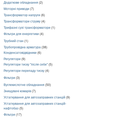
Додаткове обладнання
(2)
Моторні приводи
(7)
Трансформатор напруги
(6)
Трансформатори струму
(4)
Трифазні сухі трансформатори
(1)
Фільтри для енергетики
(4)
Трубний стан
(1)
Трубопровідна арматура
(38)
Конденсатовідвідники
(6)
Регулятори
(9)
Регулятори тиску "після себе"
(5)
Регулятори перепаду тиску
(4)
Фільтри
(3)
Вуглекислотне обладнання
(50)
Знищувачі комарів
(7)
Устаткування для автозаправних станцій
(9)
Устаткування для автозаправних станцій-
нафтобаз
(5)
Фільтри
(17)