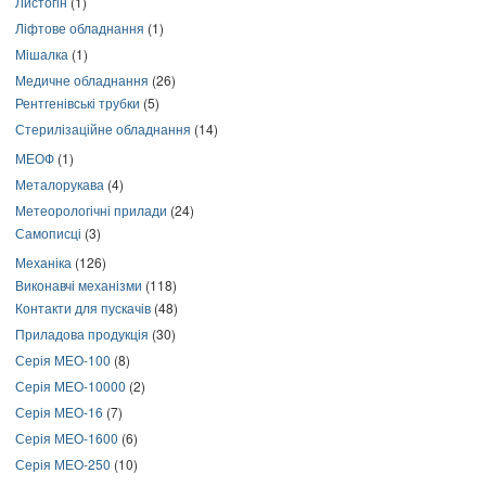
Листогін
(1)
Ліфтове обладнання
(1)
Мішалка
(1)
Медичне обладнання
(26)
Рентгенівські трубки
(5)
Стерилізаційне обладнання
(14)
МЕОФ
(1)
Металорукава
(4)
Метеорологічні прилади
(24)
Самописці
(3)
Механіка
(126)
Виконавчі механізми
(118)
Контакти для пускачів
(48)
Приладова продукція
(30)
Серія МЕО-100
(8)
Серія МЕО-10000
(2)
Серія МЕО-16
(7)
Серія МЕО-1600
(6)
Серія МЕО-250
(10)