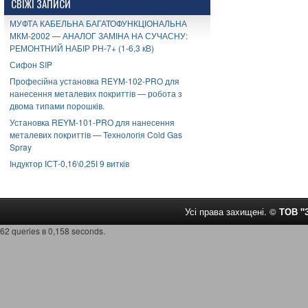
СВІЖІ ЗАПИСИ
МУФТА КАБЕЛЬНА БАГАТОФУНКЦІОНАЛЬНА
МКМ-2002 — АНАЛОГ ЗАМІНА НА СУЧАСНУ:
РЕМОНТНИЙ НАБІР РН-7+ (1-6,3 кВ)
Сифон SIP
Професійна установка REYM-102-PRO для
нанесення металевих покриттів — робота з
двома типами порошків.
Установка REYM-101-PRO для нанесення
металевих покриттів — Технологія Cold Gas
Spray
Індуктор ІСТ-0,16\0,25І 9 витків
Усі права захищені. ©
ТОВ 
62 queries в 0,158 seconds.