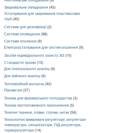
Зварювальне обладнання
(45)
Устаткування для зварювання пластмасових
труб
(40)
Системи для дезінфекції
(2)
Системи оповіщення
(98)
Системи опалення
(9)
Електроустаткування для систем опалення
(9)
Засоби індивідуального захисту ЗІЗ
(10)
Стандартні зразки
(13)
Для спектрального аналізу
(6)
Для хімічного аналізу
(6)
Тепловізійний контроль
(92)
Пірометри
(37)
Техніка для фермерського господарства
(3)
Техніка протипожежного призначення
(5)
Технічні тканини, плівки, стрічки, нитки
(56)
Технологічні вимірювачі-регулятори, регулятори
температури, сигналізатори, ПІД-регулятори,
терморегулятори
(14)