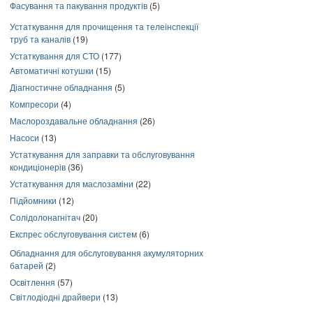
Фасування та пакування продуктів
(5)
Устаткування для прочищення та телеінспекції
труб та каналів
(19)
Устаткування для СТО
(177)
Автоматичні котушки
(15)
Діагностичне обладнання
(5)
Компресори
(4)
Маслороздавальне обладнання
(26)
Насоси
(13)
Устаткування для заправки та обслуговування
кондиціонерів
(36)
Устаткування для маслозаміни
(22)
Підйомники
(12)
Солідолонагнітач
(20)
Експрес обслуговування систем
(6)
Обладнання для обслуговування акумуляторних
батарей
(2)
Освітлення
(57)
Світлодіодні драйвери
(13)