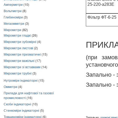
Амперметри
(10)
25-220-а283Е
Вольтметри
(8)
Глибиноміри
(3)
Фільтр ФТ-6-25
Мегаомметри
(3)
Мікрометри
(82)
Мікрометри гладкі
(26)
Мікрометри зубомірні
(4)
ПРИКЛ
Мікрометри листові
(2)
Мікрометри призматичні
(15)
(при замов
Мікрометри важільні
(17)
установчого
Мікрометри зі вставками
(14)
Мікрометри трубні
(3)
Запально - 
Нутроміри індикаторні
(15)
Запально - 
Омметри
(4)
Прилади для нафтової та газової
промисловості
(16)
Скоби індикаторні
(10)
Стенкоміри індикаторні
(5)
Товщиноміри індикаторні
(6)
Запально
-захисні при