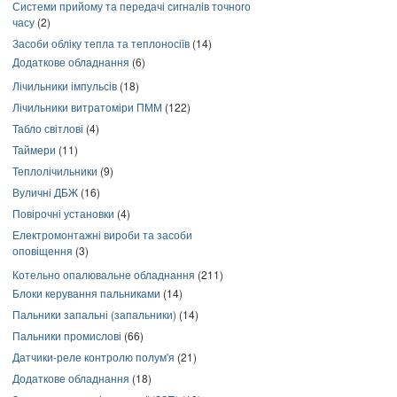
Системи прийому та передачі сигналів точного
часу
(2)
Засоби обліку тепла та теплоносіїв
(14)
Додаткове обладнання
(6)
Лічильники імпульсів
(18)
Лічильники витратоміри ПММ
(122)
Табло світлові
(4)
Таймери
(11)
Теплолічильники
(9)
Вуличні ДБЖ
(16)
Повірочні установки
(4)
Електромонтажні вироби та засоби
оповіщення
(3)
Котельно опалювальне обладнання
(211)
Блоки керування пальниками
(14)
Пальники запальні (запальники)
(14)
Пальники промислові
(66)
Датчики-реле контролю полум'я
(21)
Додаткове обладнання
(18)