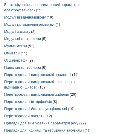
Багатофункціональні вимірювачі параметрів
електроустановок
(15)
Модулі введення/виводу
(10)
Модулі гальванічної розв'язки
(1)
Модулі захисту
(2)
Модульні контролери
(5)
Мультиметри
(51)
Омметри
(11)
Осцилографи
(9)
Панельні контролери
(6)
Перетворювачі вимірювальні аналогові
(44)
Перетворювачі вимірювальні із цифровою
індикацією (щитові)
(18)
Перетворювачі вимірювальні цифрові
(20)
Перетворювачі інтерфейсів
(8)
Перетворювачі багатофункціональні
(19)
Перетворювачі частоти
(12)
Прилади для вимірювання параметрів руху
(22)
Прилади для індикації та керування засувками
(1)