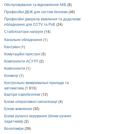
Обслуговування та відновлення АКБ
(8)
Професійні ДБЖ для систем безпеки
(46)
Професійні джерела живлення та додаткове
обладнання для CCTV та PoE
(24)
Стабілізатори напруги
(14)
Канальне обладнання
(1)
Кантувач
(1)
Комутаційні пристрої
(5)
Компоненти АСУТП
(2)
Компоненти
(1)
Конвеєр
(1)
Контрольно-вимірювальні прилади та
автоматика
(1 910)
Бар'єри іскробезпеки
(12)
Блоки оперативної сигналізації
(4)
Блоки живлення
(30)
Блоки ручного керування (блоки ручних
задатчиків)
(2)
Вологоміри
(39)