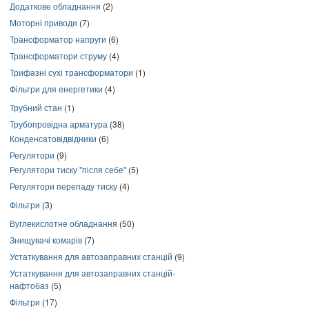
Додаткове обладнання
(2)
Моторні приводи
(7)
Трансформатор напруги
(6)
Трансформатори струму
(4)
Трифазні сухі трансформатори
(1)
Фільтри для енергетики
(4)
Трубний стан
(1)
Трубопровідна арматура
(38)
Конденсатовідвідники
(6)
Регулятори
(9)
Регулятори тиску "після себе"
(5)
Регулятори перепаду тиску
(4)
Фільтри
(3)
Вуглекислотне обладнання
(50)
Знищувачі комарів
(7)
Устаткування для автозаправних станцій
(9)
Устаткування для автозаправних станцій-
нафтобаз
(5)
Фільтри
(17)