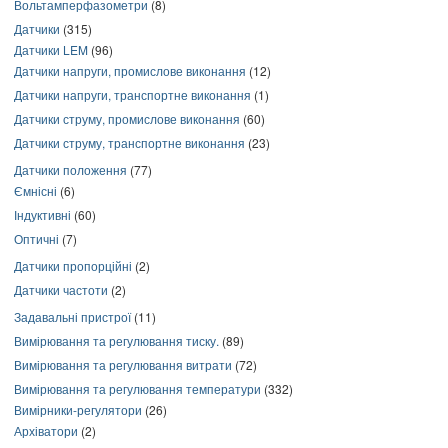
Вольтамперфазометри
(8)
Датчики
(315)
Датчики LEM
(96)
Датчики напруги, промислове виконання
(12)
Датчики напруги, транспортне виконання
(1)
Датчики струму, промислове виконання
(60)
Датчики струму, транспортне виконання
(23)
Датчики положення
(77)
Ємнісні
(6)
Індуктивні
(60)
Оптичні
(7)
Датчики пропорційні
(2)
Датчики частоти
(2)
Задавальні пристрої
(11)
Вимірювання та регулювання тиску.
(89)
Вимірювання та регулювання витрати
(72)
Вимірювання та регулювання температури
(332)
Вимірники-регулятори
(26)
Архіватори
(2)