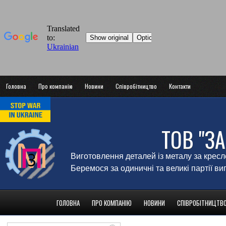
Головна
Про компанію
Новини
Співробітництво
Контакти
ТОВ "З
Виготовлення деталей із металу за крес
Беремося за одиничні та великі партії в
ГОЛОВНА
ПРО КОМПАНІЮ
НОВИНИ
СПІВРОБІТНИЦТВ