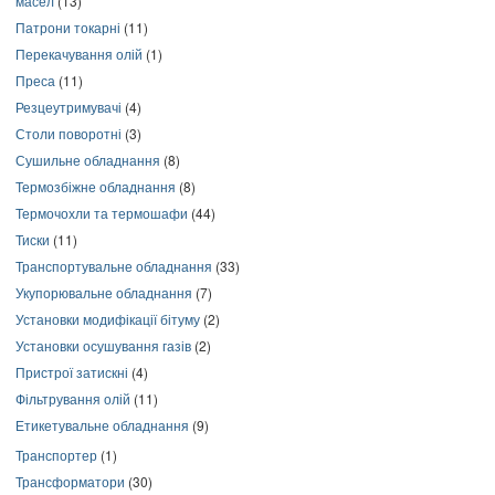
масел
(13)
Патрони токарні
(11)
Перекачування олій
(1)
Преса
(11)
Резцеутримувачі
(4)
Столи поворотні
(3)
Сушильне обладнання
(8)
Термозбіжне обладнання
(8)
Термочохли та термошафи
(44)
Тиски
(11)
Транспортувальне обладнання
(33)
Укупорювальне обладнання
(7)
Установки модифікації бітуму
(2)
Установки осушування газів
(2)
Пристрої затискні
(4)
Фільтрування олій
(11)
Етикетувальне обладнання
(9)
Транспортер
(1)
Трансформатори
(30)