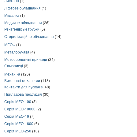
Листогін
(1)
Ліфтове обладнання
(1)
Мішалка
(1)
Медичне обладнання
(26)
Рентгенівські трубки
(5)
Стерилізаційне обладнання
(14)
МЕОФ
(1)
Металорукава
(4)
Метеорологічні прилади
(24)
Самописці
(3)
Механіка
(126)
Виконавчі механізми
(118)
Контакти для пускачів
(48)
Приладова продукція
(30)
Серія МЕО-100
(8)
Серія МЕО-10000
(2)
Серія МЕО-16
(7)
Серія МЕО-1600
(6)
Серія МЕО-250
(10)