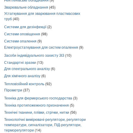
Зварювальне обладнання
(45)
Устаткування для зварювання пластмасових
труб
(40)
Системи для дезінфекції
(2)
Системи оповіщення
(98)
Системи опалення
(9)
Електроустаткування для систем опалення
(9)
Засоби індивідуального захисту ЗІЗ
(10)
Стандартні зразки
(13)
Для спектрального аналізу
(6)
Для хімічного аналізу
(6)
Тепловізійний контроль
(92)
Пірометри
(37)
Техніка для фермерського господарства
(3)
Техніка протипожежного призначення
(5)
Технічні тканини, плівки, стрічки, нитки
(56)
Технологічні вимірювачі-регулятори, регулятори
температури, сигналізатори, ПІД-регулятори,
терморегулятори
(14)