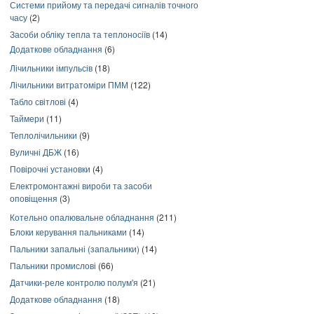
Системи прийому та передачі сигналів точного
часу
(2)
Засоби обліку тепла та теплоносіїв
(14)
Додаткове обладнання
(6)
Лічильники імпульсів
(18)
Лічильники витратоміри ПММ
(122)
Табло світлові
(4)
Таймери
(11)
Теплолічильники
(9)
Вуличні ДБЖ
(16)
Повірочні установки
(4)
Електромонтажні вироби та засоби
оповіщення
(3)
Котельно опалювальне обладнання
(211)
Блоки керування пальниками
(14)
Пальники запальні (запальники)
(14)
Пальники промислові
(66)
Датчики-реле контролю полум'я
(21)
Додаткове обладнання
(18)