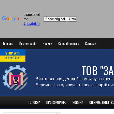
Головна
Про компанію
Новини
Співробітництво
Контакти
ТОВ "З
Виготовлення деталей із металу за крес
Беремося за одиничні та великі партії в
ГОЛОВНА
ПРО КОМПАНІЮ
НОВИНИ
СПІВРОБІТНИЦТВ