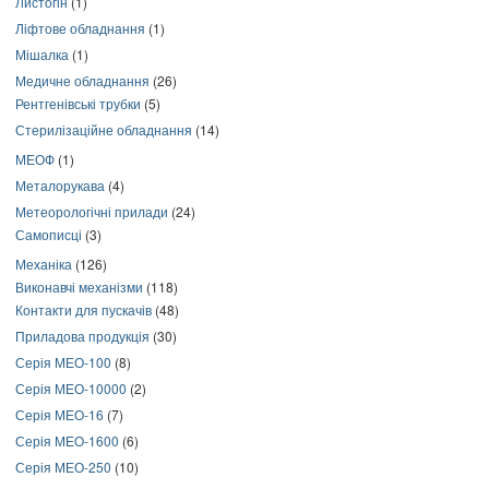
Листогін
(1)
Ліфтове обладнання
(1)
Мішалка
(1)
Медичне обладнання
(26)
Рентгенівські трубки
(5)
Стерилізаційне обладнання
(14)
МЕОФ
(1)
Металорукава
(4)
Метеорологічні прилади
(24)
Самописці
(3)
Механіка
(126)
Виконавчі механізми
(118)
Контакти для пускачів
(48)
Приладова продукція
(30)
Серія МЕО-100
(8)
Серія МЕО-10000
(2)
Серія МЕО-16
(7)
Серія МЕО-1600
(6)
Серія МЕО-250
(10)