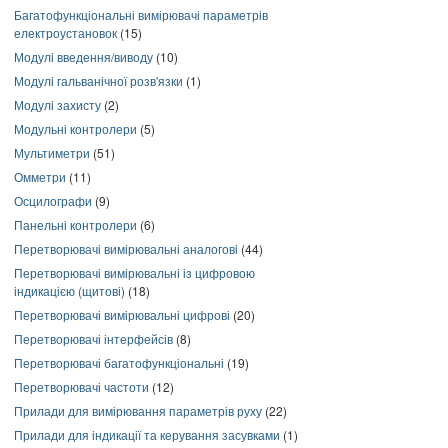
Багатофункціональні вимірювачі параметрів
електроустановок
(15)
Модулі введення/виводу
(10)
Модулі гальванічної розв'язки
(1)
Модулі захисту
(2)
Модульні контролери
(5)
Мультиметри
(51)
Омметри
(11)
Осцилографи
(9)
Панельні контролери
(6)
Перетворювачі вимірювальні аналогові
(44)
Перетворювачі вимірювальні із цифровою
індикацією (щитові)
(18)
Перетворювачі вимірювальні цифрові
(20)
Перетворювачі інтерфейсів
(8)
Перетворювачі багатофункціональні
(19)
Перетворювачі частоти
(12)
Прилади для вимірювання параметрів руху
(22)
Прилади для індикації та керування засувками
(1)