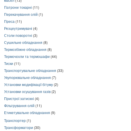
масел
(13)
Патрони токарні
(11)
Перекачування олій
(1)
Преса
(11)
Резцеутримувачі
(4)
Столи поворотні
(3)
Сушильне обладнання
(8)
Термозбіжне обладнання
(8)
Термочохли та термошафи
(44)
Тиски
(11)
Транспортувальне обладнання
(33)
Укупорювальне обладнання
(7)
Установки модифікації бітуму
(2)
Установки осушування газів
(2)
Пристрої затискні
(4)
Фільтрування олій
(11)
Етикетувальне обладнання
(9)
Транспортер
(1)
Трансформатори
(30)