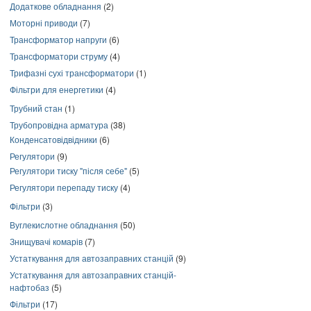
Додаткове обладнання
(2)
Моторні приводи
(7)
Трансформатор напруги
(6)
Трансформатори струму
(4)
Трифазні сухі трансформатори
(1)
Фільтри для енергетики
(4)
Трубний стан
(1)
Трубопровідна арматура
(38)
Конденсатовідвідники
(6)
Регулятори
(9)
Регулятори тиску "після себе"
(5)
Регулятори перепаду тиску
(4)
Фільтри
(3)
Вуглекислотне обладнання
(50)
Знищувачі комарів
(7)
Устаткування для автозаправних станцій
(9)
Устаткування для автозаправних станцій-
нафтобаз
(5)
Фільтри
(17)