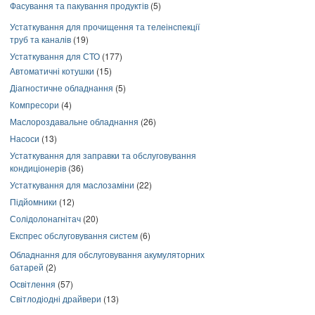
Фасування та пакування продуктів
(5)
Устаткування для прочищення та телеінспекції
труб та каналів
(19)
Устаткування для СТО
(177)
Автоматичні котушки
(15)
Діагностичне обладнання
(5)
Компресори
(4)
Маслороздавальне обладнання
(26)
Насоси
(13)
Устаткування для заправки та обслуговування
кондиціонерів
(36)
Устаткування для маслозаміни
(22)
Підйомники
(12)
Солідолонагнітач
(20)
Експрес обслуговування систем
(6)
Обладнання для обслуговування акумуляторних
батарей
(2)
Освітлення
(57)
Світлодіодні драйвери
(13)