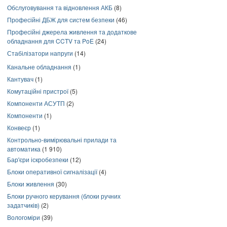
Обслуговування та відновлення АКБ
(8)
Професійні ДБЖ для систем безпеки
(46)
Професійні джерела живлення та додаткове
обладнання для CCTV та PoE
(24)
Стабілізатори напруги
(14)
Канальне обладнання
(1)
Кантувач
(1)
Комутаційні пристрої
(5)
Компоненти АСУТП
(2)
Компоненти
(1)
Конвеєр
(1)
Контрольно-вимірювальні прилади та
автоматика
(1 910)
Бар'єри іскробезпеки
(12)
Блоки оперативної сигналізації
(4)
Блоки живлення
(30)
Блоки ручного керування (блоки ручних
задатчиків)
(2)
Вологоміри
(39)