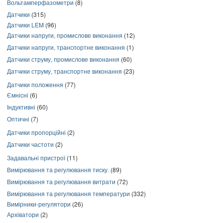
Вольтамперфазометри
(8)
Датчики
(315)
Датчики LEM
(96)
Датчики напруги, промислове виконання
(12)
Датчики напруги, транспортне виконання
(1)
Датчики струму, промислове виконання
(60)
Датчики струму, транспортне виконання
(23)
Датчики положення
(77)
Ємнісні
(6)
Індуктивні
(60)
Оптичні
(7)
Датчики пропорційні
(2)
Датчики частоти
(2)
Задавальні пристрої
(11)
Вимірювання та регулювання тиску.
(89)
Вимірювання та регулювання витрати
(72)
Вимірювання та регулювання температури
(332)
Вимірники-регулятори
(26)
Архіватори
(2)