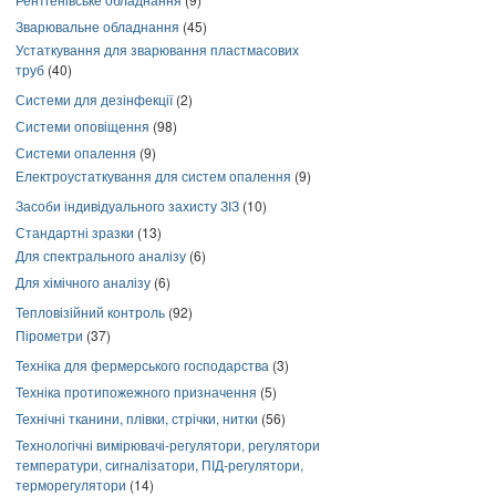
Зварювальне обладнання
(45)
Устаткування для зварювання пластмасових
труб
(40)
Системи для дезінфекції
(2)
Системи оповіщення
(98)
Системи опалення
(9)
Електроустаткування для систем опалення
(9)
Засоби індивідуального захисту ЗІЗ
(10)
Стандартні зразки
(13)
Для спектрального аналізу
(6)
Для хімічного аналізу
(6)
Тепловізійний контроль
(92)
Пірометри
(37)
Техніка для фермерського господарства
(3)
Техніка протипожежного призначення
(5)
Технічні тканини, плівки, стрічки, нитки
(56)
Технологічні вимірювачі-регулятори, регулятори
температури, сигналізатори, ПІД-регулятори,
терморегулятори
(14)