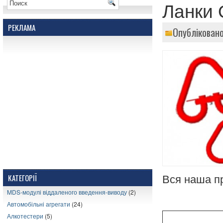
Ланки 
РЕКЛАМА
Опубліковано
КАТЕГОРІЇ
Вся наша пр
MDS-модулі віддаленого введення-виводу
(2)
Автомобільні агрегати
(24)
Алкотестери
(5)