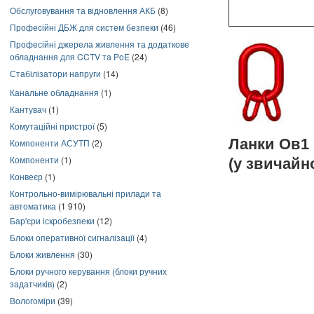
Обслуговування та відновлення АКБ
(8)
Професійні ДБЖ для систем безпеки
(46)
Професійні джерела живлення та додаткове
обладнання для CCTV та PoE
(24)
Стабілізатори напруги
(14)
Канальне обладнання
(1)
Кантувач
(1)
Комутаційні пристрої
(5)
Ланки Ов1 
Компоненти АСУТП
(2)
Компоненти
(1)
(у звичайно
Конвеєр
(1)
Контрольно-вимірювальні прилади та
автоматика
(1 910)
Бар'єри іскробезпеки
(12)
Блоки оперативної сигналізації
(4)
Блоки живлення
(30)
Блоки ручного керування (блоки ручних
задатчиків)
(2)
Вологоміри
(39)