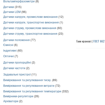
Вольтамперфазометри
(8)
Датчики
(315)
Датчики LEM
(96)
Датчики напруги, промислове виконання
(12)
Датчики напруги, транспортне виконання
(1)
Датчики струму, промислове виконання
(60)
Датчики струму, транспортне виконання
(23)
Датчики положення
(77)
Гаки кранові (
ГОСТ 6627
Ємнісні
(6)
Індуктивні
(60)
Оптичні
(7)
Датчики пропорційні
(2)
Датчики частоти
(2)
Задавальні пристрої
(11)
Вимірювання та регулювання тиску.
(89)
Вимірювання та регулювання витрати
(72)
Вимірювання та регулювання температури
(332)
Вимірники-регулятори
(26)
Архіватори
(2)