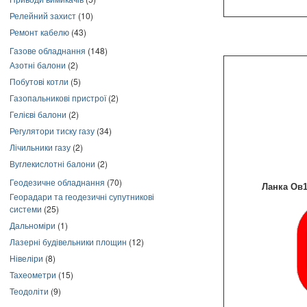
Релейний захист
(10)
Ремонт кабелю
(43)
Газове обладнання
(148)
Азотні балони
(2)
Побутові котли
(5)
Газопальникові пристрої
(2)
Гелієві балони
(2)
Регулятори тиску газу
(34)
Лічильники газу
(2)
Вуглекислотні балони
(2)
Геодезичне обладнання
(70)
Ланка Ов1 
Георадари та геодезичні супутникові
системи
(25)
Дальноміри
(1)
Лазерні будівельники площин
(12)
Нівеліри
(8)
Тахеометри
(15)
Теодоліти
(9)