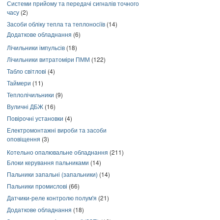
Системи прийому та передачі сигналів точного
часу
(2)
Засоби обліку тепла та теплоносіїв
(14)
Додаткове обладнання
(6)
Лічильники імпульсів
(18)
Лічильники витратоміри ПММ
(122)
Табло світлові
(4)
Таймери
(11)
Теплолічильники
(9)
Вуличні ДБЖ
(16)
Повірочні установки
(4)
Електромонтажні вироби та засоби
оповіщення
(3)
Котельно опалювальне обладнання
(211)
Блоки керування пальниками
(14)
Пальники запальні (запальники)
(14)
Пальники промислові
(66)
Датчики-реле контролю полум'я
(21)
Додаткове обладнання
(18)