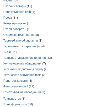
масел
(13)
Патрони токарні
(11)
Перекачування олій
(1)
Преса
(11)
Резцеутримувачі
(4)
Столи поворотні
(3)
Сушильне обладнання
(8)
Термозбіжне обладнання
(8)
Термочохли та термошафи
(44)
Тиски
(11)
Транспортувальне обладнання
(33)
Укупорювальне обладнання
(7)
Установки модифікації бітуму
(2)
Установки осушування газів
(2)
Пристрої затискні
(4)
Фільтрування олій
(11)
Етикетувальне обладнання
(9)
Транспортер
(1)
Трансформатори
(30)