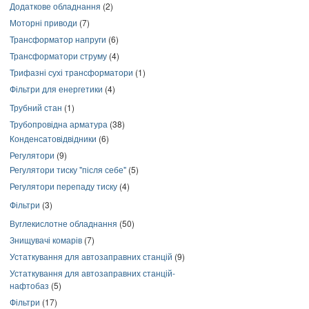
Додаткове обладнання
(2)
Моторні приводи
(7)
Трансформатор напруги
(6)
Трансформатори струму
(4)
Трифазні сухі трансформатори
(1)
Фільтри для енергетики
(4)
Трубний стан
(1)
Трубопровідна арматура
(38)
Конденсатовідвідники
(6)
Регулятори
(9)
Регулятори тиску "після себе"
(5)
Регулятори перепаду тиску
(4)
Фільтри
(3)
Вуглекислотне обладнання
(50)
Знищувачі комарів
(7)
Устаткування для автозаправних станцій
(9)
Устаткування для автозаправних станцій-
нафтобаз
(5)
Фільтри
(17)