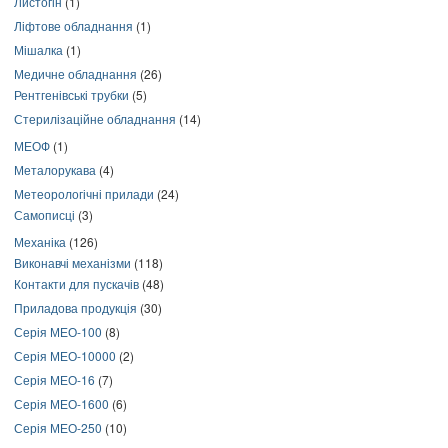
Листогін
(1)
Ліфтове обладнання
(1)
Мішалка
(1)
Медичне обладнання
(26)
Рентгенівські трубки
(5)
Стерилізаційне обладнання
(14)
МЕОФ
(1)
Металорукава
(4)
Метеорологічні прилади
(24)
Самописці
(3)
Механіка
(126)
Виконавчі механізми
(118)
Контакти для пускачів
(48)
Приладова продукція
(30)
Серія МЕО-100
(8)
Серія МЕО-10000
(2)
Серія МЕО-16
(7)
Серія МЕО-1600
(6)
Серія МЕО-250
(10)