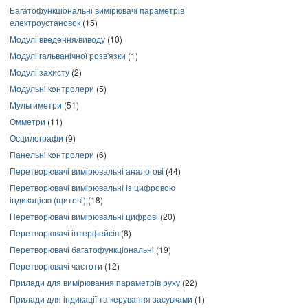
Багатофункціональні вимірювачі параметрів
електроустановок
(15)
Модулі введення/виводу
(10)
Модулі гальванічної розв'язки
(1)
Модулі захисту
(2)
Модульні контролери
(5)
Мультиметри
(51)
Омметри
(11)
Осцилографи
(9)
Панельні контролери
(6)
Перетворювачі вимірювальні аналогові
(44)
Перетворювачі вимірювальні із цифровою
індикацією (щитові)
(18)
Перетворювачі вимірювальні цифрові
(20)
Перетворювачі інтерфейсів
(8)
Перетворювачі багатофункціональні
(19)
Перетворювачі частоти
(12)
Прилади для вимірювання параметрів руху
(22)
Прилади для індикації та керування засувками
(1)