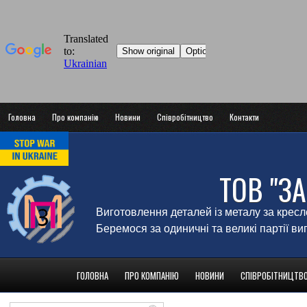
Головна
Про компанію
Новини
Співробітництво
Контакти
ТОВ "З
Виготовлення деталей із металу за крес
Беремося за одиничні та великі партії в
ГОЛОВНА
ПРО КОМПАНІЮ
НОВИНИ
СПІВРОБІТНИЦТВ