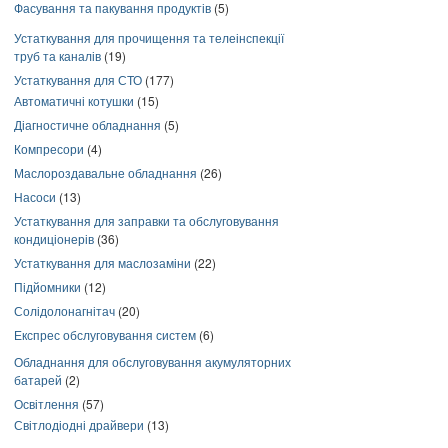
Фасування та пакування продуктів
(5)
Устаткування для прочищення та телеінспекції
труб та каналів
(19)
Устаткування для СТО
(177)
Автоматичні котушки
(15)
Діагностичне обладнання
(5)
Компресори
(4)
Маслороздавальне обладнання
(26)
Насоси
(13)
Устаткування для заправки та обслуговування
кондиціонерів
(36)
Устаткування для маслозаміни
(22)
Підйомники
(12)
Солідолонагнітач
(20)
Експрес обслуговування систем
(6)
Обладнання для обслуговування акумуляторних
батарей
(2)
Освітлення
(57)
Світлодіодні драйвери
(13)