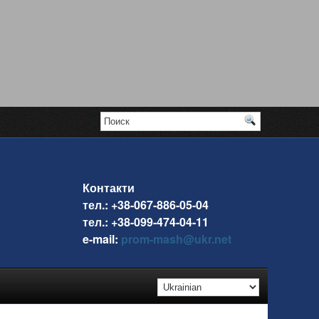
Контакти
тел.: +38-067-886-05-04
тел.: +38-099-474-04-11
e-mail:
prom-mash@ukr.net