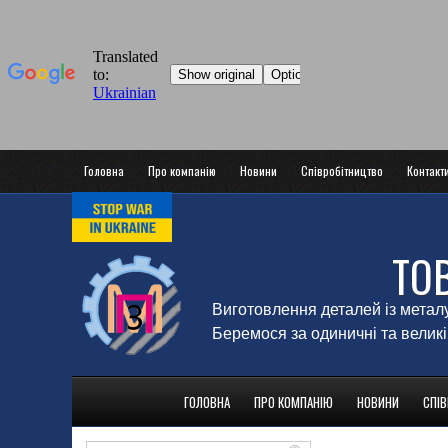
Головна
Про компанію
Новини
Співробітництво
Контакт
ТО
Виготовлення деталей із метал
Беремося за одиничні та великі
ГОЛОВНА
ПРО КОМПАНІЮ
НОВИНИ
СПІ