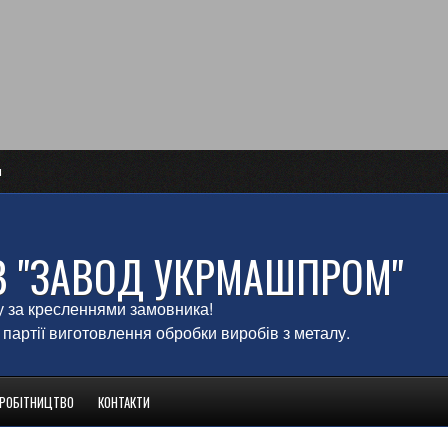
и
В "ЗАВОД УКРМАШПРОМ"
у за кресленнями замовника!
 партії виготовлення обробки виробів з металу.
ВРОБІТНИЦТВО
КОНТАКТИ