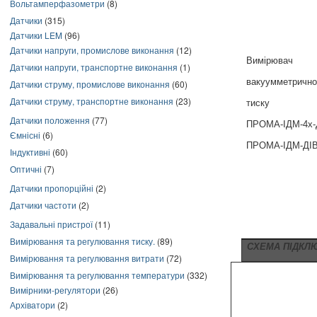
Вольтамперфазометри
(8)
Датчики
(315)
Датчики LEM
(96)
Датчики напруги, промислове виконання
(12)
Вимірювач
Датчики напруги, транспортне виконання
(1)
вакуумметрично
Датчики струму, промислове виконання
(60)
Датчики струму, транспортне виконання
(23)
тиску
Датчики положення
(77)
ПРОМА-ІДМ-4х-
Ємнісні
(6)
ПРОМА-ІДМ-ДІВ
Індуктивні
(60)
Оптичні
(7)
Датчики пропорційні
(2)
Датчики частоти
(2)
Задавальні пристрої
(11)
Вимірювання та регулювання тиску.
(89)
СХЕМА ПІДКЛ
Вимірювання та регулювання витрати
(72)
Вимірювання та регулювання температури
(332)
Вимірники-регулятори
(26)
Архіватори
(2)