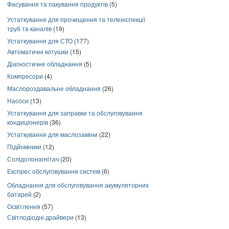
Фасування та пакування продуктів
(5)
Устаткування для прочищення та телеінспекції
труб та каналів
(19)
Устаткування для СТО
(177)
Автоматичні котушки
(15)
Діагностичне обладнання
(5)
Компресори
(4)
Маслороздавальне обладнання
(26)
Насоси
(13)
Устаткування для заправки та обслуговування
кондиціонерів
(36)
Устаткування для маслозаміни
(22)
Підйомники
(12)
Солідолонагнітач
(20)
Експрес обслуговування систем
(6)
Обладнання для обслуговування акумуляторних
батарей
(2)
Освітлення
(57)
Світлодіодні драйвери
(13)