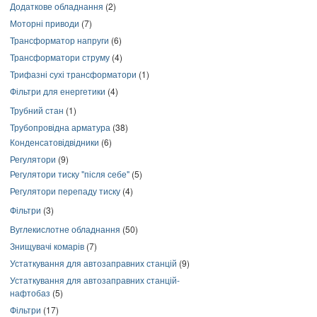
Додаткове обладнання
(2)
Моторні приводи
(7)
Трансформатор напруги
(6)
Трансформатори струму
(4)
Трифазні сухі трансформатори
(1)
Фільтри для енергетики
(4)
Трубний стан
(1)
Трубопровідна арматура
(38)
Конденсатовідвідники
(6)
Регулятори
(9)
Регулятори тиску "після себе"
(5)
Регулятори перепаду тиску
(4)
Фільтри
(3)
Вуглекислотне обладнання
(50)
Знищувачі комарів
(7)
Устаткування для автозаправних станцій
(9)
Устаткування для автозаправних станцій-
нафтобаз
(5)
Фільтри
(17)