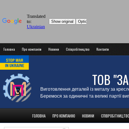
Головна
Про компанію
Новини
Співробітництво
Контакти
ТОВ "З
Виготовлення деталей із металу за крес
Беремося за одиничні та великі партії в
ГОЛОВНА
ПРО КОМПАНІЮ
НОВИНИ
СПІВРОБІТНИЦТВ