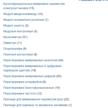
Багатофункціональні вимірювачі параметрів
електроустановок
(15)
Модулі введення/виводу
(10)
Модулі гальванічної розв'язки
(1)
Модулі захисту
(2)
Модульні контролери
(5)
Мультиметри
(51)
Омметри
(11)
Осцилографи
(9)
Панельні контролери
(6)
Перетворювачі вимірювальні аналогові
(44)
Перетворювачі вимірювальні із цифровою
індикацією (щитові)
(18)
Перетворювачі вимірювальні цифрові
(20)
Перетворювачі інтерфейсів
(8)
Перетворювачі багатофункціональні
(19)
Перетворювачі частоти
(12)
Прилади для вимірювання параметрів руху
(22)
Прилади для індикації та керування засувками
(1)