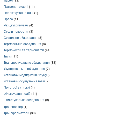
масел
(13)
Патрони токарні
(11)
Перекачування олій
(1)
Преса
(11)
Резцеутримувачі
(4)
Столи поворотні
(3)
Сушильне обладнання
(8)
Термозбіжне обладнання
(8)
Термочохли та термошафи
(44)
Тиски
(11)
Транспортувальне обладнання
(33)
Укупорювальне обладнання
(7)
Установки модифікації бітуму
(2)
Установки осушування газів
(2)
Пристрої затискні
(4)
Фільтрування олій
(11)
Етикетувальне обладнання
(9)
Транспортер
(1)
Трансформатори
(30)