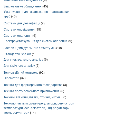
Зварювальне обладнання
(45)
Устаткування для зварювання пластмасових
труб
(40)
Системи для дезінфекції
(2)
Системи оповіщення
(98)
Системи опалення
(9)
Електроустаткування для систем опалення
(9)
Засоби індивідуального захисту ЗІЗ
(10)
Стандартні зразки
(13)
Для спектрального аналізу
(6)
Для хімічного аналізу
(6)
Тепловізійний контроль
(92)
Пірометри
(37)
Техніка для фермерського господарства
(3)
Техніка протипожежного призначення
(5)
Технічні тканини, плівки, стрічки, нитки
(56)
Технологічні вимірювачі-регулятори, регулятори
температури, сигналізатори, ПІД-регулятори,
терморегулятори
(14)