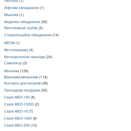
Листогін
(1)
Ліфтове обладнання
(1)
Мішалка
(1)
Медичне обладнання
(26)
Рентгенівські трубки
(5)
Стерилізаційне обладнання
(14)
МЕОФ
(1)
Металорукава
(4)
Метеорологічні прилади
(24)
Самописці
(3)
Механіка
(126)
Виконавчі механізми
(118)
Контакти для пускачів
(48)
Приладова продукція
(30)
Серія МЕО-100
(8)
Серія МЕО-10000
(2)
Серія МЕО-16
(7)
Серія МЕО-1600
(6)
Серія МЕО-250
(10)