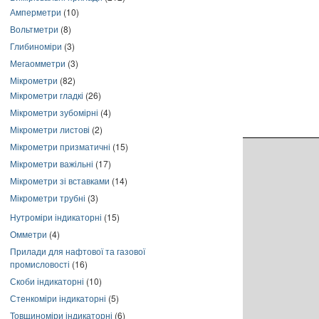
Амперметри
(10)
Вольтметри
(8)
Глибиноміри
(3)
Мегаомметри
(3)
Мікрометри
(82)
Мікрометри гладкі
(26)
Мікрометри зубомірні
(4)
Мікрометри листові
(2)
Мікрометри призматичні
(15)
Мікрометри важільні
(17)
Мікрометри зі вставками
(14)
Мікрометри трубні
(3)
Нутроміри індикаторні
(15)
Омметри
(4)
Прилади для нафтової та газової
промисловості
(16)
Скоби індикаторні
(10)
Стенкоміри індикаторні
(5)
Товщиноміри індикаторні
(6)