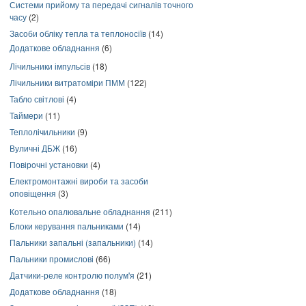
Системи прийому та передачі сигналів точного
часу
(2)
Засоби обліку тепла та теплоносіїв
(14)
Додаткове обладнання
(6)
Лічильники імпульсів
(18)
Лічильники витратоміри ПММ
(122)
Табло світлові
(4)
Таймери
(11)
Теплолічильники
(9)
Вуличні ДБЖ
(16)
Повірочні установки
(4)
Електромонтажні вироби та засоби
оповіщення
(3)
Котельно опалювальне обладнання
(211)
Блоки керування пальниками
(14)
Пальники запальні (запальники)
(14)
Пальники промислові
(66)
Датчики-реле контролю полум'я
(21)
Додаткове обладнання
(18)