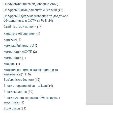
Обслуговування та відновлення АКБ
(8)
Професійні ДБЖ для систем безпеки
(46)
Професійні джерела живлення та додаткове
обладнання для CCTV та PoE
(24)
Стабілізатори напруги
(14)
Канальне обладнання
(1)
Кантувач
(1)
Комутаційні пристрої
(5)
Компоненти АСУТП
(2)
Компоненти
(1)
Конвеєр
(1)
Контрольно-вимірювальні прилади та
автоматика
(1 910)
Бар'єри іскробезпеки
(12)
Блоки оперативної сигналізації
(4)
Блоки живлення
(30)
Блоки ручного керування (блоки ручних
задатчиків)
(2)
Вологоміри
(39)