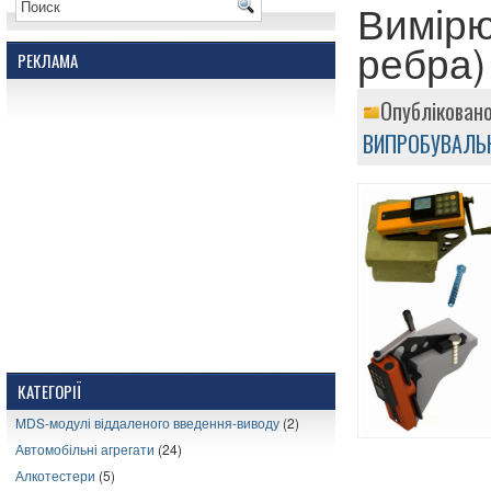
Вимірю
ребра
РЕКЛАМА
Опубліковано
ВИПРОБУВАЛЬ
КАТЕГОРІЇ
MDS-модулі віддаленого введення-виводу
(2)
Автомобільні агрегати
(24)
Алкотестери
(5)