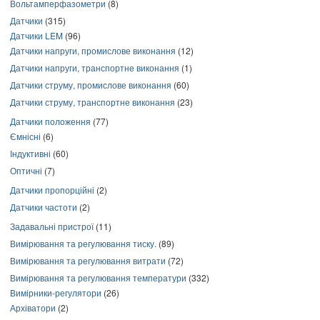
Вольтамперфазометри
(8)
Датчики
(315)
Датчики LEM
(96)
Датчики напруги, промислове виконання
(12)
Датчики напруги, транспортне виконання
(1)
Датчики струму, промислове виконання
(60)
Датчики струму, транспортне виконання
(23)
Датчики положення
(77)
Ємнісні
(6)
Індуктивні
(60)
Оптичні
(7)
Датчики пропорційні
(2)
Датчики частоти
(2)
Задавальні пристрої
(11)
Вимірювання та регулювання тиску.
(89)
Вимірювання та регулювання витрати
(72)
Вимірювання та регулювання температури
(332)
Вимірники-регулятори
(26)
Архіватори
(2)