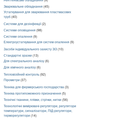
Зварювальне обладнання
(45)
Устаткування для зварювання пластмасових
труб
(40)
Системи для дезінфекції
(2)
Системи оповіщення
(98)
Системи опалення
(9)
Електроустаткування для систем опалення
(9)
Засоби індивідуального захисту ЗІЗ
(10)
Стандартні зразки
(13)
Для спектрального аналізу
(6)
Для хімічного аналізу
(6)
Тепловізійний контроль
(92)
Пірометри
(37)
Техніка для фермерського господарства
(3)
Техніка протипожежного призначення
(5)
Технічні тканини, плівки, стрічки, нитки
(56)
Технологічні вимірювачі-регулятори, регулятори
температури, сигналізатори, ПІД-регулятори,
терморегулятори
(14)