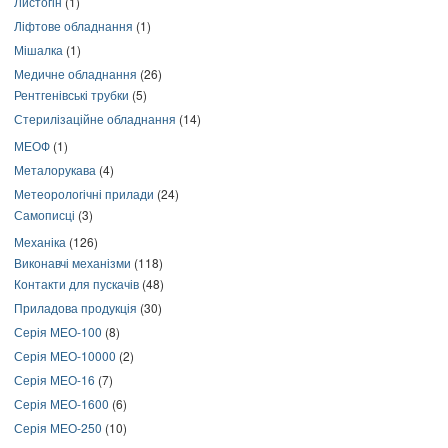
Листогін
(1)
Ліфтове обладнання
(1)
Мішалка
(1)
Медичне обладнання
(26)
Рентгенівські трубки
(5)
Стерилізаційне обладнання
(14)
МЕОФ
(1)
Металорукава
(4)
Метеорологічні прилади
(24)
Самописці
(3)
Механіка
(126)
Виконавчі механізми
(118)
Контакти для пускачів
(48)
Приладова продукція
(30)
Серія МЕО-100
(8)
Серія МЕО-10000
(2)
Серія МЕО-16
(7)
Серія МЕО-1600
(6)
Серія МЕО-250
(10)