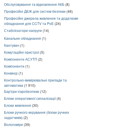
Обслуговування та відновлення АКБ
(8)
Професійні ДБЖ для систем безпеки
(46)
Професійні джерела живлення та додаткове
обладнання для CCTV та PoE
(24)
Стабілізатори напруги
(14)
Канальне обладнання
(1)
Кантувач
(1)
Комутаційні пристрої
(5)
Компоненти АСУТП
(2)
Компоненти
(1)
Конвеєр
(1)
Контрольно-вимірювальні прилади та
автоматика
(1 910)
Бар'єри іскробезпеки
(12)
Блоки оперативної сигналізації
(4)
Блоки живлення
(30)
Блоки ручного керування (блоки ручних
задатчиків)
(2)
Вологоміри
(39)