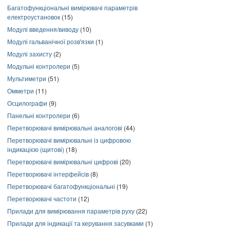
Багатофункціональні вимірювачі параметрів
електроустановок
(15)
Модулі введення/виводу
(10)
Модулі гальванічної розв'язки
(1)
Модулі захисту
(2)
Модульні контролери
(5)
Мультиметри
(51)
Омметри
(11)
Осцилографи
(9)
Панельні контролери
(6)
Перетворювачі вимірювальні аналогові
(44)
Перетворювачі вимірювальні із цифровою
індикацією (щитові)
(18)
Перетворювачі вимірювальні цифрові
(20)
Перетворювачі інтерфейсів
(8)
Перетворювачі багатофункціональні
(19)
Перетворювачі частоти
(12)
Прилади для вимірювання параметрів руху
(22)
Прилади для індикації та керування засувками
(1)