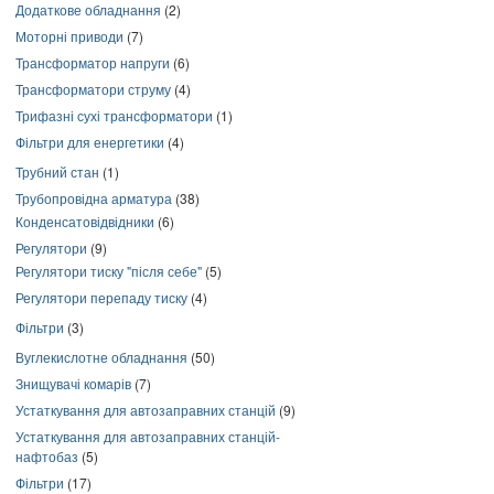
Додаткове обладнання
(2)
Моторні приводи
(7)
Трансформатор напруги
(6)
Трансформатори струму
(4)
Трифазні сухі трансформатори
(1)
Фільтри для енергетики
(4)
Трубний стан
(1)
Трубопровідна арматура
(38)
Конденсатовідвідники
(6)
Регулятори
(9)
Регулятори тиску "після себе"
(5)
Регулятори перепаду тиску
(4)
Фільтри
(3)
Вуглекислотне обладнання
(50)
Знищувачі комарів
(7)
Устаткування для автозаправних станцій
(9)
Устаткування для автозаправних станцій-
нафтобаз
(5)
Фільтри
(17)