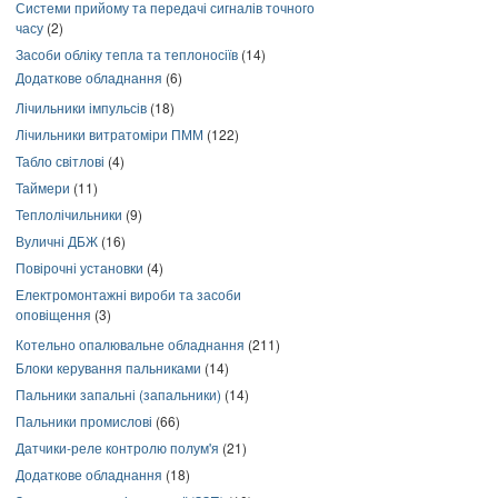
Системи прийому та передачі сигналів точного
часу
(2)
Засоби обліку тепла та теплоносіїв
(14)
Додаткове обладнання
(6)
Лічильники імпульсів
(18)
Лічильники витратоміри ПММ
(122)
Табло світлові
(4)
Таймери
(11)
Теплолічильники
(9)
Вуличні ДБЖ
(16)
Повірочні установки
(4)
Електромонтажні вироби та засоби
оповіщення
(3)
Котельно опалювальне обладнання
(211)
Блоки керування пальниками
(14)
Пальники запальні (запальники)
(14)
Пальники промислові
(66)
Датчики-реле контролю полум'я
(21)
Додаткове обладнання
(18)