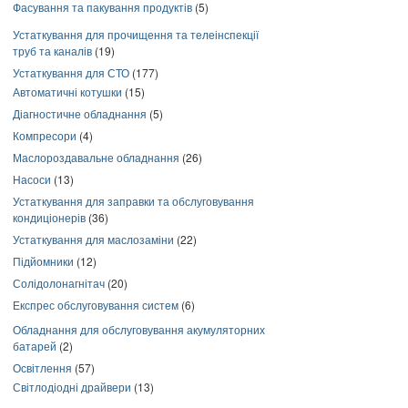
Фасування та пакування продуктів
(5)
Устаткування для прочищення та телеінспекції
труб та каналів
(19)
Устаткування для СТО
(177)
Автоматичні котушки
(15)
Діагностичне обладнання
(5)
Компресори
(4)
Маслороздавальне обладнання
(26)
Насоси
(13)
Устаткування для заправки та обслуговування
кондиціонерів
(36)
Устаткування для маслозаміни
(22)
Підйомники
(12)
Солідолонагнітач
(20)
Експрес обслуговування систем
(6)
Обладнання для обслуговування акумуляторних
батарей
(2)
Освітлення
(57)
Світлодіодні драйвери
(13)