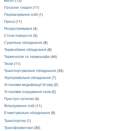
масел
(13)
Патрони токарні
(11)
Перекачування олій
(1)
Преса
(11)
Резцеутримувачі
(4)
Столи поворотні
(3)
Сушильне обладнання
(8)
Термозбіжне обладнання
(8)
Термочохли та термошафи
(44)
Тиски
(11)
Транспортувальне обладнання
(33)
Укупорювальне обладнання
(7)
Установки модифікації бітуму
(2)
Установки осушування газів
(2)
Пристрої затискні
(4)
Фільтрування олій
(11)
Етикетувальне обладнання
(9)
Транспортер
(1)
Трансформатори
(30)