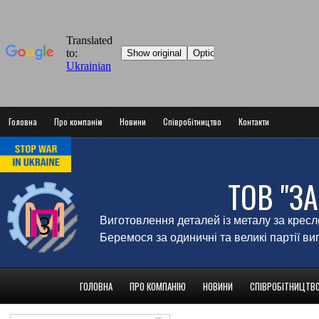
Головна
Про компанію
Новини
Співробітництво
Контакти
ТОВ "З
Виготовлення деталей із металу за крес
Беремося за одиничні та великі партії в
ГОЛОВНА
ПРО КОМПАНІЮ
НОВИНИ
СПІВРОБІТНИЦТВ