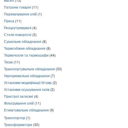
масел
(13)
Патрони токарні
(11)
Перекачування олій
(1)
Преса
(11)
Резцеутримувачі
(4)
Столи поворотні
(3)
Сушильне обладнання
(8)
Термозбіжне обладнання
(8)
Термочохли та термошафи
(44)
Тиски
(11)
Транспортувальне обладнання
(33)
Укупорювальне обладнання
(7)
Установки модифікації бітуму
(2)
Установки осушування газів
(2)
Пристрої затискні
(4)
Фільтрування олій
(11)
Етикетувальне обладнання
(9)
Транспортер
(1)
Трансформатори
(30)