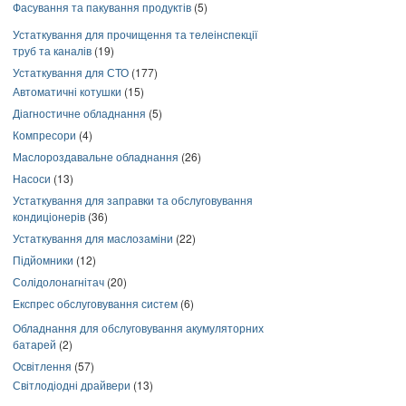
Фасування та пакування продуктів
(5)
Устаткування для прочищення та телеінспекції
труб та каналів
(19)
Устаткування для СТО
(177)
Автоматичні котушки
(15)
Діагностичне обладнання
(5)
Компресори
(4)
Маслороздавальне обладнання
(26)
Насоси
(13)
Устаткування для заправки та обслуговування
кондиціонерів
(36)
Устаткування для маслозаміни
(22)
Підйомники
(12)
Солідолонагнітач
(20)
Експрес обслуговування систем
(6)
Обладнання для обслуговування акумуляторних
батарей
(2)
Освітлення
(57)
Світлодіодні драйвери
(13)