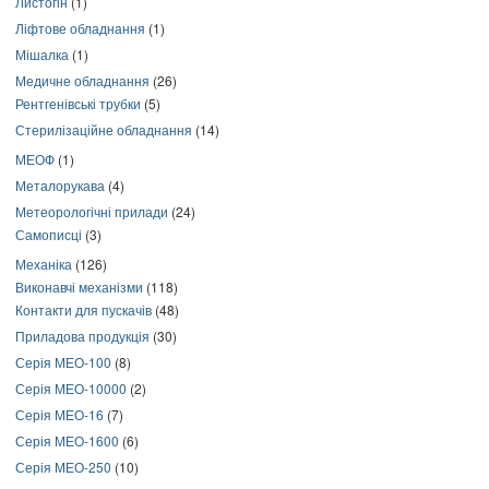
Листогін
(1)
Ліфтове обладнання
(1)
Мішалка
(1)
Медичне обладнання
(26)
Рентгенівські трубки
(5)
Стерилізаційне обладнання
(14)
МЕОФ
(1)
Металорукава
(4)
Метеорологічні прилади
(24)
Самописці
(3)
Механіка
(126)
Виконавчі механізми
(118)
Контакти для пускачів
(48)
Приладова продукція
(30)
Серія МЕО-100
(8)
Серія МЕО-10000
(2)
Серія МЕО-16
(7)
Серія МЕО-1600
(6)
Серія МЕО-250
(10)