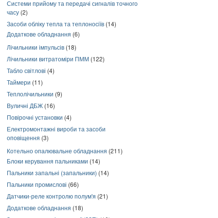
Системи прийому та передачі сигналів точного
часу
(2)
Засоби обліку тепла та теплоносіїв
(14)
Додаткове обладнання
(6)
Лічильники імпульсів
(18)
Лічильники витратоміри ПММ
(122)
Табло світлові
(4)
Таймери
(11)
Теплолічильники
(9)
Вуличні ДБЖ
(16)
Повірочні установки
(4)
Електромонтажні вироби та засоби
оповіщення
(3)
Котельно опалювальне обладнання
(211)
Блоки керування пальниками
(14)
Пальники запальні (запальники)
(14)
Пальники промислові
(66)
Датчики-реле контролю полум'я
(21)
Додаткове обладнання
(18)