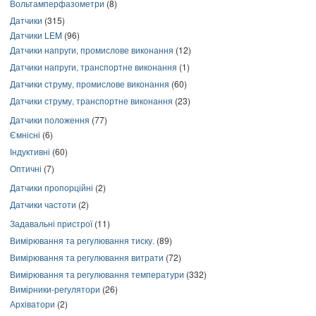
Вольтамперфазометри
(8)
Датчики
(315)
Датчики LEM
(96)
Датчики напруги, промислове виконання
(12)
Датчики напруги, транспортне виконання
(1)
Датчики струму, промислове виконання
(60)
Датчики струму, транспортне виконання
(23)
Датчики положення
(77)
Ємнісні
(6)
Індуктивні
(60)
Оптичні
(7)
Датчики пропорційні
(2)
Датчики частоти
(2)
Задавальні пристрої
(11)
Вимірювання та регулювання тиску.
(89)
Вимірювання та регулювання витрати
(72)
Вимірювання та регулювання температури
(332)
Вимірники-регулятори
(26)
Архіватори
(2)