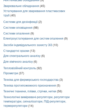
Зварювальне обладнання
(45)
Устаткування для зварювання пластмасових
труб
(40)
Системи для дезінфекції
(2)
Системи оповіщення
(98)
Системи опалення
(9)
Електроустаткування для систем опалення
(9)
Засоби індивідуального захисту ЗІЗ
(10)
Стандартні зразки
(13)
Для спектрального аналізу
(6)
Для хімічного аналізу
(6)
Тепловізійний контроль
(92)
Пірометри
(37)
Техніка для фермерського господарства
(3)
Техніка протипожежного призначення
(5)
Технічні тканини, плівки, стрічки, нитки
(56)
Технологічні вимірювачі-регулятори, регулятори
температури, сигналізатори, ПІД-регулятори,
терморегулятори
(14)