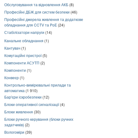
Обслуговування та відновлення АКБ
(8)
Професійні ДБЖ для систем безпеки
(46)
Професійні джерела живлення та додаткове
обладнання для CCTV та PoE
(24)
Стабілізатори напруги
(14)
Канальне обладнання
(1)
Кантувач
(1)
Комутаційні пристрої
(5)
Компоненти АСУТП
(2)
Компоненти
(1)
Конвеєр
(1)
Контрольно-вимірювальні прилади та
автоматика
(1 910)
Бар'єри іскробезпеки
(12)
Блоки оперативної сигналізації
(4)
Блоки живлення
(30)
Блоки ручного керування (блоки ручних
задатчиків)
(2)
Вологоміри
(39)