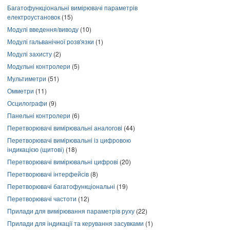
Багатофункціональні вимірювачі параметрів
електроустановок
(15)
Модулі введення/виводу
(10)
Модулі гальванічної розв'язки
(1)
Модулі захисту
(2)
Модульні контролери
(5)
Мультиметри
(51)
Омметри
(11)
Осцилографи
(9)
Панельні контролери
(6)
Перетворювачі вимірювальні аналогові
(44)
Перетворювачі вимірювальні із цифровою
індикацією (щитові)
(18)
Перетворювачі вимірювальні цифрові
(20)
Перетворювачі інтерфейсів
(8)
Перетворювачі багатофункціональні
(19)
Перетворювачі частоти
(12)
Прилади для вимірювання параметрів руху
(22)
Прилади для індикації та керування засувками
(1)