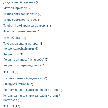
Додаткове обладнання
(2)
Моторні приводи
(7)
Трансформатор напруги
(6)
Трансформатори струму
(4)
Трифазні сухі трансформатори
(1)
Фільтри для енергетики
(4)
Трубний стан
(1)
Трубопровідна арматура
(38)
Конденсатовідвідники
(6)
Регулятори
(9)
Регулятори тиску "після себе"
(5)
Регулятори перепаду тиску
(4)
Фільтри
(3)
Вуглекислотне обладнання
(50)
Знищувачі комарів
(7)
Устаткування для автозаправних станцій
(9)
Устаткування для автозаправних станцій-
нафтобаз
(5)
Фільтри
(17)