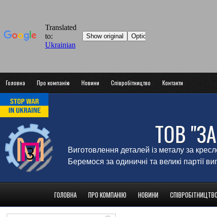
Головна
Про компанію
Новини
Співробітництво
Контакти
ТОВ "З
Виготовлення деталей із металу за крес
Беремося за одиничні та великі партії в
ГОЛОВНА
ПРО КОМПАНІЮ
НОВИНИ
СПІВРОБІТНИЦТВ