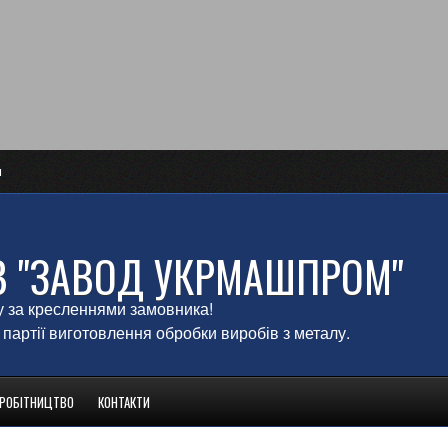
и
В "ЗАВОД УКРМАШПРОМ"
у за кресленнями замовника!
 партії виготовлення обробки виробів з металу.
ВРОБІТНИЦТВО
КОНТАКТИ