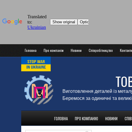
Головна
Про компанію
Новини
Співробітництво
Контакт
ТО
Виготовлення деталей із метал
Беремося за одиничні та великі
ГОЛОВНА
ПРО КОМПАНІЮ
НОВИНИ
СПІ