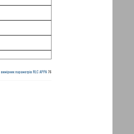
 вимірник параметрів RLC APPA
76