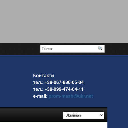
Контакти
тел.: +38-067-886-05-04
тел.: +38-099-474-04-11
e-mail:
prom-mash@ukr.net