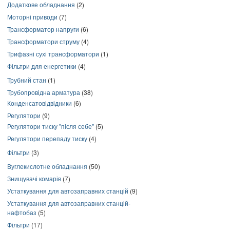
Додаткове обладнання
(2)
Моторні приводи
(7)
Трансформатор напруги
(6)
Трансформатори струму
(4)
Трифазні сухі трансформатори
(1)
Фільтри для енергетики
(4)
Трубний стан
(1)
Трубопровідна арматура
(38)
Конденсатовідвідники
(6)
Регулятори
(9)
Регулятори тиску "після себе"
(5)
Регулятори перепаду тиску
(4)
Фільтри
(3)
Вуглекислотне обладнання
(50)
Знищувачі комарів
(7)
Устаткування для автозаправних станцій
(9)
Устаткування для автозаправних станцій-
нафтобаз
(5)
Фільтри
(17)