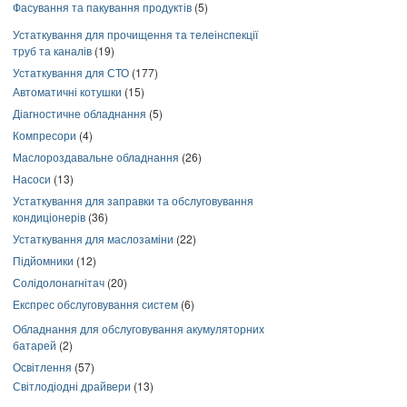
Фасування та пакування продуктів
(5)
Устаткування для прочищення та телеінспекції
труб та каналів
(19)
Устаткування для СТО
(177)
Автоматичні котушки
(15)
Діагностичне обладнання
(5)
Компресори
(4)
Маслороздавальне обладнання
(26)
Насоси
(13)
Устаткування для заправки та обслуговування
кондиціонерів
(36)
Устаткування для маслозаміни
(22)
Підйомники
(12)
Солідолонагнітач
(20)
Експрес обслуговування систем
(6)
Обладнання для обслуговування акумуляторних
батарей
(2)
Освітлення
(57)
Світлодіодні драйвери
(13)