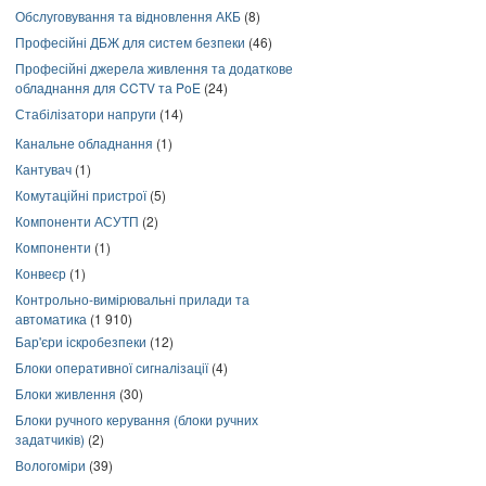
Обслуговування та відновлення АКБ
(8)
Професійні ДБЖ для систем безпеки
(46)
Професійні джерела живлення та додаткове
обладнання для CCTV та PoE
(24)
Стабілізатори напруги
(14)
Канальне обладнання
(1)
Кантувач
(1)
Комутаційні пристрої
(5)
Компоненти АСУТП
(2)
Компоненти
(1)
Конвеєр
(1)
Контрольно-вимірювальні прилади та
автоматика
(1 910)
Бар'єри іскробезпеки
(12)
Блоки оперативної сигналізації
(4)
Блоки живлення
(30)
Блоки ручного керування (блоки ручних
задатчиків)
(2)
Вологоміри
(39)