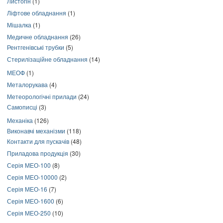
Листогін
(1)
Ліфтове обладнання
(1)
Мішалка
(1)
Медичне обладнання
(26)
Рентгенівські трубки
(5)
Стерилізаційне обладнання
(14)
МЕОФ
(1)
Металорукава
(4)
Метеорологічні прилади
(24)
Самописці
(3)
Механіка
(126)
Виконавчі механізми
(118)
Контакти для пускачів
(48)
Приладова продукція
(30)
Серія МЕО-100
(8)
Серія МЕО-10000
(2)
Серія МЕО-16
(7)
Серія МЕО-1600
(6)
Серія МЕО-250
(10)