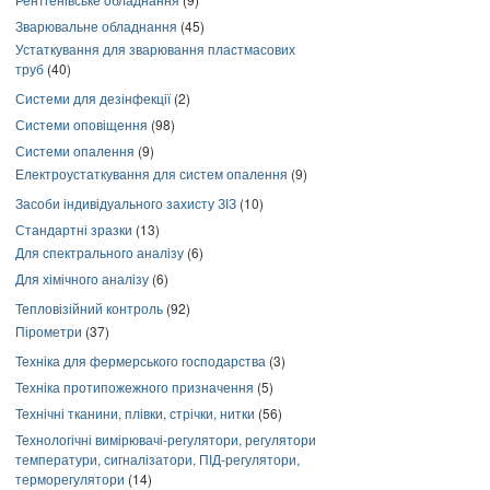
Зварювальне обладнання
(45)
Устаткування для зварювання пластмасових
труб
(40)
Системи для дезінфекції
(2)
Системи оповіщення
(98)
Системи опалення
(9)
Електроустаткування для систем опалення
(9)
Засоби індивідуального захисту ЗІЗ
(10)
Стандартні зразки
(13)
Для спектрального аналізу
(6)
Для хімічного аналізу
(6)
Тепловізійний контроль
(92)
Пірометри
(37)
Техніка для фермерського господарства
(3)
Техніка протипожежного призначення
(5)
Технічні тканини, плівки, стрічки, нитки
(56)
Технологічні вимірювачі-регулятори, регулятори
температури, сигналізатори, ПІД-регулятори,
терморегулятори
(14)