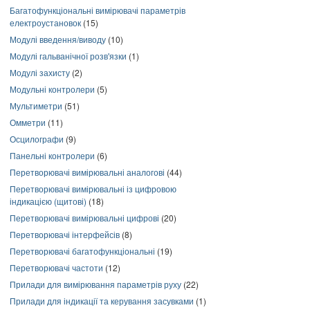
Багатофункціональні вимірювачі параметрів
електроустановок
(15)
Модулі введення/виводу
(10)
Модулі гальванічної розв'язки
(1)
Модулі захисту
(2)
Модульні контролери
(5)
Мультиметри
(51)
Омметри
(11)
Осцилографи
(9)
Панельні контролери
(6)
Перетворювачі вимірювальні аналогові
(44)
Перетворювачі вимірювальні із цифровою
індикацією (щитові)
(18)
Перетворювачі вимірювальні цифрові
(20)
Перетворювачі інтерфейсів
(8)
Перетворювачі багатофункціональні
(19)
Перетворювачі частоти
(12)
Прилади для вимірювання параметрів руху
(22)
Прилади для індикації та керування засувками
(1)