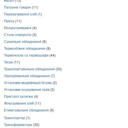
масел
(13)
Патрони токарні
(11)
Перекачування олій
(1)
Преса
(11)
Резцеутримувачі
(4)
Столи поворотні
(3)
Сушильне обладнання
(8)
Термозбіжне обладнання
(8)
Термочохли та термошафи
(44)
Тиски
(11)
Транспортувальне обладнання
(33)
Укупорювальне обладнання
(7)
Установки модифікації бітуму
(2)
Установки осушування газів
(2)
Пристрої затискні
(4)
Фільтрування олій
(11)
Етикетувальне обладнання
(9)
Транспортер
(1)
Трансформатори
(30)