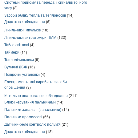
Системи прийому та передачі сигналів точного
часу
(2)
Засоби обліку тепла та теплоносіїв
(14)
Додаткове обладнання
(6)
Лічильники імпульсів
(18)
Лічильники витратоміри ПММ
(122)
Табло світлові
(4)
Таймери
(11)
Теплолічильники
(9)
Вуличні ДБЖ
(16)
Повірочні установки
(4)
Електромонтажні вироби та засоби
оповіщення
(3)
Котельно опалювальне обладнання
(211)
Блоки керування пальниками
(14)
Пальники запальні (запальники)
(14)
Пальники промислові
(66)
Датчики-реле контролю полум'я
(21)
Додаткове обладнання
(18)