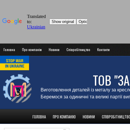
Головна
Про компанію
Новини
Співробітництво
Контакти
ТОВ "З
Виготовлення деталей із металу за крес
Беремося за одиничні та великі партії в
ГОЛОВНА
ПРО КОМПАНІЮ
НОВИНИ
СПІВРОБІТНИЦТВ