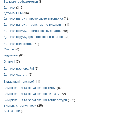
Вольтамперфазометри
(8)
Датчики
(315)
Датчики LEM
(96)
Датчики напруги, промислове виконання
(12)
Датчики напруги, транспортне виконання
(1)
Датчики струму, промислове виконання
(60)
Датчики струму, транспортне виконання
(23)
Датчики положення
(77)
Ємнісні
(6)
Індуктивні
(60)
Оптичні
(7)
Датчики пропорційні
(2)
Датчики частоти
(2)
Задавальні пристрої
(11)
Вимірювання та регулювання тиску.
(89)
Вимірювання та регулювання витрати
(72)
Вимірювання та регулювання температури
(332)
Вимірники-регулятори
(26)
Архіватори
(2)