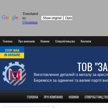
Головна
Про компанію
Новини
Співробітництво
Контакти
ТОВ "З
Виготовлення деталей із металу за крес
Беремося за одиничні та великі партії в
ГОЛОВНА
ПРО КОМПАНІЮ
НОВИНИ
СПІВРОБІТНИЦТВ