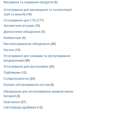
Фасування та пакування продуктів
(5)
Устаткування для прочищення та телеінспекції
труб та каналів
(19)
Устаткування для СТО
(177)
Автоматичні котушки
(15)
Діагностичне обладнання
(5)
Компресори
(4)
Маслороздавальне обладнання
(26)
Насоси
(13)
Устаткування для заправки та обслуговування
кондиціонерів
(36)
Устаткування для маслозаміни
(22)
Підйомники
(12)
Солідолонагнітач
(20)
Експрес обслуговування систем
(6)
Обладнання для обслуговування акумуляторних
батарей
(2)
Освітлення
(57)
Світлодіодні драйвери
(13)