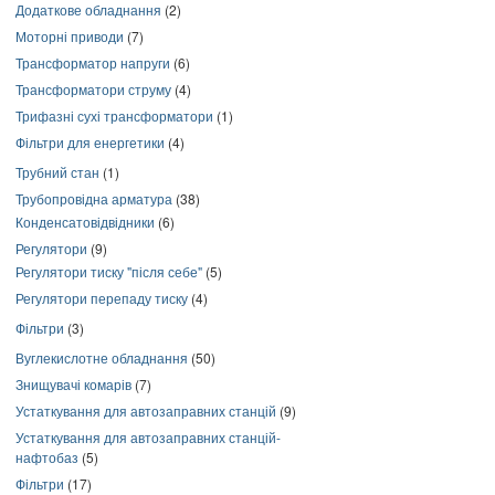
Додаткове обладнання
(2)
Моторні приводи
(7)
Трансформатор напруги
(6)
Трансформатори струму
(4)
Трифазні сухі трансформатори
(1)
Фільтри для енергетики
(4)
Трубний стан
(1)
Трубопровідна арматура
(38)
Конденсатовідвідники
(6)
Регулятори
(9)
Регулятори тиску "після себе"
(5)
Регулятори перепаду тиску
(4)
Фільтри
(3)
Вуглекислотне обладнання
(50)
Знищувачі комарів
(7)
Устаткування для автозаправних станцій
(9)
Устаткування для автозаправних станцій-
нафтобаз
(5)
Фільтри
(17)