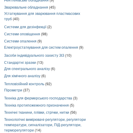
Зварювальне обладнання
(45)
Устаткування для зварювання пластмасових
труб
(40)
Системи для дезінфекції
(2)
Системи оповіщення
(98)
Системи опалення
(9)
Електроустаткування для систем опалення
(9)
Засоби індивідуального захисту ЗІЗ
(10)
Стандартні зразки
(13)
Для спектрального аналізу
(6)
Для хімічного аналізу
(6)
Тепловізійний контроль
(92)
Пірометри
(37)
Техніка для фермерського господарства
(3)
Техніка протипожежного призначення
(5)
Технічні тканини, плівки, стрічки, нитки
(56)
Технологічні вимірювачі-регулятори, регулятори
температури, сигналізатори, ПІД-регулятори,
терморегулятори
(14)