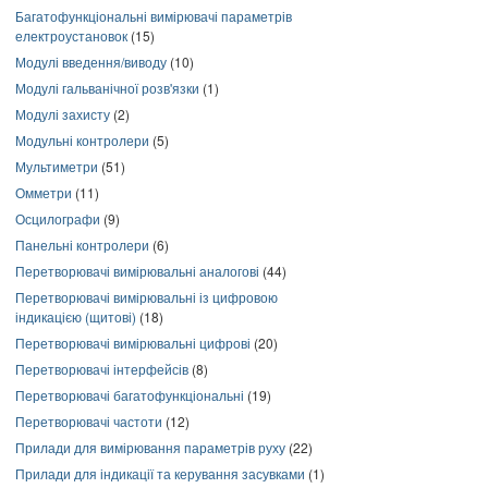
Багатофункціональні вимірювачі параметрів
електроустановок
(15)
Модулі введення/виводу
(10)
Модулі гальванічної розв'язки
(1)
Модулі захисту
(2)
Модульні контролери
(5)
Мультиметри
(51)
Омметри
(11)
Осцилографи
(9)
Панельні контролери
(6)
Перетворювачі вимірювальні аналогові
(44)
Перетворювачі вимірювальні із цифровою
індикацією (щитові)
(18)
Перетворювачі вимірювальні цифрові
(20)
Перетворювачі інтерфейсів
(8)
Перетворювачі багатофункціональні
(19)
Перетворювачі частоти
(12)
Прилади для вимірювання параметрів руху
(22)
Прилади для індикації та керування засувками
(1)