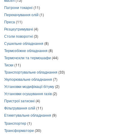
масел
(13)
Патрони токарні
(11)
Перекачування олій
(1)
Преса
(11)
Резцеутримувачі
(4)
Столи поворотні
(3)
Сушильне обладнання
(8)
Термозбіжне обладнання
(8)
Термочохли та термошафи
(44)
Тиски
(11)
Транспортувальне обладнання
(33)
Укупорювальне обладнання
(7)
Установки модифікації бітуму
(2)
Установки осушування газів
(2)
Пристрої затискні
(4)
Фільтрування олій
(11)
Етикетувальне обладнання
(9)
Транспортер
(1)
Трансформатори
(30)