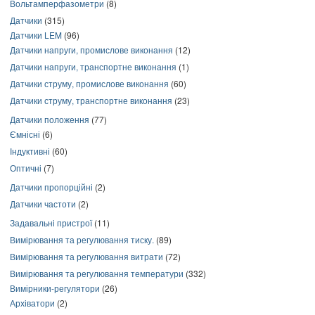
Вольтамперфазометри
(8)
Датчики
(315)
Датчики LEM
(96)
Датчики напруги, промислове виконання
(12)
Датчики напруги, транспортне виконання
(1)
Датчики струму, промислове виконання
(60)
Датчики струму, транспортне виконання
(23)
Датчики положення
(77)
Ємнісні
(6)
Індуктивні
(60)
Оптичні
(7)
Датчики пропорційні
(2)
Датчики частоти
(2)
Задавальні пристрої
(11)
Вимірювання та регулювання тиску.
(89)
Вимірювання та регулювання витрати
(72)
Вимірювання та регулювання температури
(332)
Вимірники-регулятори
(26)
Архіватори
(2)