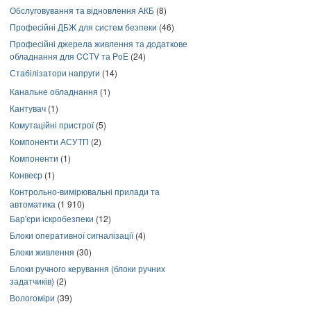
Обслуговування та відновлення АКБ
(8)
Професійні ДБЖ для систем безпеки
(46)
Професійні джерела живлення та додаткове
обладнання для CCTV та PoE
(24)
Стабілізатори напруги
(14)
Канальне обладнання
(1)
Кантувач
(1)
Комутаційні пристрої
(5)
Компоненти АСУТП
(2)
Компоненти
(1)
Конвеєр
(1)
Контрольно-вимірювальні прилади та
автоматика
(1 910)
Бар'єри іскробезпеки
(12)
Блоки оперативної сигналізації
(4)
Блоки живлення
(30)
Блоки ручного керування (блоки ручних
задатчиків)
(2)
Вологоміри
(39)