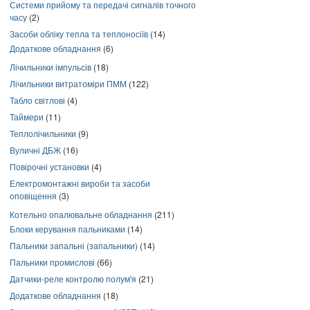
Системи прийому та передачі сигналів точного
часу
(2)
Засоби обліку тепла та теплоносіїв
(14)
Додаткове обладнання
(6)
Лічильники імпульсів
(18)
Лічильники витратоміри ПММ
(122)
Табло світлові
(4)
Таймери
(11)
Теплолічильники
(9)
Вуличні ДБЖ
(16)
Повірочні установки
(4)
Електромонтажні вироби та засоби
оповіщення
(3)
Котельно опалювальне обладнання
(211)
Блоки керування пальниками
(14)
Пальники запальні (запальники)
(14)
Пальники промислові
(66)
Датчики-реле контролю полум'я
(21)
Додаткове обладнання
(18)