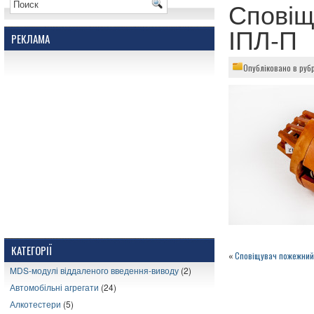
Сповіщ
ІПЛ-П
РЕКЛАМА
Опубліковано в руб
КАТЕГОРІЇ
«
Сповіщувач пожежний
MDS-модулі віддаленого введення-виводу
(2)
Автомобільні агрегати
(24)
Алкотестери
(5)