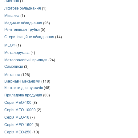
Листогін
(1)
Ліфтове обладнання
(1)
Мішалка
(1)
Медичне обладнання
(26)
Рентгенівські трубки
(5)
Стерилізаційне обладнання
(14)
МЕОФ
(1)
Металорукава
(4)
Метеорологічні прилади
(24)
Самописці
(3)
Механіка
(126)
Виконавчі механізми
(118)
Контакти для пускачів
(48)
Приладова продукція
(30)
Серія МЕО-100
(8)
Серія МЕО-10000
(2)
Серія МЕО-16
(7)
Серія МЕО-1600
(6)
Серія МЕО-250
(10)