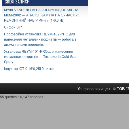
СВІЖІ ЗАПИСИ
МУФТА КАБЕЛЬНА БАГАТОФУНКЦІОНАЛЬНА
МКМ-2002 — АНАЛОГ ЗАМІНА НА СУЧАСНУ:
РЕМОНТНИЙ НАБІР РН-7+ (1-6,3 кВ)
Сифон SIP
Професійна установка REYM-102-PRO для
нанесення металевих покриттів — робота з
двома типами порошків.
Установка REYM-101-PRO для нанесення
металевих покриттів — Технологія Cold Gas
Spray
Індуктор ІСТ-0,16\0,25І 9 витків
Усі права захищені. ©
ТОВ 
55 queries в 0,147 seconds.