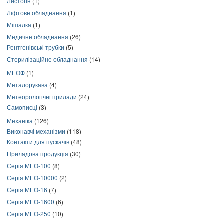
Листогін
(1)
Ліфтове обладнання
(1)
Мішалка
(1)
Медичне обладнання
(26)
Рентгенівські трубки
(5)
Стерилізаційне обладнання
(14)
МЕОФ
(1)
Металорукава
(4)
Метеорологічні прилади
(24)
Самописці
(3)
Механіка
(126)
Виконавчі механізми
(118)
Контакти для пускачів
(48)
Приладова продукція
(30)
Серія МЕО-100
(8)
Серія МЕО-10000
(2)
Серія МЕО-16
(7)
Серія МЕО-1600
(6)
Серія МЕО-250
(10)