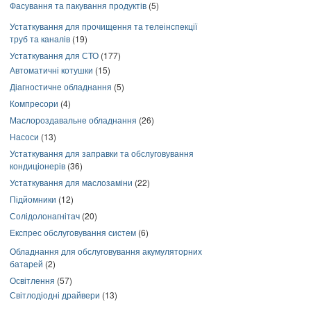
Фасування та пакування продуктів
(5)
Устаткування для прочищення та телеінспекції
труб та каналів
(19)
Устаткування для СТО
(177)
Автоматичні котушки
(15)
Діагностичне обладнання
(5)
Компресори
(4)
Маслороздавальне обладнання
(26)
Насоси
(13)
Устаткування для заправки та обслуговування
кондиціонерів
(36)
Устаткування для маслозаміни
(22)
Підйомники
(12)
Солідолонагнітач
(20)
Експрес обслуговування систем
(6)
Обладнання для обслуговування акумуляторних
батарей
(2)
Освітлення
(57)
Світлодіодні драйвери
(13)