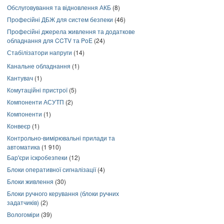
Обслуговування та відновлення АКБ
(8)
Професійні ДБЖ для систем безпеки
(46)
Професійні джерела живлення та додаткове
обладнання для CCTV та PoE
(24)
Стабілізатори напруги
(14)
Канальне обладнання
(1)
Кантувач
(1)
Комутаційні пристрої
(5)
Компоненти АСУТП
(2)
Компоненти
(1)
Конвеєр
(1)
Контрольно-вимірювальні прилади та
автоматика
(1 910)
Бар'єри іскробезпеки
(12)
Блоки оперативної сигналізації
(4)
Блоки живлення
(30)
Блоки ручного керування (блоки ручних
задатчиків)
(2)
Вологоміри
(39)