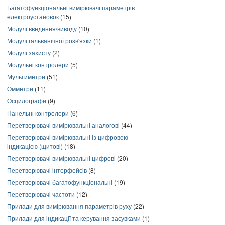
Багатофункціональні вимірювачі параметрів
електроустановок
(15)
Модулі введення/виводу
(10)
Модулі гальванічної розв'язки
(1)
Модулі захисту
(2)
Модульні контролери
(5)
Мультиметри
(51)
Омметри
(11)
Осцилографи
(9)
Панельні контролери
(6)
Перетворювачі вимірювальні аналогові
(44)
Перетворювачі вимірювальні із цифровою
індикацією (щитові)
(18)
Перетворювачі вимірювальні цифрові
(20)
Перетворювачі інтерфейсів
(8)
Перетворювачі багатофункціональні
(19)
Перетворювачі частоти
(12)
Прилади для вимірювання параметрів руху
(22)
Прилади для індикації та керування засувками
(1)