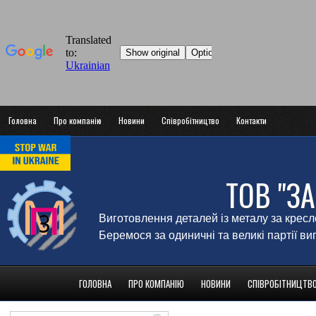
Головна
Про компанію
Новини
Співробітництво
Контакти
ТОВ "З
Виготовлення деталей із металу за крес
Беремося за одиничні та великі партії в
ГОЛОВНА
ПРО КОМПАНІЮ
НОВИНИ
СПІВРОБІТНИЦТВ