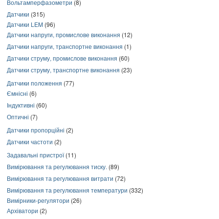
Вольтамперфазометри
(8)
Датчики
(315)
Датчики LEM
(96)
Датчики напруги, промислове виконання
(12)
Датчики напруги, транспортне виконання
(1)
Датчики струму, промислове виконання
(60)
Датчики струму, транспортне виконання
(23)
Датчики положення
(77)
Ємнісні
(6)
Індуктивні
(60)
Оптичні
(7)
Датчики пропорційні
(2)
Датчики частоти
(2)
Задавальні пристрої
(11)
Вимірювання та регулювання тиску.
(89)
Вимірювання та регулювання витрати
(72)
Вимірювання та регулювання температури
(332)
Вимірники-регулятори
(26)
Архіватори
(2)