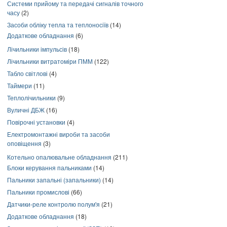
Системи прийому та передачі сигналів точного
часу
(2)
Засоби обліку тепла та теплоносіїв
(14)
Додаткове обладнання
(6)
Лічильники імпульсів
(18)
Лічильники витратоміри ПММ
(122)
Табло світлові
(4)
Таймери
(11)
Теплолічильники
(9)
Вуличні ДБЖ
(16)
Повірочні установки
(4)
Електромонтажні вироби та засоби
оповіщення
(3)
Котельно опалювальне обладнання
(211)
Блоки керування пальниками
(14)
Пальники запальні (запальники)
(14)
Пальники промислові
(66)
Датчики-реле контролю полум'я
(21)
Додаткове обладнання
(18)