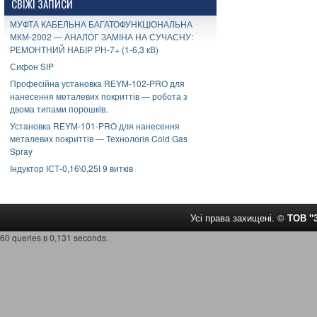
СВІЖІ ЗАПИСИ
МУФТА КАБЕЛЬНА БАГАТОФУНКЦІОНАЛЬНА
МКМ-2002 — АНАЛОГ ЗАМІНА НА СУЧАСНУ:
РЕМОНТНИЙ НАБІР РН-7+ (1-6,3 кВ)
Сифон SIP
Професійна установка REYM-102-PRO для
нанесення металевих покриттів — робота з
двома типами порошків.
Установка REYM-101-PRO для нанесення
металевих покриттів — Технологія Cold Gas
Spray
Індуктор ІСТ-0,16\0,25І 9 витків
Усі права захищені. ©
ТОВ 
60 queries в 0,131 seconds.