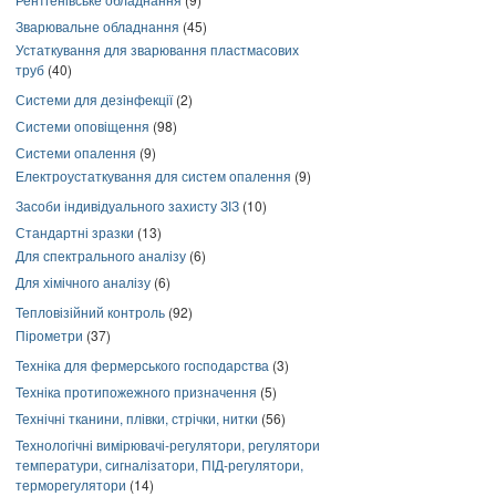
Зварювальне обладнання
(45)
Устаткування для зварювання пластмасових
труб
(40)
Системи для дезінфекції
(2)
Системи оповіщення
(98)
Системи опалення
(9)
Електроустаткування для систем опалення
(9)
Засоби індивідуального захисту ЗІЗ
(10)
Стандартні зразки
(13)
Для спектрального аналізу
(6)
Для хімічного аналізу
(6)
Тепловізійний контроль
(92)
Пірометри
(37)
Техніка для фермерського господарства
(3)
Техніка протипожежного призначення
(5)
Технічні тканини, плівки, стрічки, нитки
(56)
Технологічні вимірювачі-регулятори, регулятори
температури, сигналізатори, ПІД-регулятори,
терморегулятори
(14)