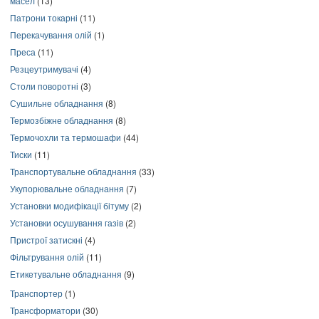
масел
(13)
Патрони токарні
(11)
Перекачування олій
(1)
Преса
(11)
Резцеутримувачі
(4)
Столи поворотні
(3)
Сушильне обладнання
(8)
Термозбіжне обладнання
(8)
Термочохли та термошафи
(44)
Тиски
(11)
Транспортувальне обладнання
(33)
Укупорювальне обладнання
(7)
Установки модифікації бітуму
(2)
Установки осушування газів
(2)
Пристрої затискні
(4)
Фільтрування олій
(11)
Етикетувальне обладнання
(9)
Транспортер
(1)
Трансформатори
(30)