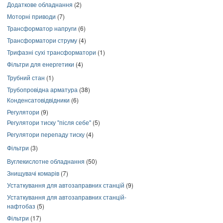
Додаткове обладнання
(2)
Моторні приводи
(7)
Трансформатор напруги
(6)
Трансформатори струму
(4)
Трифазні сухі трансформатори
(1)
Фільтри для енергетики
(4)
Трубний стан
(1)
Трубопровідна арматура
(38)
Конденсатовідвідники
(6)
Регулятори
(9)
Регулятори тиску "після себе"
(5)
Регулятори перепаду тиску
(4)
Фільтри
(3)
Вуглекислотне обладнання
(50)
Знищувачі комарів
(7)
Устаткування для автозаправних станцій
(9)
Устаткування для автозаправних станцій-
нафтобаз
(5)
Фільтри
(17)