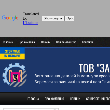
Головна
Про компанію
Новини
Співробітництво
Контакти
ТОВ "З
Виготовлення деталей із металу за крес
Беремося за одиничні та великі партії в
ГОЛОВНА
ПРО КОМПАНІЮ
НОВИНИ
СПІВРОБІТНИЦТВ