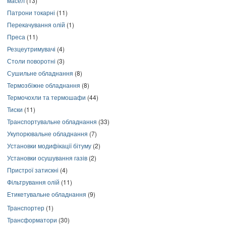
масел
(13)
Патрони токарні
(11)
Перекачування олій
(1)
Преса
(11)
Резцеутримувачі
(4)
Столи поворотні
(3)
Сушильне обладнання
(8)
Термозбіжне обладнання
(8)
Термочохли та термошафи
(44)
Тиски
(11)
Транспортувальне обладнання
(33)
Укупорювальне обладнання
(7)
Установки модифікації бітуму
(2)
Установки осушування газів
(2)
Пристрої затискні
(4)
Фільтрування олій
(11)
Етикетувальне обладнання
(9)
Транспортер
(1)
Трансформатори
(30)