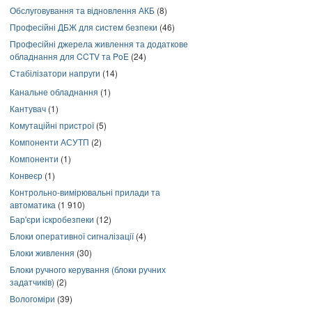
Обслуговування та відновлення АКБ
(8)
Професійні ДБЖ для систем безпеки
(46)
Професійні джерела живлення та додаткове
обладнання для CCTV та PoE
(24)
Стабілізатори напруги
(14)
Канальне обладнання
(1)
Кантувач
(1)
Комутаційні пристрої
(5)
Компоненти АСУТП
(2)
Компоненти
(1)
Конвеєр
(1)
Контрольно-вимірювальні прилади та
автоматика
(1 910)
Бар'єри іскробезпеки
(12)
Блоки оперативної сигналізації
(4)
Блоки живлення
(30)
Блоки ручного керування (блоки ручних
задатчиків)
(2)
Вологоміри
(39)