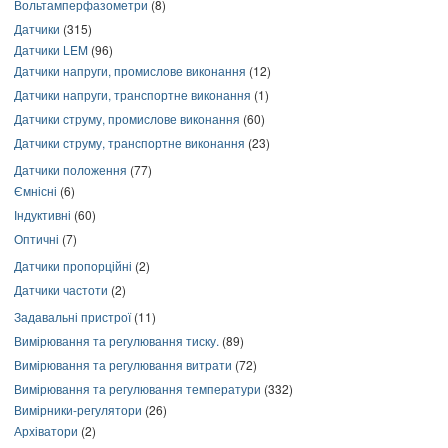
Вольтамперфазометри
(8)
Датчики
(315)
Датчики LEM
(96)
Датчики напруги, промислове виконання
(12)
Датчики напруги, транспортне виконання
(1)
Датчики струму, промислове виконання
(60)
Датчики струму, транспортне виконання
(23)
Датчики положення
(77)
Ємнісні
(6)
Індуктивні
(60)
Оптичні
(7)
Датчики пропорційні
(2)
Датчики частоти
(2)
Задавальні пристрої
(11)
Вимірювання та регулювання тиску.
(89)
Вимірювання та регулювання витрати
(72)
Вимірювання та регулювання температури
(332)
Вимірники-регулятори
(26)
Архіватори
(2)