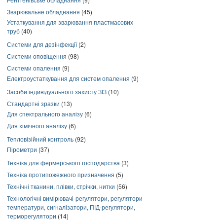
Зварювальне обладнання
(45)
Устаткування для зварювання пластмасових
труб
(40)
Системи для дезінфекції
(2)
Системи оповіщення
(98)
Системи опалення
(9)
Електроустаткування для систем опалення
(9)
Засоби індивідуального захисту ЗІЗ
(10)
Стандартні зразки
(13)
Для спектрального аналізу
(6)
Для хімічного аналізу
(6)
Тепловізійний контроль
(92)
Пірометри
(37)
Техніка для фермерського господарства
(3)
Техніка протипожежного призначення
(5)
Технічні тканини, плівки, стрічки, нитки
(56)
Технологічні вимірювачі-регулятори, регулятори
температури, сигналізатори, ПІД-регулятори,
терморегулятори
(14)