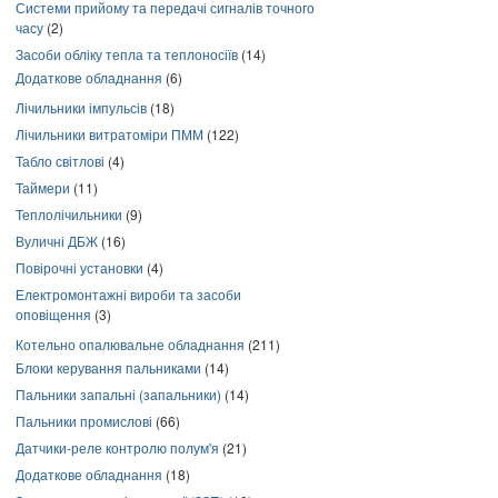
Системи прийому та передачі сигналів точного
часу
(2)
Засоби обліку тепла та теплоносіїв
(14)
Додаткове обладнання
(6)
Лічильники імпульсів
(18)
Лічильники витратоміри ПММ
(122)
Табло світлові
(4)
Таймери
(11)
Теплолічильники
(9)
Вуличні ДБЖ
(16)
Повірочні установки
(4)
Електромонтажні вироби та засоби
оповіщення
(3)
Котельно опалювальне обладнання
(211)
Блоки керування пальниками
(14)
Пальники запальні (запальники)
(14)
Пальники промислові
(66)
Датчики-реле контролю полум'я
(21)
Додаткове обладнання
(18)