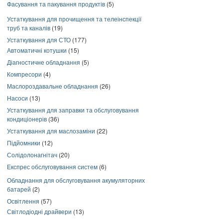
Фасування та пакування продуктів
(5)
Устаткування для прочищення та телеінспекції
труб та каналів
(19)
Устаткування для СТО
(177)
Автоматичні котушки
(15)
Діагностичне обладнання
(5)
Компресори
(4)
Маслороздавальне обладнання
(26)
Насоси
(13)
Устаткування для заправки та обслуговування
кондиціонерів
(36)
Устаткування для маслозаміни
(22)
Підйомники
(12)
Солідолонагнітач
(20)
Експрес обслуговування систем
(6)
Обладнання для обслуговування акумуляторних
батарей
(2)
Освітлення
(57)
Світлодіодні драйвери
(13)