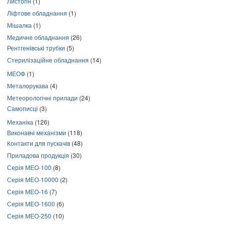
Листогін
(1)
Ліфтове обладнання
(1)
Мішалка
(1)
Медичне обладнання
(26)
Рентгенівські трубки
(5)
Стерилізаційне обладнання
(14)
МЕОФ
(1)
Металорукава
(4)
Метеорологічні прилади
(24)
Самописці
(3)
Механіка
(126)
Виконавчі механізми
(118)
Контакти для пускачів
(48)
Приладова продукція
(30)
Серія МЕО-100
(8)
Серія МЕО-10000
(2)
Серія МЕО-16
(7)
Серія МЕО-1600
(6)
Серія МЕО-250
(10)