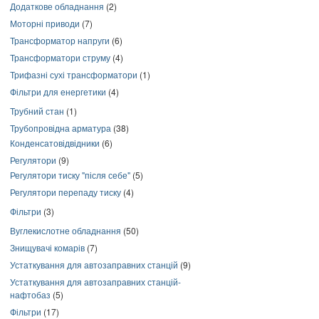
Додаткове обладнання
(2)
Моторні приводи
(7)
Трансформатор напруги
(6)
Трансформатори струму
(4)
Трифазні сухі трансформатори
(1)
Фільтри для енергетики
(4)
Трубний стан
(1)
Трубопровідна арматура
(38)
Конденсатовідвідники
(6)
Регулятори
(9)
Регулятори тиску "після себе"
(5)
Регулятори перепаду тиску
(4)
Фільтри
(3)
Вуглекислотне обладнання
(50)
Знищувачі комарів
(7)
Устаткування для автозаправних станцій
(9)
Устаткування для автозаправних станцій-
нафтобаз
(5)
Фільтри
(17)