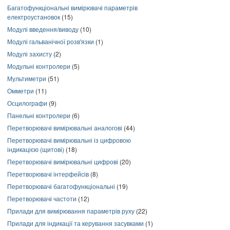
Багатофункціональні вимірювачі параметрів
електроустановок
(15)
Модулі введення/виводу
(10)
Модулі гальванічної розв'язки
(1)
Модулі захисту
(2)
Модульні контролери
(5)
Мультиметри
(51)
Омметри
(11)
Осцилографи
(9)
Панельні контролери
(6)
Перетворювачі вимірювальні аналогові
(44)
Перетворювачі вимірювальні із цифровою
індикацією (щитові)
(18)
Перетворювачі вимірювальні цифрові
(20)
Перетворювачі інтерфейсів
(8)
Перетворювачі багатофункціональні
(19)
Перетворювачі частоти
(12)
Прилади для вимірювання параметрів руху
(22)
Прилади для індикації та керування засувками
(1)