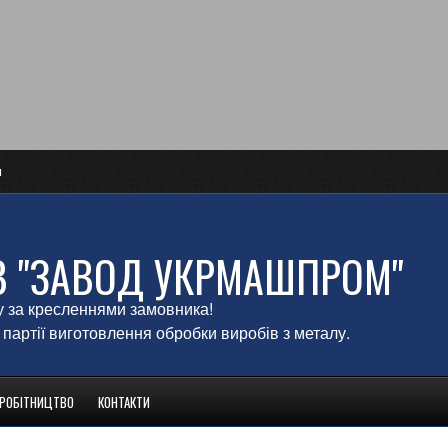
и
В "ЗАВОД УКРМАШПРОМ"
у за кресленнями замовника!
 партії виготовлення обробки виробів з металу.
ВРОБІТНИЦТВО
КОНТАКТИ