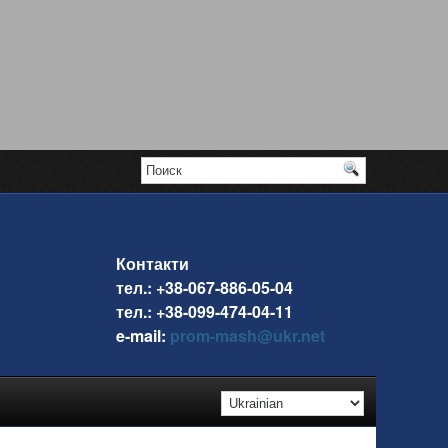
Контакти
тел.: +38-067-886-05-04
тел.: +38-099-474-04-11
e-mail:
prom-mash@ukr.net