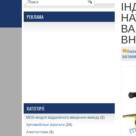
ІН
НА
РЕКЛАМА
ВА
ВН
Опубл
ВАГОНН
КАТЕГОРІЇ
MDS-модулі віддаленого введення-виводу
(2)
Автомобільні агрегати
(24)
Алкотестери
(5)