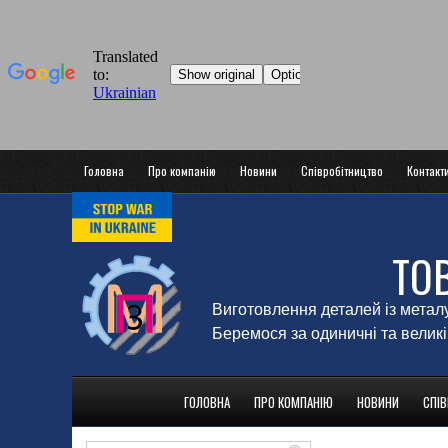
Головна
Про компанію
Новини
Співробітництво
Контакт
ТО
Виготовлення деталей із метал
Беремося за одиничні та великі
ГОЛОВНА
ПРО КОМПАНІЮ
НОВИНИ
СПІ