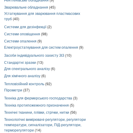
Зварювальне обладнання
(45)
Устаткування для зварювання пластмасових
труб
(40)
Системи для дезінфекції
(2)
Системи оповіщення
(98)
Системи опалення
(9)
Електроустаткування для систем опалення
(9)
Засоби індивідуального захисту ЗІЗ
(10)
Стандартні зразки
(13)
Для спектрального аналізу
(6)
Для хімічного аналізу
(6)
Тепловізійний контроль
(92)
Пірометри
(37)
Техніка для фермерського господарства
(3)
Техніка протипожежного призначення
(5)
Технічні тканини, плівки, стрічки, нитки
(56)
Технологічні вимірювачі-регулятори, регулятори
температури, сигналізатори, ПІД-регулятори,
терморегулятори
(14)