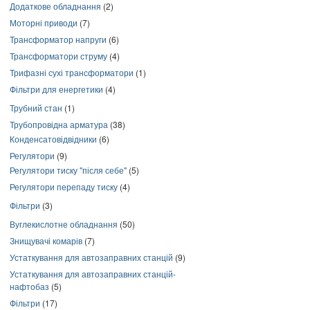
Додаткове обладнання
(2)
Моторні приводи
(7)
Трансформатор напруги
(6)
Трансформатори струму
(4)
Трифазні сухі трансформатори
(1)
Фільтри для енергетики
(4)
Трубний стан
(1)
Трубопровідна арматура
(38)
Конденсатовідвідники
(6)
Регулятори
(9)
Регулятори тиску "після себе"
(5)
Регулятори перепаду тиску
(4)
Фільтри
(3)
Вуглекислотне обладнання
(50)
Знищувачі комарів
(7)
Устаткування для автозаправних станцій
(9)
Устаткування для автозаправних станцій-
нафтобаз
(5)
Фільтри
(17)