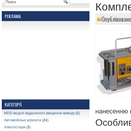
Компл
РЕКЛАМА
Опубліковано
КАТЕГОРІЇ
нанесенню п
MDS-модулі віддаленого введення-виводу
(2)
Особлив
Автомобільні агрегати
(24)
Алкотестери
(5)