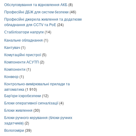
Обслуговування та відновлення АКБ
(8)
Професійні ДБЖ для систем безпеки
(46)
Професійні джерела живлення та додаткове
обладнання для CCTV та PoE
(24)
Стабілізатори напруги
(14)
Канальне обладнання
(1)
Кантувач
(1)
Комутаційні пристрої
(5)
Компоненти АСУТП
(2)
Компоненти
(1)
Конвеєр
(1)
Контрольно-вимірювальні прилади та
автоматика
(1 910)
Бар'єри іскробезпеки
(12)
Блоки оперативної сигналізації
(4)
Блоки живлення
(30)
Блоки ручного керування (блоки ручних
задатчиків)
(2)
Вологоміри
(39)