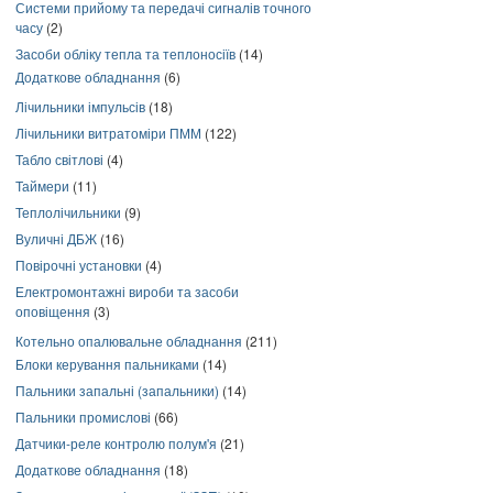
Системи прийому та передачі сигналів точного
часу
(2)
Засоби обліку тепла та теплоносіїв
(14)
Додаткове обладнання
(6)
Лічильники імпульсів
(18)
Лічильники витратоміри ПММ
(122)
Табло світлові
(4)
Таймери
(11)
Теплолічильники
(9)
Вуличні ДБЖ
(16)
Повірочні установки
(4)
Електромонтажні вироби та засоби
оповіщення
(3)
Котельно опалювальне обладнання
(211)
Блоки керування пальниками
(14)
Пальники запальні (запальники)
(14)
Пальники промислові
(66)
Датчики-реле контролю полум'я
(21)
Додаткове обладнання
(18)