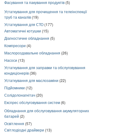
Фасування та пакування продуктів
(5)
Устаткування для прочищення та телеінспекції
труб та каналів
(19)
Устаткування для СТО
(177)
Автоматичні котушки
(15)
Діагностичне обладнання
(5)
Компресори
(4)
Маслороздавальне обладнання
(26)
Насоси
(13)
Устаткування для заправки та обслуговування
кондиціонерів
(36)
Устаткування для маслозаміни
(22)
Підйомники
(12)
Солідолонагнітач
(20)
Експрес обслуговування систем
(6)
Обладнання для обслуговування акумуляторних
батарей
(2)
Освітлення
(57)
Світлодіодні драйвери
(13)