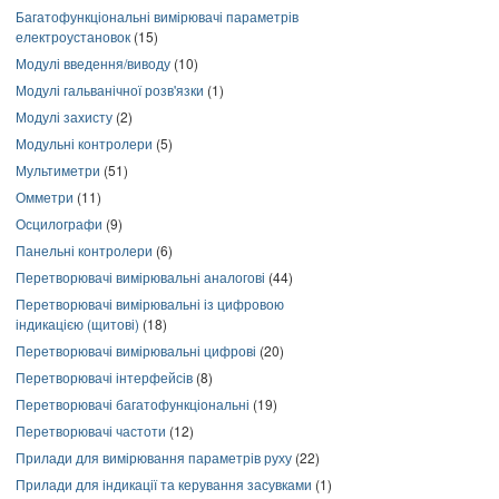
Багатофункціональні вимірювачі параметрів
електроустановок
(15)
Модулі введення/виводу
(10)
Модулі гальванічної розв'язки
(1)
Модулі захисту
(2)
Модульні контролери
(5)
Мультиметри
(51)
Омметри
(11)
Осцилографи
(9)
Панельні контролери
(6)
Перетворювачі вимірювальні аналогові
(44)
Перетворювачі вимірювальні із цифровою
індикацією (щитові)
(18)
Перетворювачі вимірювальні цифрові
(20)
Перетворювачі інтерфейсів
(8)
Перетворювачі багатофункціональні
(19)
Перетворювачі частоти
(12)
Прилади для вимірювання параметрів руху
(22)
Прилади для індикації та керування засувками
(1)