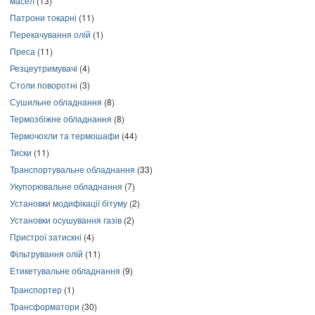
масел
(13)
Патрони токарні
(11)
Перекачування олій
(1)
Преса
(11)
Резцеутримувачі
(4)
Столи поворотні
(3)
Сушильне обладнання
(8)
Термозбіжне обладнання
(8)
Термочохли та термошафи
(44)
Тиски
(11)
Транспортувальне обладнання
(33)
Укупорювальне обладнання
(7)
Установки модифікації бітуму
(2)
Установки осушування газів
(2)
Пристрої затискні
(4)
Фільтрування олій
(11)
Етикетувальне обладнання
(9)
Транспортер
(1)
Трансформатори
(30)