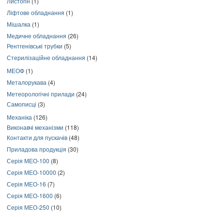
Листогін
(1)
Ліфтове обладнання
(1)
Мішалка
(1)
Медичне обладнання
(26)
Рентгенівські трубки
(5)
Стерилізаційне обладнання
(14)
МЕОФ
(1)
Металорукава
(4)
Метеорологічні прилади
(24)
Самописці
(3)
Механіка
(126)
Виконавчі механізми
(118)
Контакти для пускачів
(48)
Приладова продукція
(30)
Серія МЕО-100
(8)
Серія МЕО-10000
(2)
Серія МЕО-16
(7)
Серія МЕО-1600
(6)
Серія МЕО-250
(10)