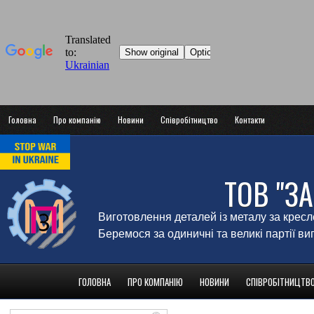
Головна
Про компанію
Новини
Співробітництво
Контакти
ТОВ "З
Виготовлення деталей із металу за крес
Беремося за одиничні та великі партії в
ГОЛОВНА
ПРО КОМПАНІЮ
НОВИНИ
СПІВРОБІТНИЦТВ