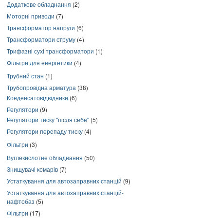
Додаткове обладнання
(2)
Моторні приводи
(7)
Трансформатор напруги
(6)
Трансформатори струму
(4)
Трифазні сухі трансформатори
(1)
Фільтри для енергетики
(4)
Трубний стан
(1)
Трубопровідна арматура
(38)
Конденсатовідвідники
(6)
Регулятори
(9)
Регулятори тиску "після себе"
(5)
Регулятори перепаду тиску
(4)
Фільтри
(3)
Вуглекислотне обладнання
(50)
Знищувачі комарів
(7)
Устаткування для автозаправних станцій
(9)
Устаткування для автозаправних станцій-
нафтобаз
(5)
Фільтри
(17)