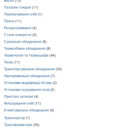
масел
(13)
Патрони токарні
(11)
Перекачування олій
(1)
Преса
(11)
Резцеутримувачі
(4)
Столи поворотні
(3)
Сушильне обладнання
(8)
Термозбіжне обладнання
(8)
Термочохли та термошафи
(44)
Тиски
(11)
Транспортувальне обладнання
(33)
Укупорювальне обладнання
(7)
Установки модифікації бітуму
(2)
Установки осушування газів
(2)
Пристрої затискні
(4)
Фільтрування олій
(11)
Етикетувальне обладнання
(9)
Транспортер
(1)
Трансформатори
(30)