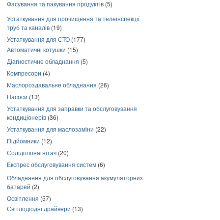
Фасування та пакування продуктів
(5)
Устаткування для прочищення та телеінспекції
труб та каналів
(19)
Устаткування для СТО
(177)
Автоматичні котушки
(15)
Діагностичне обладнання
(5)
Компресори
(4)
Маслороздавальне обладнання
(26)
Насоси
(13)
Устаткування для заправки та обслуговування
кондиціонерів
(36)
Устаткування для маслозаміни
(22)
Підйомники
(12)
Солідолонагнітач
(20)
Експрес обслуговування систем
(6)
Обладнання для обслуговування акумуляторних
батарей
(2)
Освітлення
(57)
Світлодіодні драйвери
(13)