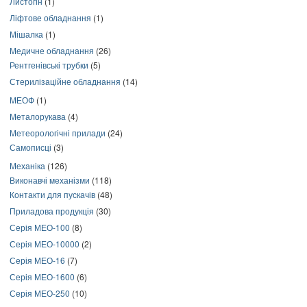
Листогін
(1)
Ліфтове обладнання
(1)
Мішалка
(1)
Медичне обладнання
(26)
Рентгенівські трубки
(5)
Стерилізаційне обладнання
(14)
МЕОФ
(1)
Металорукава
(4)
Метеорологічні прилади
(24)
Самописці
(3)
Механіка
(126)
Виконавчі механізми
(118)
Контакти для пускачів
(48)
Приладова продукція
(30)
Серія МЕО-100
(8)
Серія МЕО-10000
(2)
Серія МЕО-16
(7)
Серія МЕО-1600
(6)
Серія МЕО-250
(10)