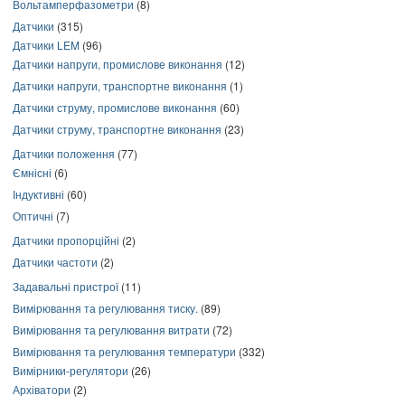
Вольтамперфазометри
(8)
Датчики
(315)
Датчики LEM
(96)
Датчики напруги, промислове виконання
(12)
Датчики напруги, транспортне виконання
(1)
Датчики струму, промислове виконання
(60)
Датчики струму, транспортне виконання
(23)
Датчики положення
(77)
Ємнісні
(6)
Індуктивні
(60)
Оптичні
(7)
Датчики пропорційні
(2)
Датчики частоти
(2)
Задавальні пристрої
(11)
Вимірювання та регулювання тиску.
(89)
Вимірювання та регулювання витрати
(72)
Вимірювання та регулювання температури
(332)
Вимірники-регулятори
(26)
Архіватори
(2)