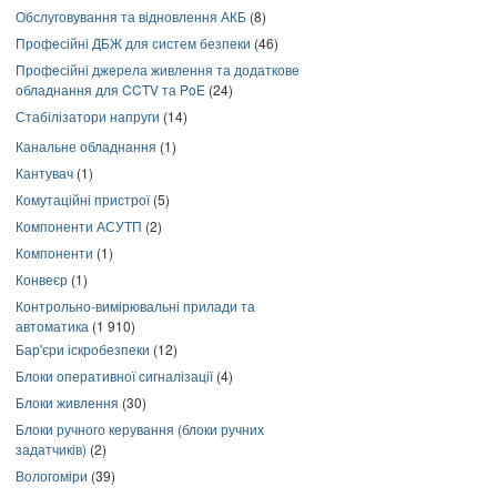
Обслуговування та відновлення АКБ
(8)
Професійні ДБЖ для систем безпеки
(46)
Професійні джерела живлення та додаткове
обладнання для CCTV та PoE
(24)
Стабілізатори напруги
(14)
Канальне обладнання
(1)
Кантувач
(1)
Комутаційні пристрої
(5)
Компоненти АСУТП
(2)
Компоненти
(1)
Конвеєр
(1)
Контрольно-вимірювальні прилади та
автоматика
(1 910)
Бар'єри іскробезпеки
(12)
Блоки оперативної сигналізації
(4)
Блоки живлення
(30)
Блоки ручного керування (блоки ручних
задатчиків)
(2)
Вологоміри
(39)