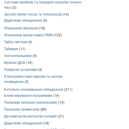
Системи прийому та передачі сигналів точного
часу
(2)
Засоби обліку тепла та теплоносіїв
(14)
Додаткове обладнання
(6)
Лічильники імпульсів
(18)
Лічильники витратоміри ПММ
(122)
Табло світлові
(4)
Таймери
(11)
Теплолічильники
(9)
Вуличні ДБЖ
(16)
Повірочні установки
(4)
Електромонтажні вироби та засоби
оповіщення
(3)
Котельно опалювальне обладнання
(211)
Блоки керування пальниками
(14)
Пальники запальні (запальники)
(14)
Пальники промислові
(66)
Датчики-реле контролю полум'я
(21)
Додаткове обладнання
(18)