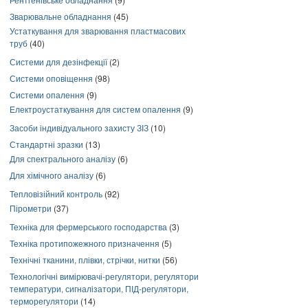
Зварювальне обладнання
(45)
Устаткування для зварювання пластмасових
труб
(40)
Системи для дезінфекції
(2)
Системи оповіщення
(98)
Системи опалення
(9)
Електроустаткування для систем опалення
(9)
Засоби індивідуального захисту ЗІЗ
(10)
Стандартні зразки
(13)
Для спектрального аналізу
(6)
Для хімічного аналізу
(6)
Тепловізійний контроль
(92)
Пірометри
(37)
Техніка для фермерського господарства
(3)
Техніка протипожежного призначення
(5)
Технічні тканини, плівки, стрічки, нитки
(56)
Технологічні вимірювачі-регулятори, регулятори
температури, сигналізатори, ПІД-регулятори,
терморегулятори
(14)