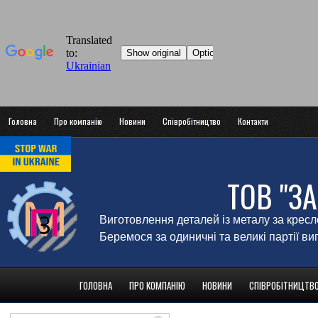
Головна
Про компанію
Новини
Співробітництво
Контакти
ТОВ "З
Виготовлення деталей із металу за крес
Беремося за одиничні та великі партії в
ГОЛОВНА
ПРО КОМПАНІЮ
НОВИНИ
СПІВРОБІТНИЦТВ