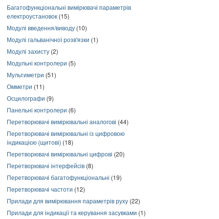
Багатофункціональні вимірювачі параметрів
електроустановок
(15)
Модулі введення/виводу
(10)
Модулі гальванічної розв'язки
(1)
Модулі захисту
(2)
Модульні контролери
(5)
Мультиметри
(51)
Омметри
(11)
Осцилографи
(9)
Панельні контролери
(6)
Перетворювачі вимірювальні аналогові
(44)
Перетворювачі вимірювальні із цифровою
індикацією (щитові)
(18)
Перетворювачі вимірювальні цифрові
(20)
Перетворювачі інтерфейсів
(8)
Перетворювачі багатофункціональні
(19)
Перетворювачі частоти
(12)
Прилади для вимірювання параметрів руху
(22)
Прилади для індикації та керування засувками
(1)