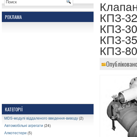
Клапан
КПЗ-32
РЕКЛАМА
КПЗ-30
КПЗ-35
КПЗ-8
Опубліковано
КАТЕГОРІЇ
MDS-модулі віддаленого введення-виводу
(2)
Автомобільні агрегати
(24)
Алкотестери
(5)