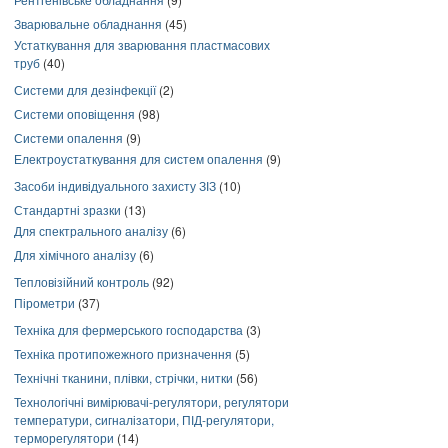
Зварювальне обладнання
(45)
Устаткування для зварювання пластмасових
труб
(40)
Системи для дезінфекції
(2)
Системи оповіщення
(98)
Системи опалення
(9)
Електроустаткування для систем опалення
(9)
Засоби індивідуального захисту ЗІЗ
(10)
Стандартні зразки
(13)
Для спектрального аналізу
(6)
Для хімічного аналізу
(6)
Тепловізійний контроль
(92)
Пірометри
(37)
Техніка для фермерського господарства
(3)
Техніка протипожежного призначення
(5)
Технічні тканини, плівки, стрічки, нитки
(56)
Технологічні вимірювачі-регулятори, регулятори
температури, сигналізатори, ПІД-регулятори,
терморегулятори
(14)