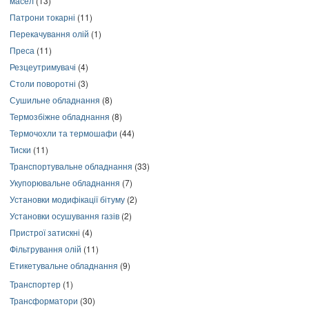
масел
(13)
Патрони токарні
(11)
Перекачування олій
(1)
Преса
(11)
Резцеутримувачі
(4)
Столи поворотні
(3)
Сушильне обладнання
(8)
Термозбіжне обладнання
(8)
Термочохли та термошафи
(44)
Тиски
(11)
Транспортувальне обладнання
(33)
Укупорювальне обладнання
(7)
Установки модифікації бітуму
(2)
Установки осушування газів
(2)
Пристрої затискні
(4)
Фільтрування олій
(11)
Етикетувальне обладнання
(9)
Транспортер
(1)
Трансформатори
(30)