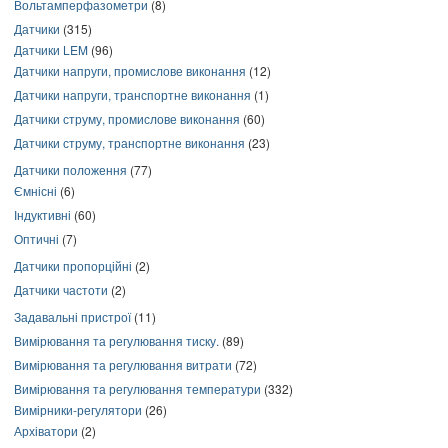
Вольтамперфазометри
(8)
Датчики
(315)
Датчики LEM
(96)
Датчики напруги, промислове виконання
(12)
Датчики напруги, транспортне виконання
(1)
Датчики струму, промислове виконання
(60)
Датчики струму, транспортне виконання
(23)
Датчики положення
(77)
Ємнісні
(6)
Індуктивні
(60)
Оптичні
(7)
Датчики пропорційні
(2)
Датчики частоти
(2)
Задавальні пристрої
(11)
Вимірювання та регулювання тиску.
(89)
Вимірювання та регулювання витрати
(72)
Вимірювання та регулювання температури
(332)
Вимірники-регулятори
(26)
Архіватори
(2)