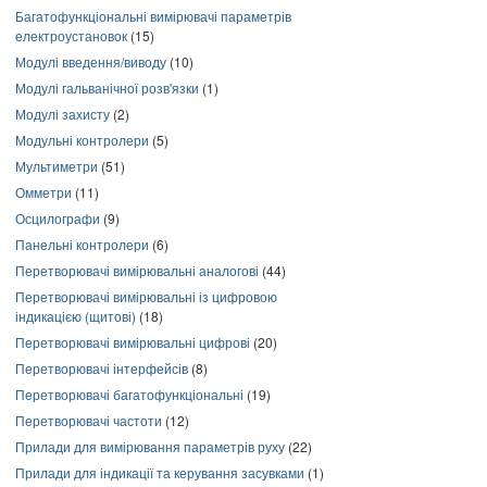
Багатофункціональні вимірювачі параметрів
електроустановок
(15)
Модулі введення/виводу
(10)
Модулі гальванічної розв'язки
(1)
Модулі захисту
(2)
Модульні контролери
(5)
Мультиметри
(51)
Омметри
(11)
Осцилографи
(9)
Панельні контролери
(6)
Перетворювачі вимірювальні аналогові
(44)
Перетворювачі вимірювальні із цифровою
індикацією (щитові)
(18)
Перетворювачі вимірювальні цифрові
(20)
Перетворювачі інтерфейсів
(8)
Перетворювачі багатофункціональні
(19)
Перетворювачі частоти
(12)
Прилади для вимірювання параметрів руху
(22)
Прилади для індикації та керування засувками
(1)