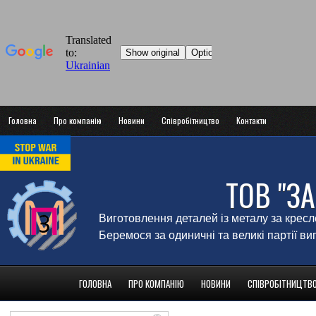
Головна
Про компанію
Новини
Співробітництво
Контакти
ТОВ "З
Виготовлення деталей із металу за крес
Беремося за одиничні та великі партії в
ГОЛОВНА
ПРО КОМПАНІЮ
НОВИНИ
СПІВРОБІТНИЦТВ