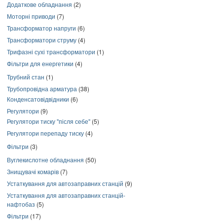
Додаткове обладнання
(2)
Моторні приводи
(7)
Трансформатор напруги
(6)
Трансформатори струму
(4)
Трифазні сухі трансформатори
(1)
Фільтри для енергетики
(4)
Трубний стан
(1)
Трубопровідна арматура
(38)
Конденсатовідвідники
(6)
Регулятори
(9)
Регулятори тиску "після себе"
(5)
Регулятори перепаду тиску
(4)
Фільтри
(3)
Вуглекислотне обладнання
(50)
Знищувачі комарів
(7)
Устаткування для автозаправних станцій
(9)
Устаткування для автозаправних станцій-
нафтобаз
(5)
Фільтри
(17)