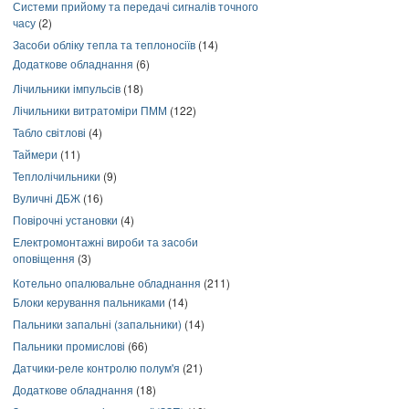
Системи прийому та передачі сигналів точного
часу
(2)
Засоби обліку тепла та теплоносіїв
(14)
Додаткове обладнання
(6)
Лічильники імпульсів
(18)
Лічильники витратоміри ПММ
(122)
Табло світлові
(4)
Таймери
(11)
Теплолічильники
(9)
Вуличні ДБЖ
(16)
Повірочні установки
(4)
Електромонтажні вироби та засоби
оповіщення
(3)
Котельно опалювальне обладнання
(211)
Блоки керування пальниками
(14)
Пальники запальні (запальники)
(14)
Пальники промислові
(66)
Датчики-реле контролю полум'я
(21)
Додаткове обладнання
(18)