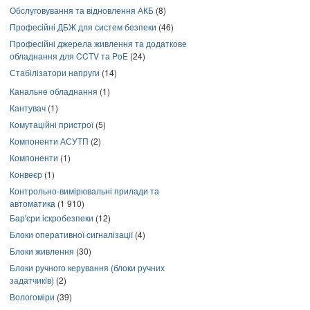
Обслуговування та відновлення АКБ
(8)
Професійні ДБЖ для систем безпеки
(46)
Професійні джерела живлення та додаткове
обладнання для CCTV та PoE
(24)
Стабілізатори напруги
(14)
Канальне обладнання
(1)
Кантувач
(1)
Комутаційні пристрої
(5)
Компоненти АСУТП
(2)
Компоненти
(1)
Конвеєр
(1)
Контрольно-вимірювальні прилади та
автоматика
(1 910)
Бар'єри іскробезпеки
(12)
Блоки оперативної сигналізації
(4)
Блоки живлення
(30)
Блоки ручного керування (блоки ручних
задатчиків)
(2)
Вологоміри
(39)