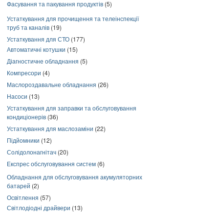
Фасування та пакування продуктів
(5)
Устаткування для прочищення та телеінспекції
труб та каналів
(19)
Устаткування для СТО
(177)
Автоматичні котушки
(15)
Діагностичне обладнання
(5)
Компресори
(4)
Маслороздавальне обладнання
(26)
Насоси
(13)
Устаткування для заправки та обслуговування
кондиціонерів
(36)
Устаткування для маслозаміни
(22)
Підйомники
(12)
Солідолонагнітач
(20)
Експрес обслуговування систем
(6)
Обладнання для обслуговування акумуляторних
батарей
(2)
Освітлення
(57)
Світлодіодні драйвери
(13)