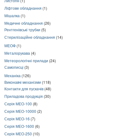
Листогін
(1)
Ліфтове обладнання
(1)
Мішалка
(1)
Медичне обладнання
(26)
Рентгенівські трубки
(5)
Стерилізаційне обладнання
(14)
МЕОФ
(1)
Металорукава
(4)
Метеорологічні прилади
(24)
Самописці
(3)
Механіка
(126)
Виконавчі механізми
(118)
Контакти для пускачів
(48)
Приладова продукція
(30)
Серія МЕО-100
(8)
Серія МЕО-10000
(2)
Серія МЕО-16
(7)
Серія МЕО-1600
(6)
Серія МЕО-250
(10)