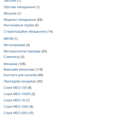
Листогін
(1)
Ліфтове обладнання
(1)
Мішалка
(1)
Медичне обладнання
(26)
Рентгенівські трубки
(5)
Стерилізаційне обладнання
(14)
МЕОФ
(1)
Металорукава
(4)
Метеорологічні прилади
(24)
Самописці
(3)
Механіка
(126)
Виконавчі механізми
(118)
Контакти для пускачів
(48)
Приладова продукція
(30)
Серія МЕО-100
(8)
Серія МЕО-10000
(2)
Серія МЕО-16
(7)
Серія МЕО-1600
(6)
Серія МЕО-250
(10)