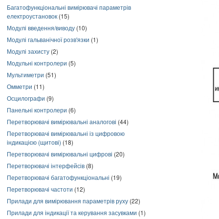
Багатофункціональні вимірювачі параметрів
електроустановок
(15)
Модулі введення/виводу
(10)
Модулі гальванічної розв'язки
(1)
Модулі захисту
(2)
Модульні контролери
(5)
Мультиметри
(51)
Омметри
(11)
Осцилографи
(9)
Панельні контролери
(6)
Перетворювачі вимірювальні аналогові
(44)
Перетворювачі вимірювальні із цифровою
індикацією (щитові)
(18)
Перетворювачі вимірювальні цифрові
(20)
Перетворювачі інтерфейсів
(8)
Перетворювачі багатофункціональні
(19)
Перетворювачі частоти
(12)
Прилади для вимірювання параметрів руху
(22)
Прилади для індикації та керування засувками
(1)