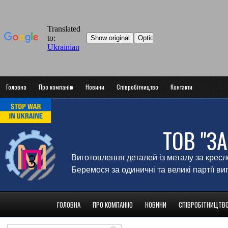
Головна
Про компанію
Новини
Співробітництво
Контакти
ТОВ "З
Виготовлення деталей із металу за крес
Беремося за одиничні та великі партії в
ГОЛОВНА
ПРО КОМПАНІЮ
НОВИНИ
СПІВРОБІТНИЦТВ