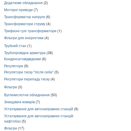
Додаткове обладнання
(2)
Моторні приводи
(7)
Трансформатор напруги
(6)
Трансформатори струму
(4)
Трифазні сухі трансформатори
(1)
Фільтри для енергетики
(4)
Трубний стан
(1)
Трубопровідна арматура
(38)
Конденсатовідвідники
(6)
Регулятори
(9)
Регулятори тиску "після себе"
(5)
Регулятори перепаду тиску
(4)
Фільтри
(3)
Вуглекислотне обладнання
(50)
Знищувачі комарів
(7)
Устаткування для автозаправних станцій
(9)
Устаткування для автозаправних станцій-
нафтобаз
(5)
Фільтри
(17)