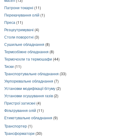
масел
(13)
Патрони токарні
(11)
Перекачування олій
(1)
Преса
(11)
Резцеутримувачі
(4)
Столи поворотні
(3)
Сушильне обладнання
(8)
Термозбіжне обладнання
(8)
Термочохли та термошафи
(44)
Тиски
(11)
Транспортувальне обладнання
(33)
Укупорювальне обладнання
(7)
Установки модифікації бітуму
(2)
Установки осушування газів
(2)
Пристрої затискні
(4)
Фільтрування олій
(11)
Етикетувальне обладнання
(9)
Транспортер
(1)
Трансформатори
(30)