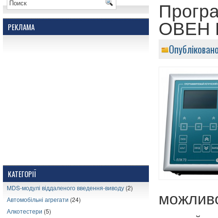
Програ
ОВЕН 
РЕКЛАМА
Опублікован
КАТЕГОРІЇ
MDS-модулі віддаленого введення-виводу
(2)
можливо
Автомобільні агрегати
(24)
Алкотестери
(5)