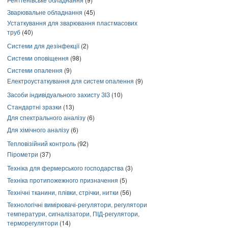
Зварювальне обладнання
(45)
Устаткування для зварювання пластмасових
труб
(40)
Системи для дезінфекції
(2)
Системи оповіщення
(98)
Системи опалення
(9)
Електроустаткування для систем опалення
(9)
Засоби індивідуального захисту ЗІЗ
(10)
Стандартні зразки
(13)
Для спектрального аналізу
(6)
Для хімічного аналізу
(6)
Тепловізійний контроль
(92)
Пірометри
(37)
Техніка для фермерського господарства
(3)
Техніка протипожежного призначення
(5)
Технічні тканини, плівки, стрічки, нитки
(56)
Технологічні вимірювачі-регулятори, регулятори
температури, сигналізатори, ПІД-регулятори,
терморегулятори
(14)