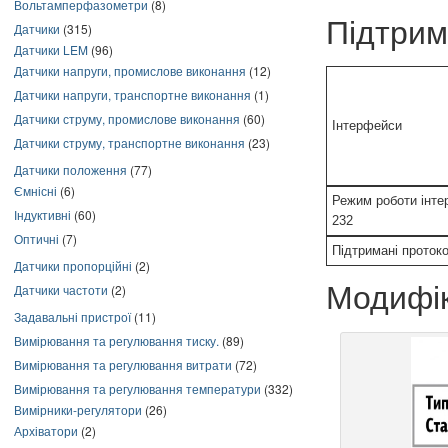
Вольтамперфазометри
(8)
Підтрим
Датчики
(315)
Датчики LEM
(96)
Датчики напруги, промислове виконання
(12)
Датчики напруги, транспортне виконання
(1)
Датчики струму, промислове виконання
(60)
Інтерфейси
Датчики струму, транспортне виконання
(23)
Датчики положення
(77)
Ємнісні
(6)
Режим роботи інте
Індуктивні
(60)
232
Оптичні
(7)
Підтримані проток
Датчики пропорційні
(2)
Модифік
Датчики частоти
(2)
Задавальні пристрої
(11)
Вимірювання та регулювання тиску.
(89)
Вимірювання та регулювання витрати
(72)
Вимірювання та регулювання температури
(332)
Вимірники-регулятори
(26)
Архіватори
(2)