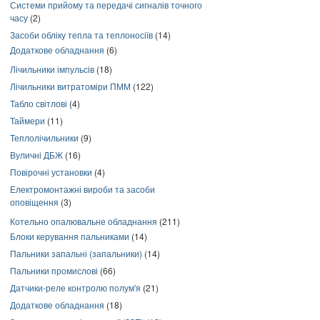
Системи прийому та передачі сигналів точного
часу
(2)
Засоби обліку тепла та теплоносіїв
(14)
Додаткове обладнання
(6)
Лічильники імпульсів
(18)
Лічильники витратоміри ПММ
(122)
Табло світлові
(4)
Таймери
(11)
Теплолічильники
(9)
Вуличні ДБЖ
(16)
Повірочні установки
(4)
Електромонтажні вироби та засоби
оповіщення
(3)
Котельно опалювальне обладнання
(211)
Блоки керування пальниками
(14)
Пальники запальні (запальники)
(14)
Пальники промислові
(66)
Датчики-реле контролю полум'я
(21)
Додаткове обладнання
(18)