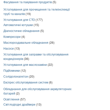
Фасування та пакування продуктів
(5)
Устаткування для прочищення та телеінспекції
труб та каналів
(19)
Устаткування для СТО
(177)
Автоматичні котушки
(15)
Діагностичне обладнання
(5)
Компресори
(4)
Маслороздавальне обладнання
(26)
Насоси
(13)
Устаткування для заправки та обслуговування
кондиціонерів
(36)
Устаткування для маслозаміни
(22)
Підйомники
(12)
Солідолонагнітач
(20)
Експрес обслуговування систем
(6)
Обладнання для обслуговування акумуляторних
батарей
(2)
Освітлення
(57)
Світлодіодні драйвери
(13)