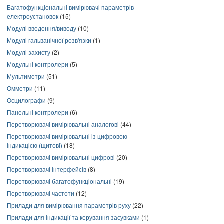
Багатофункціональні вимірювачі параметрів
електроустановок
(15)
Модулі введення/виводу
(10)
Модулі гальванічної розв'язки
(1)
Модулі захисту
(2)
Модульні контролери
(5)
Мультиметри
(51)
Омметри
(11)
Осцилографи
(9)
Панельні контролери
(6)
Перетворювачі вимірювальні аналогові
(44)
Перетворювачі вимірювальні із цифровою
індикацією (щитові)
(18)
Перетворювачі вимірювальні цифрові
(20)
Перетворювачі інтерфейсів
(8)
Перетворювачі багатофункціональні
(19)
Перетворювачі частоти
(12)
Прилади для вимірювання параметрів руху
(22)
Прилади для індикації та керування засувками
(1)