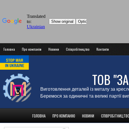
Головна
Про компанію
Новини
Співробітництво
Контакти
ТОВ "З
Виготовлення деталей із металу за крес
Беремося за одиничні та великі партії в
ГОЛОВНА
ПРО КОМПАНІЮ
НОВИНИ
СПІВРОБІТНИЦТВ