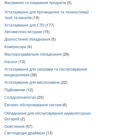
Фасування та пакування продуктів
(5)
Устаткування для прочищення та телеінспекції
труб та каналів
(19)
Устаткування для СТО
(177)
Автоматичні котушки
(15)
Діагностичне обладнання
(5)
Компресори
(4)
Маслороздавальне обладнання
(26)
Насоси
(13)
Устаткування для заправки та обслуговування
кондиціонерів
(36)
Устаткування для маслозаміни
(22)
Підйомники
(12)
Солідолонагнітач
(20)
Експрес обслуговування систем
(6)
Обладнання для обслуговування акумуляторних
батарей
(2)
Освітлення
(57)
Світлодіодні драйвери
(13)