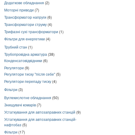
Додаткове обладнання
(2)
Моторні приводи
(7)
Трансформатор напруги
(6)
Трансформатори струму
(4)
Трифазні сухі трансформатори
(1)
Фільтри для енергетики
(4)
Трубний стан
(1)
Трубопровідна арматура
(38)
Конденсатовідвідники
(6)
Регулятори
(9)
Регулятори тиску "після себе"
(5)
Регулятори перепаду тиску
(4)
Фільтри
(3)
Вуглекислотне обладнання
(50)
Знищувачі комарів
(7)
Устаткування для автозаправних станцій
(9)
Устаткування для автозаправних станцій-
нафтобаз
(5)
Фільтри
(17)