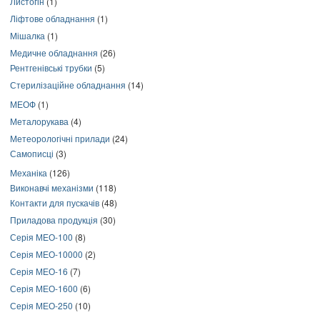
Листогін
(1)
Ліфтове обладнання
(1)
Мішалка
(1)
Медичне обладнання
(26)
Рентгенівські трубки
(5)
Стерилізаційне обладнання
(14)
МЕОФ
(1)
Металорукава
(4)
Метеорологічні прилади
(24)
Самописці
(3)
Механіка
(126)
Виконавчі механізми
(118)
Контакти для пускачів
(48)
Приладова продукція
(30)
Серія МЕО-100
(8)
Серія МЕО-10000
(2)
Серія МЕО-16
(7)
Серія МЕО-1600
(6)
Серія МЕО-250
(10)