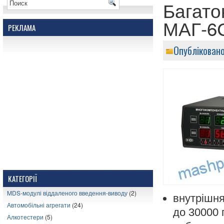
Багато
МАГ-6С
РЕКЛАМА
Опублікован
КАТЕГОРІЇ
MDS-модулі віддаленого введення-виводу
(2)
внутрішня
Автомобільні агрегати
(24)
до 30000 
Алкотестери
(5)