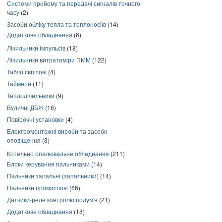
Системи прийому та передачі сигналів точного
часу
(2)
Засоби обліку тепла та теплоносіїв
(14)
Додаткове обладнання
(6)
Лічильники імпульсів
(18)
Лічильники витратоміри ПММ
(122)
Табло світлові
(4)
Таймери
(11)
Теплолічильники
(9)
Вуличні ДБЖ
(16)
Повірочні установки
(4)
Електромонтажні вироби та засоби
оповіщення
(3)
Котельно опалювальне обладнання
(211)
Блоки керування пальниками
(14)
Пальники запальні (запальники)
(14)
Пальники промислові
(66)
Датчики-реле контролю полум'я
(21)
Додаткове обладнання
(18)