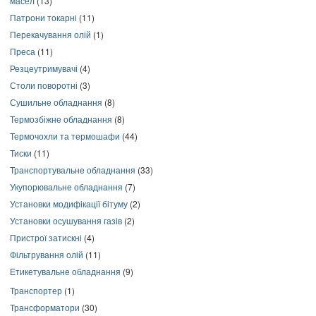
масел
(13)
Патрони токарні
(11)
Перекачування олій
(1)
Преса
(11)
Резцеутримувачі
(4)
Столи поворотні
(3)
Сушильне обладнання
(8)
Термозбіжне обладнання
(8)
Термочохли та термошафи
(44)
Тиски
(11)
Транспортувальне обладнання
(33)
Укупорювальне обладнання
(7)
Установки модифікації бітуму
(2)
Установки осушування газів
(2)
Пристрої затискні
(4)
Фільтрування олій
(11)
Етикетувальне обладнання
(9)
Транспортер
(1)
Трансформатори
(30)