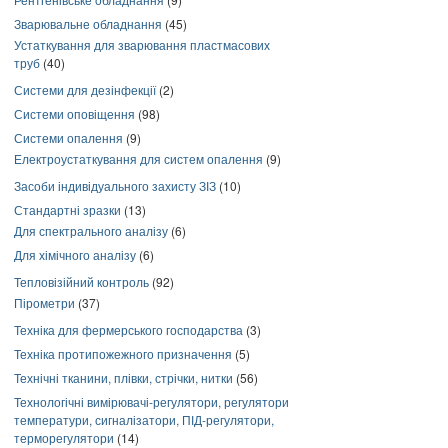
Зварювальне обладнання
(45)
Устаткування для зварювання пластмасових
труб
(40)
Системи для дезінфекції
(2)
Системи оповіщення
(98)
Системи опалення
(9)
Електроустаткування для систем опалення
(9)
Засоби індивідуального захисту ЗІЗ
(10)
Стандартні зразки
(13)
Для спектрального аналізу
(6)
Для хімічного аналізу
(6)
Тепловізійний контроль
(92)
Пірометри
(37)
Техніка для фермерського господарства
(3)
Техніка протипожежного призначення
(5)
Технічні тканини, плівки, стрічки, нитки
(56)
Технологічні вимірювачі-регулятори, регулятори
температури, сигналізатори, ПІД-регулятори,
терморегулятори
(14)