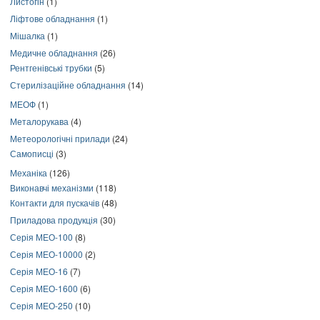
Листогін
(1)
Ліфтове обладнання
(1)
Мішалка
(1)
Медичне обладнання
(26)
Рентгенівські трубки
(5)
Стерилізаційне обладнання
(14)
МЕОФ
(1)
Металорукава
(4)
Метеорологічні прилади
(24)
Самописці
(3)
Механіка
(126)
Виконавчі механізми
(118)
Контакти для пускачів
(48)
Приладова продукція
(30)
Серія МЕО-100
(8)
Серія МЕО-10000
(2)
Серія МЕО-16
(7)
Серія МЕО-1600
(6)
Серія МЕО-250
(10)