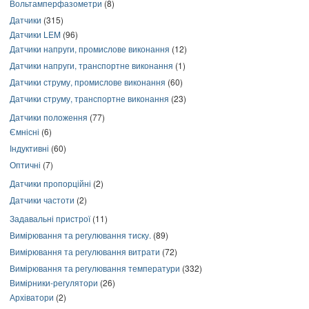
Вольтамперфазометри
(8)
Датчики
(315)
Датчики LEM
(96)
Датчики напруги, промислове виконання
(12)
Датчики напруги, транспортне виконання
(1)
Датчики струму, промислове виконання
(60)
Датчики струму, транспортне виконання
(23)
Датчики положення
(77)
Ємнісні
(6)
Індуктивні
(60)
Оптичні
(7)
Датчики пропорційні
(2)
Датчики частоти
(2)
Задавальні пристрої
(11)
Вимірювання та регулювання тиску.
(89)
Вимірювання та регулювання витрати
(72)
Вимірювання та регулювання температури
(332)
Вимірники-регулятори
(26)
Архіватори
(2)