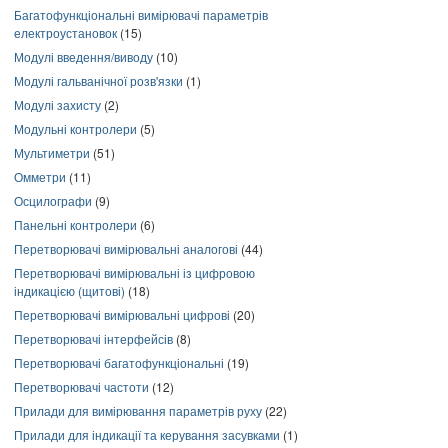
Багатофункціональні вимірювачі параметрів
електроустановок
(15)
Модулі введення/виводу
(10)
Модулі гальванічної розв'язки
(1)
Модулі захисту
(2)
Модульні контролери
(5)
Мультиметри
(51)
Омметри
(11)
Осцилографи
(9)
Панельні контролери
(6)
Перетворювачі вимірювальні аналогові
(44)
Перетворювачі вимірювальні із цифровою
індикацією (щитові)
(18)
Перетворювачі вимірювальні цифрові
(20)
Перетворювачі інтерфейсів
(8)
Перетворювачі багатофункціональні
(19)
Перетворювачі частоти
(12)
Прилади для вимірювання параметрів руху
(22)
Прилади для індикації та керування засувками
(1)