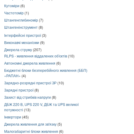
Кутоміри
(6)
Частотомір
(1)
Штангенглибиномір
(7)
Штангенінструмент
(8)
Інтерфейсні пристрої
(3)
Виконавчі механізми
(9)
Джерела струму
(207)
RLPS - живлення віддалених об'єктів
(10)
Автономні джерела живлення
(6)
Бюджетні блоки безперебійного живлення (ББП)
«РАПАН»
(4)
Зарядно-розрядні пристрої ЗР
(10)
Зарядні пристрої
(8)
Захист від стрибків напруги
(8)
ДБЖ 220 В, UPS 220 V, ДБЖ та UPS великої
потужності
(13)
Інвертори
(45)
Джерела живлення для зв'язку
(5)
Малогабаритні блоки живлення
(6)