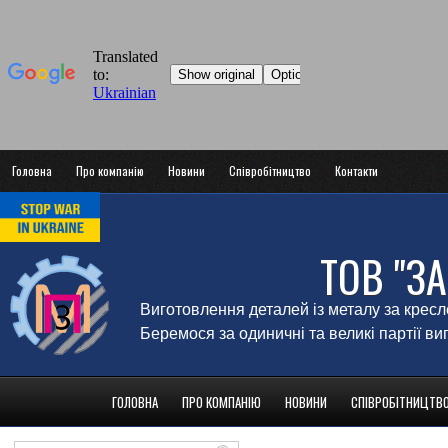
Головна
Про компанію
Новини
Співробітництво
Контакти
ТОВ "З
Виготовлення деталей із металу за крес
Беремося за одиничні та великі партії в
ГОЛОВНА
ПРО КОМПАНІЮ
НОВИНИ
СПІВРОБІТНИЦТВ