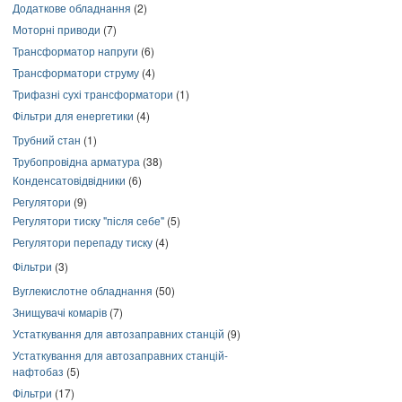
Додаткове обладнання
(2)
Моторні приводи
(7)
Трансформатор напруги
(6)
Трансформатори струму
(4)
Трифазні сухі трансформатори
(1)
Фільтри для енергетики
(4)
Трубний стан
(1)
Трубопровідна арматура
(38)
Конденсатовідвідники
(6)
Регулятори
(9)
Регулятори тиску "після себе"
(5)
Регулятори перепаду тиску
(4)
Фільтри
(3)
Вуглекислотне обладнання
(50)
Знищувачі комарів
(7)
Устаткування для автозаправних станцій
(9)
Устаткування для автозаправних станцій-
нафтобаз
(5)
Фільтри
(17)