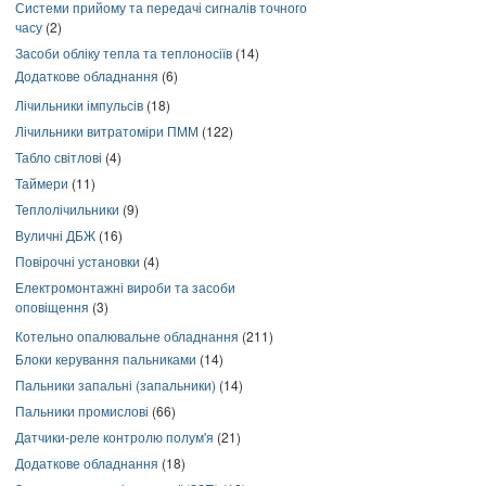
Системи прийому та передачі сигналів точного
часу
(2)
Засоби обліку тепла та теплоносіїв
(14)
Додаткове обладнання
(6)
Лічильники імпульсів
(18)
Лічильники витратоміри ПММ
(122)
Табло світлові
(4)
Таймери
(11)
Теплолічильники
(9)
Вуличні ДБЖ
(16)
Повірочні установки
(4)
Електромонтажні вироби та засоби
оповіщення
(3)
Котельно опалювальне обладнання
(211)
Блоки керування пальниками
(14)
Пальники запальні (запальники)
(14)
Пальники промислові
(66)
Датчики-реле контролю полум'я
(21)
Додаткове обладнання
(18)