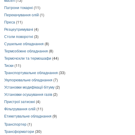
масел
(13)
Патрони токарні
(11)
Перекачування олій
(1)
Преса
(11)
Резцеутримувачі
(4)
Столи поворотні
(3)
Сушильне обладнання
(8)
Термозбіжне обладнання
(8)
Термочохли та термошафи
(44)
Тиски
(11)
Транспортувальне обладнання
(33)
Укупорювальне обладнання
(7)
Установки модифікації бітуму
(2)
Установки осушування газів
(2)
Пристрої затискні
(4)
Фільтрування олій
(11)
Етикетувальне обладнання
(9)
Транспортер
(1)
Трансформатори
(30)