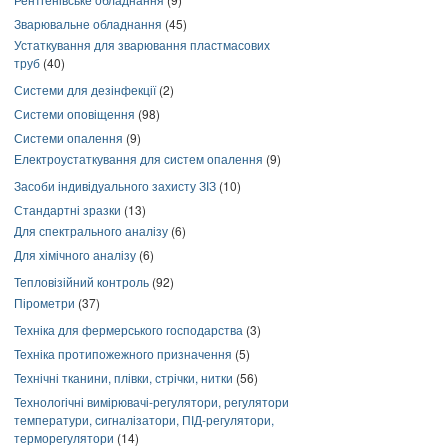
Зварювальне обладнання
(45)
Устаткування для зварювання пластмасових
труб
(40)
Системи для дезінфекції
(2)
Системи оповіщення
(98)
Системи опалення
(9)
Електроустаткування для систем опалення
(9)
Засоби індивідуального захисту ЗІЗ
(10)
Стандартні зразки
(13)
Для спектрального аналізу
(6)
Для хімічного аналізу
(6)
Тепловізійний контроль
(92)
Пірометри
(37)
Техніка для фермерського господарства
(3)
Техніка протипожежного призначення
(5)
Технічні тканини, плівки, стрічки, нитки
(56)
Технологічні вимірювачі-регулятори, регулятори
температури, сигналізатори, ПІД-регулятори,
терморегулятори
(14)