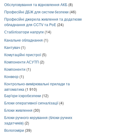
Обслуговування та відновлення АКБ
(8)
Професійні ДБЖ для систем безпеки
(46)
Професійні джерела живлення та додаткове
обладнання для CCTV та PoE
(24)
Стабілізатори напруги
(14)
Канальне обладнання
(1)
Кантувач
(1)
Комутаційні пристрої
(5)
Компоненти АСУТП
(2)
Компоненти
(1)
Конвеєр
(1)
Контрольно-вимірювальні прилади та
автоматика
(1 910)
Бар'єри іскробезпеки
(12)
Блоки оперативної сигналізації
(4)
Блоки живлення
(30)
Блоки ручного керування (блоки ручних
задатчиків)
(2)
Вологоміри
(39)