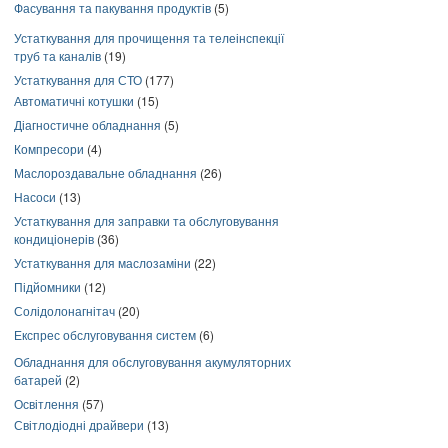
Фасування та пакування продуктів
(5)
Устаткування для прочищення та телеінспекції
труб та каналів
(19)
Устаткування для СТО
(177)
Автоматичні котушки
(15)
Діагностичне обладнання
(5)
Компресори
(4)
Маслороздавальне обладнання
(26)
Насоси
(13)
Устаткування для заправки та обслуговування
кондиціонерів
(36)
Устаткування для маслозаміни
(22)
Підйомники
(12)
Солідолонагнітач
(20)
Експрес обслуговування систем
(6)
Обладнання для обслуговування акумуляторних
батарей
(2)
Освітлення
(57)
Світлодіодні драйвери
(13)